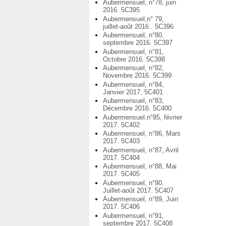
Aubermensuel, n°78, juin
2016. 5C395
Aubermensuel,n° 79,
juillet-août 2016 . 5C396
Aubermensuel, n°80,
septembre 2016. 5C397
Aubermensuel, n°81,
Octobre 2016. 5C398
Aubermensuel, n°82,
Novembre 2016. 5C399
Aubermensuel, n°84,
Janvier 2017. 5C401
Aubermensuel, n°83,
Décembre 2016. 5C400
Aubermensuel,n°85, février
2017. 5C402
Aubermensuel, n°86, Mars
2017. 5C403
Aubermensuel, n°87, Avril
2017. 5C404
Aubermensuel, n°88, Mai
2017. 5C405
Aubermensuel, n°90,
Juillet-août 2017. 5C407
Aubermensuel, n°89, Juin
2017. 5C406
Aubermensuel, n°91,
septembre 2017. 5C408