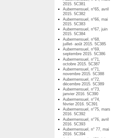
2015. 5C381
Aubermensuel, n°65, avril
2015. 5C382
Aubermensuel, n°66, mai
2015. 5C383
Aubermensuel, n°67, juin
2015. 5C384
Aubermensuel, n°68,
juillet- août 2015. 5C385
Aubermensuel, n°69,
septembre 2015. 5C386
Aubermensuel, n°71,
octobre 2015. 5C387
Aubermensuel, n°71,
novembre 2015. 5C388
Aubermensuel, n°72,
décembre 2015. 5C389
Aubermensuel, n°73,
janvier 2016. 5C390
Aubermensuel, n°74,
février 2016. 5C391
Aubermensuel, n°75, mars
2016. 5C392
Aubermensuel, n°76, avril
2016. 5C393
Aubermensuel, n° 77, mai
2016. 5C394