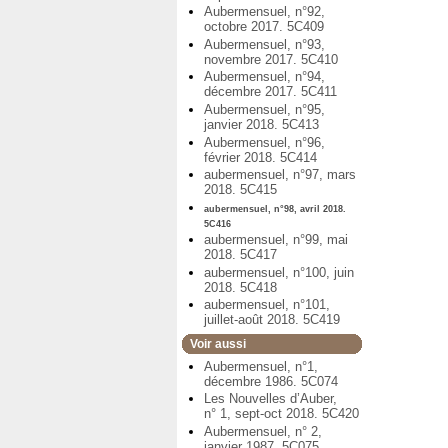
Aubermensuel, n°92,
octobre 2017. 5C409
Aubermensuel, n°93,
novembre 2017. 5C410
Aubermensuel, n°94,
décembre 2017. 5C411
Aubermensuel, n°95,
janvier 2018. 5C413
Aubermensuel, n°96,
février 2018. 5C414
aubermensuel, n°97, mars
2018. 5C415
aubermensuel, n°98, avril 2018.
5C416
aubermensuel, n°99, mai
2018. 5C417
aubermensuel, n°100, juin
2018. 5C418
aubermensuel, n°101,
juillet-août 2018. 5C419
Voir aussi
Aubermensuel, n°1,
décembre 1986. 5C074
Les Nouvelles d’Auber,
n° 1, sept-oct 2018. 5C420
Aubermensuel, n° 2,
janvier 1987. 5C075