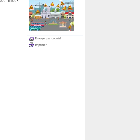
 pour mieux
Envoyer par courriel
Imprimer