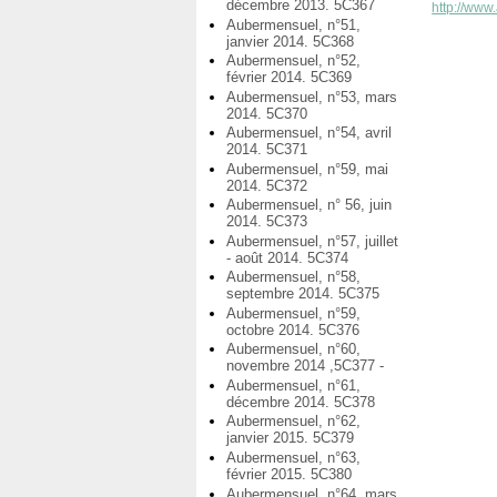
décembre 2013. 5C367
http://www.
Aubermensuel, n°51,
janvier 2014. 5C368
Aubermensuel, n°52,
février 2014. 5C369
Aubermensuel, n°53, mars
2014. 5C370
Aubermensuel, n°54, avril
2014. 5C371
Aubermensuel, n°59, mai
2014. 5C372
Aubermensuel, n° 56, juin
2014. 5C373
Aubermensuel, n°57, juillet
- août 2014. 5C374
Aubermensuel, n°58,
septembre 2014. 5C375
Aubermensuel, n°59,
octobre 2014. 5C376
Aubermensuel, n°60,
novembre 2014 ,5C377 -
Aubermensuel, n°61,
décembre 2014. 5C378
Aubermensuel, n°62,
janvier 2015. 5C379
Aubermensuel, n°63,
février 2015. 5C380
Aubermensuel, n°64, mars