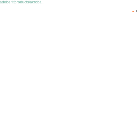
adobe.fr/products/acroba...
H