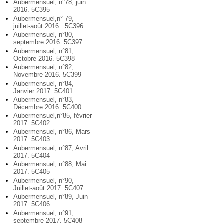
Aubermensuel, n°78, juin
2016. 5C395
Aubermensuel,n° 79,
juillet-août 2016 . 5C396
Aubermensuel, n°80,
septembre 2016. 5C397
Aubermensuel, n°81,
Octobre 2016. 5C398
Aubermensuel, n°82,
Novembre 2016. 5C399
Aubermensuel, n°84,
Janvier 2017. 5C401
Aubermensuel, n°83,
Décembre 2016. 5C400
Aubermensuel,n°85, février
2017. 5C402
Aubermensuel, n°86, Mars
2017. 5C403
Aubermensuel, n°87, Avril
2017. 5C404
Aubermensuel, n°88, Mai
2017. 5C405
Aubermensuel, n°90,
Juillet-août 2017. 5C407
Aubermensuel, n°89, Juin
2017. 5C406
Aubermensuel, n°91,
septembre 2017. 5C408