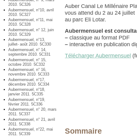
2010. 5C326
Auber Canal Le Millénaire Pl
Aubermensuel, n°10, avril
vous attend du 2 au 24 juillet
2010. 5C327
au parc Eli Lotar.
Aubermensuel, n°11, mai
2010. 5C328
Aubermensuel, n° 12, juin
Aubermensuel est consulta
2010. 5C329
–
classique au format PDF
Aubermensuel, n°13,
–
interactive en publication di
juillet- août 2010. 5C330
Aubermensuel, n° 14,
septembre 2010. 5C331
Télécharger Aubermensuel
(f
Aubermensuel, n° 15,
octobre 2010. 5C332
Aubermensuel, n° 16,
novembre 2010. 5C333
Aubermensuel, n°17,
décembre 2010. 5C334
Aubermensuel, n°18,
janvier 2011. 5C335
Aubermensuel, n°19,
février 2011. 5C336
Aubermensuel, n° 20, mars
2011. 5C337
Aubermensuel, n° 21, avril
2011. 5C338
Aubermensuel, n°22, mai
Sommaire
2011. 5C339