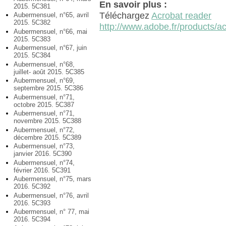
En savoir plus :
2015. 5C381
Téléchargez
Acrobat reader
Aubermensuel, n°65, avril
2015. 5C382
http://www.adobe.fr/products/ac
Aubermensuel, n°66, mai
2015. 5C383
Aubermensuel, n°67, juin
2015. 5C384
Aubermensuel, n°68,
juillet- août 2015. 5C385
Aubermensuel, n°69,
septembre 2015. 5C386
Aubermensuel, n°71,
octobre 2015. 5C387
Aubermensuel, n°71,
novembre 2015. 5C388
Aubermensuel, n°72,
décembre 2015. 5C389
Aubermensuel, n°73,
janvier 2016. 5C390
Aubermensuel, n°74,
février 2016. 5C391
Aubermensuel, n°75, mars
2016. 5C392
Aubermensuel, n°76, avril
2016. 5C393
Aubermensuel, n° 77, mai
2016. 5C394