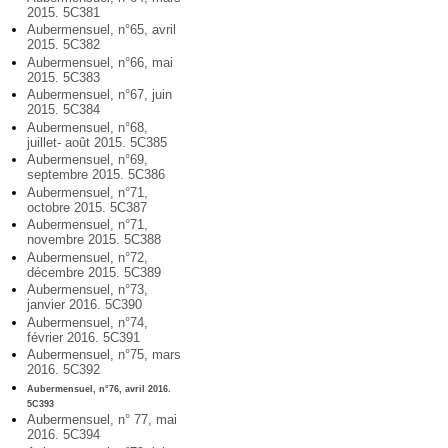
2015. 5C381
Aubermensuel, n°65, avril
2015. 5C382
Aubermensuel, n°66, mai
2015. 5C383
Aubermensuel, n°67, juin
2015. 5C384
Aubermensuel, n°68,
juillet- août 2015. 5C385
Aubermensuel, n°69,
septembre 2015. 5C386
Aubermensuel, n°71,
octobre 2015. 5C387
Aubermensuel, n°71,
novembre 2015. 5C388
Aubermensuel, n°72,
décembre 2015. 5C389
Aubermensuel, n°73,
janvier 2016. 5C390
Aubermensuel, n°74,
février 2016. 5C391
Aubermensuel, n°75, mars
2016. 5C392
Aubermensuel, n°76, avril 2016.
5C393
Aubermensuel, n° 77, mai
2016. 5C394