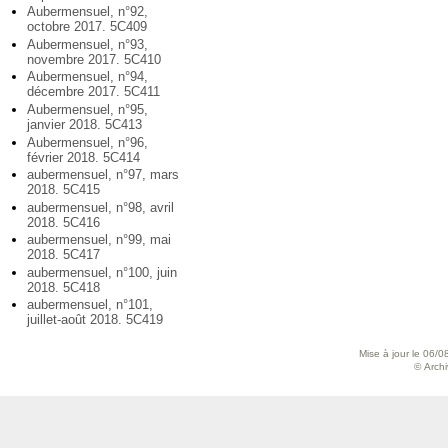
Aubermensuel, n°92,
octobre 2017. 5C409
Aubermensuel, n°93,
novembre 2017. 5C410
Aubermensuel, n°94,
décembre 2017. 5C411
Aubermensuel, n°95,
janvier 2018. 5C413
Aubermensuel, n°96,
février 2018. 5C414
aubermensuel, n°97, mars
2018. 5C415
aubermensuel, n°98, avril
2018. 5C416
aubermensuel, n°99, mai
2018. 5C417
aubermensuel, n°100, juin
2018. 5C418
aubermensuel, n°101,
juillet-août 2018. 5C419
Mise à jour le 06/0
© Archiv