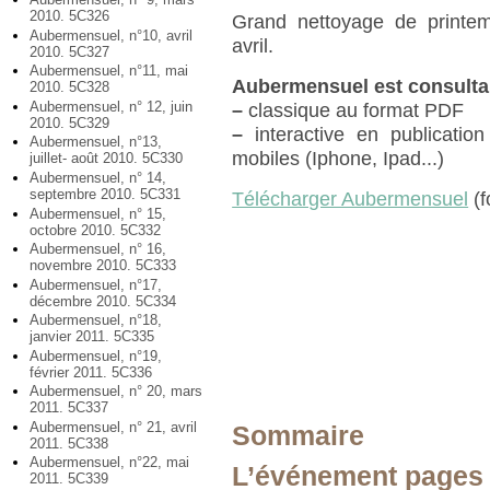
2010. 5C326
Grand nettoyage de printe
Aubermensuel, n°10, avril
avril.
2010. 5C327
Aubermensuel, n°11, mai
Aubermensuel est consulta
2010. 5C328
Aubermensuel, n° 12, juin
–
classique au format PDF
2010. 5C329
–
interactive en publication
Aubermensuel, n°13,
mobiles (Iphone, Ipad...)
juillet- août 2010. 5C330
Aubermensuel, n° 14,
septembre 2010. 5C331
Télécharger Aubermensuel
(f
Aubermensuel, n° 15,
octobre 2010. 5C332
Aubermensuel, n° 16,
novembre 2010. 5C333
Aubermensuel, n°17,
décembre 2010. 5C334
Aubermensuel, n°18,
janvier 2011. 5C335
Aubermensuel, n°19,
février 2011. 5C336
Aubermensuel, n° 20, mars
2011. 5C337
Aubermensuel, n° 21, avril
Sommaire
2011. 5C338
Aubermensuel, n°22, mai
L’événement pages 
2011. 5C339