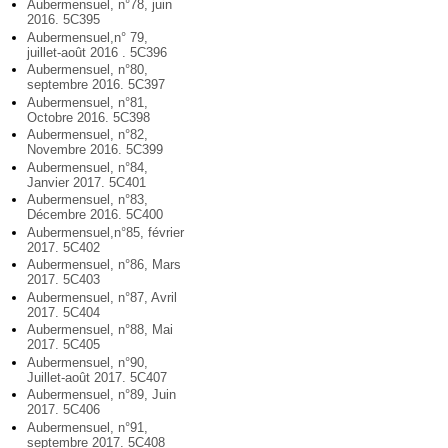
Aubermensuel, n°78, juin
2016. 5C395
Aubermensuel,n° 79,
juillet-août 2016 . 5C396
Aubermensuel, n°80,
septembre 2016. 5C397
Aubermensuel, n°81,
Octobre 2016. 5C398
Aubermensuel, n°82,
Novembre 2016. 5C399
Aubermensuel, n°84,
Janvier 2017. 5C401
Aubermensuel, n°83,
Décembre 2016. 5C400
Aubermensuel,n°85, février
2017. 5C402
Aubermensuel, n°86, Mars
2017. 5C403
Aubermensuel, n°87, Avril
2017. 5C404
Aubermensuel, n°88, Mai
2017. 5C405
Aubermensuel, n°90,
Juillet-août 2017. 5C407
Aubermensuel, n°89, Juin
2017. 5C406
Aubermensuel, n°91,
septembre 2017. 5C408