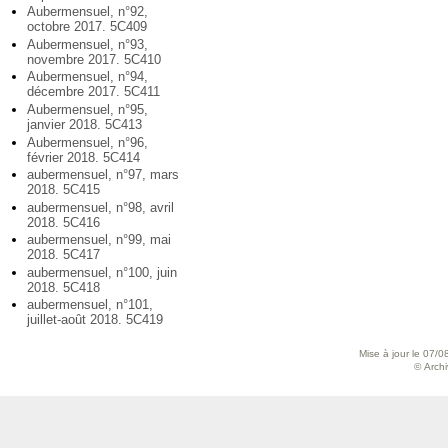
Aubermensuel, n°92,
octobre 2017. 5C409
Aubermensuel, n°93,
novembre 2017. 5C410
Aubermensuel, n°94,
décembre 2017. 5C411
Aubermensuel, n°95,
janvier 2018. 5C413
Aubermensuel, n°96,
février 2018. 5C414
aubermensuel, n°97, mars
2018. 5C415
aubermensuel, n°98, avril
2018. 5C416
aubermensuel, n°99, mai
2018. 5C417
aubermensuel, n°100, juin
2018. 5C418
aubermensuel, n°101,
juillet-août 2018. 5C419
Mise à jour le 07/0
© Archiv