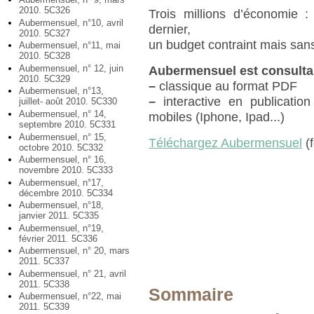
2010. 5C326
Trois millions d’économie :
Aubermensuel, n°10, avril
dernier,
2010. 5C327
un budget contraint mais san
Aubermensuel, n°11, mai
2010. 5C328
Aubermensuel, n° 12, juin
Aubermensuel est consulta
2010. 5C329
–
classique au format PDF
Aubermensuel, n°13,
–
interactive en publication
juillet- août 2010. 5C330
Aubermensuel, n° 14,
mobiles (Iphone, Ipad...)
septembre 2010. 5C331
Aubermensuel, n° 15,
Téléchargez Aubermensuel
(f
octobre 2010. 5C332
Aubermensuel, n° 16,
novembre 2010. 5C333
Aubermensuel, n°17,
décembre 2010. 5C334
Aubermensuel, n°18,
janvier 2011. 5C335
Aubermensuel, n°19,
février 2011. 5C336
Aubermensuel, n° 20, mars
2011. 5C337
Aubermensuel, n° 21, avril
2011. 5C338
Sommaire
Aubermensuel, n°22, mai
2011. 5C339