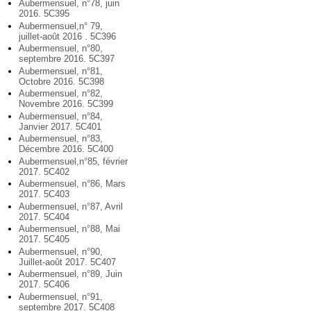
Aubermensuel, n°78, juin
2016. 5C395
Aubermensuel,n° 79,
juillet-août 2016 . 5C396
Aubermensuel, n°80,
septembre 2016. 5C397
Aubermensuel, n°81,
Octobre 2016. 5C398
Aubermensuel, n°82,
Novembre 2016. 5C399
Aubermensuel, n°84,
Janvier 2017. 5C401
Aubermensuel, n°83,
Décembre 2016. 5C400
Aubermensuel,n°85, février
2017. 5C402
Aubermensuel, n°86, Mars
2017. 5C403
Aubermensuel, n°87, Avril
2017. 5C404
Aubermensuel, n°88, Mai
2017. 5C405
Aubermensuel, n°90,
Juillet-août 2017. 5C407
Aubermensuel, n°89, Juin
2017. 5C406
Aubermensuel, n°91,
septembre 2017. 5C408