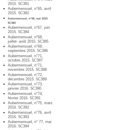
2015. 5C381
Aubermensuel, n°65, avril
2015. 5C382
Aubermensuel, n°66, mai 2015.
5C383
Aubermensuel, n°67, juin
2015. 5C384
Aubermensuel, n°68,
juillet- août 2015. 5C385
Aubermensuel, n°69,
septembre 2015. 5C386
Aubermensuel, n°71,
octobre 2015. 5C387
Aubermensuel, n°71,
novembre 2015. 5C388
Aubermensuel, n°72,
décembre 2015. 5C389
Aubermensuel, n°73,
janvier 2016. 5C390
Aubermensuel, n°74,
février 2016. 5C391
Aubermensuel, n°75, mars
2016. 5C392
Aubermensuel, n°76, avril
2016. 5C393
Aubermensuel, n° 77, mai
2016. 5C394