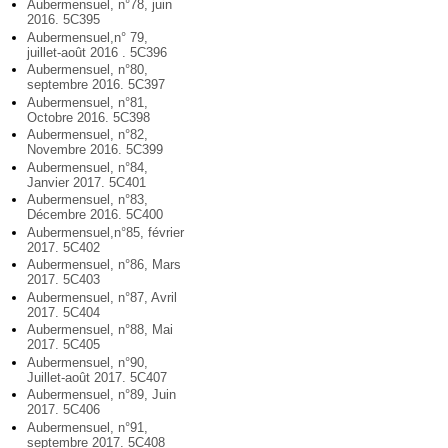
Aubermensuel, n°78, juin
2016. 5C395
Aubermensuel,n° 79,
juillet-août 2016 . 5C396
Aubermensuel, n°80,
septembre 2016. 5C397
Aubermensuel, n°81,
Octobre 2016. 5C398
Aubermensuel, n°82,
Novembre 2016. 5C399
Aubermensuel, n°84,
Janvier 2017. 5C401
Aubermensuel, n°83,
Décembre 2016. 5C400
Aubermensuel,n°85, février
2017. 5C402
Aubermensuel, n°86, Mars
2017. 5C403
Aubermensuel, n°87, Avril
2017. 5C404
Aubermensuel, n°88, Mai
2017. 5C405
Aubermensuel, n°90,
Juillet-août 2017. 5C407
Aubermensuel, n°89, Juin
2017. 5C406
Aubermensuel, n°91,
septembre 2017. 5C408