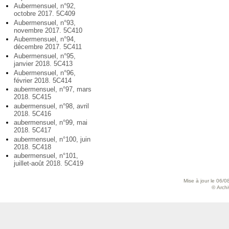
Aubermensuel, n°92,
octobre 2017. 5C409
Aubermensuel, n°93,
novembre 2017. 5C410
Aubermensuel, n°94,
décembre 2017. 5C411
Aubermensuel, n°95,
janvier 2018. 5C413
Aubermensuel, n°96,
février 2018. 5C414
aubermensuel, n°97, mars
2018. 5C415
aubermensuel, n°98, avril
2018. 5C416
aubermensuel, n°99, mai
2018. 5C417
aubermensuel, n°100, juin
2018. 5C418
aubermensuel, n°101,
juillet-août 2018. 5C419
Mise à jour le 06/0
© Archiv