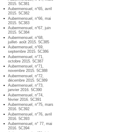
2015. 5C381
Aubermensuel, n°65, avril
2015. 5C382
Aubermensuel, n°66, mai
2015. 5C383
Aubermensuel, n°67, juin
2015. 5C384
Aubermensuel, n°68,
juillet- août 2015. 5C385
Aubermensuel, n°69,
septembre 2015. 5C386
Aubermensuel, n°71,
octobre 2015. 5C387
Aubermensuel, n°71,
novembre 2015. 5C388
Aubermensuel, n°72,
décembre 2015. 5C389
Aubermensuel, n°73,
janvier 2016. 5C390
Aubermensuel, n°74,
février 2016. 5C391
Aubermensuel, n°75, mars
2016. 5C392
Aubermensuel, n°76, avril
2016. 5C393
Aubermensuel, n° 77, mai
2016. 5C394