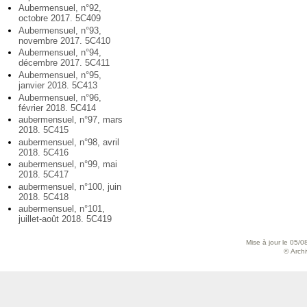
Aubermensuel, n°92,
octobre 2017. 5C409
Aubermensuel, n°93,
novembre 2017. 5C410
Aubermensuel, n°94,
décembre 2017. 5C411
Aubermensuel, n°95,
janvier 2018. 5C413
Aubermensuel, n°96,
février 2018. 5C414
aubermensuel, n°97, mars
2018. 5C415
aubermensuel, n°98, avril
2018. 5C416
aubermensuel, n°99, mai
2018. 5C417
aubermensuel, n°100, juin
2018. 5C418
aubermensuel, n°101,
juillet-août 2018. 5C419
Mise à jour le 05/0
© Archiv