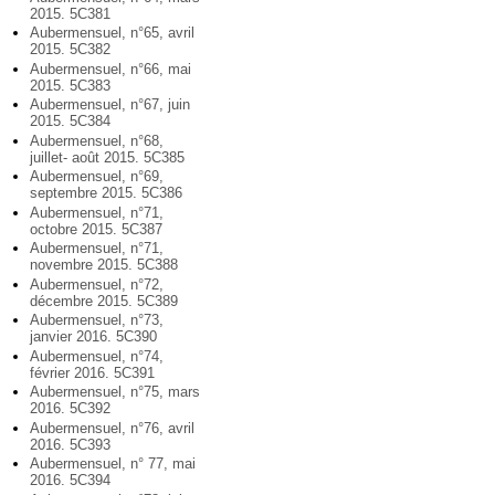
2015. 5C381
Aubermensuel, n°65, avril
2015. 5C382
Aubermensuel, n°66, mai
2015. 5C383
Aubermensuel, n°67, juin
2015. 5C384
Aubermensuel, n°68,
juillet- août 2015. 5C385
Aubermensuel, n°69,
septembre 2015. 5C386
Aubermensuel, n°71,
octobre 2015. 5C387
Aubermensuel, n°71,
novembre 2015. 5C388
Aubermensuel, n°72,
décembre 2015. 5C389
Aubermensuel, n°73,
janvier 2016. 5C390
Aubermensuel, n°74,
février 2016. 5C391
Aubermensuel, n°75, mars
2016. 5C392
Aubermensuel, n°76, avril
2016. 5C393
Aubermensuel, n° 77, mai
2016. 5C394