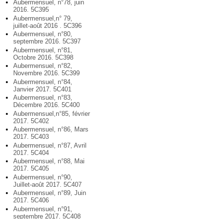
Aubermensuel, n°78, juin
2016. 5C395
Aubermensuel,n° 79,
juillet-août 2016 . 5C396
Aubermensuel, n°80,
septembre 2016. 5C397
Aubermensuel, n°81,
Octobre 2016. 5C398
Aubermensuel, n°82,
Novembre 2016. 5C399
Aubermensuel, n°84,
Janvier 2017. 5C401
Aubermensuel, n°83,
Décembre 2016. 5C400
Aubermensuel,n°85, février
2017. 5C402
Aubermensuel, n°86, Mars
2017. 5C403
Aubermensuel, n°87, Avril
2017. 5C404
Aubermensuel, n°88, Mai
2017. 5C405
Aubermensuel, n°90,
Juillet-août 2017. 5C407
Aubermensuel, n°89, Juin
2017. 5C406
Aubermensuel, n°91,
septembre 2017. 5C408