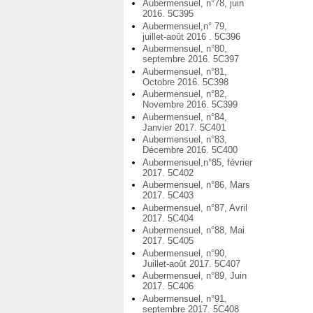
Aubermensuel, n°78, juin
2016. 5C395
Aubermensuel,n° 79,
juillet-août 2016 . 5C396
Aubermensuel, n°80,
septembre 2016. 5C397
Aubermensuel, n°81,
Octobre 2016. 5C398
Aubermensuel, n°82,
Novembre 2016. 5C399
Aubermensuel, n°84,
Janvier 2017. 5C401
Aubermensuel, n°83,
Décembre 2016. 5C400
Aubermensuel,n°85, février
2017. 5C402
Aubermensuel, n°86, Mars
2017. 5C403
Aubermensuel, n°87, Avril
2017. 5C404
Aubermensuel, n°88, Mai
2017. 5C405
Aubermensuel, n°90,
Juillet-août 2017. 5C407
Aubermensuel, n°89, Juin
2017. 5C406
Aubermensuel, n°91,
septembre 2017. 5C408