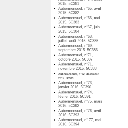
2015. 5C381
Aubermensuel, n°65, avril
2015. 5C382
Aubermensuel, n°66, mai
2015. 5C383
Aubermensuel, n°67, juin
2015. 5C384
Aubermensuel, n°68,
juillet- août 2015. 5C385
Aubermensuel, n°69,
septembre 2015. 5C386
Aubermensuel, n°71,
octobre 2015. 5C387
Aubermensuel, n°71,
novembre 2015. 5C388
Aubermensuel, n°72, décembre
2015. 5C389
Aubermensuel, n°73,
janvier 2016. 5C390
Aubermensuel, n°74,
février 2016. 5C391
Aubermensuel, n°75, mars
2016. 5C392
Aubermensuel, n°76, avril
2016. 5C393
Aubermensuel, n° 77, mai
2016. 5C394