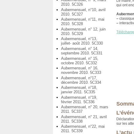
Le maire, 
2010. 5C326
qui ont end
Aubermensuel, n°10, avril
2010. 5C327
Aubermens
–
classiqu
Aubermensuel, n°11, mai
–
interacti
2010. 5C328
Aubermensuel, n° 12, juin
Télécharg
2010. 5C329
Aubermensuel, n°13,
juillet- août 2010. 5C330
Aubermensuel, n° 14,
septembre 2010. 5C331
Aubermensuel, n° 15,
octobre 2010. 5C332
Aubermensuel, n° 16,
novembre 2010. 5C333
Aubermensuel, n°17,
décembre 2010. 5C334
Aubermensuel, n°18,
janvier 2011. 5C335
Aubermensuel, n°19,
février 2011. 5C336
Somma
Aubermensuel, n° 20, mars
2011. 5C337
L’évén
Aubermensuel, n° 21, avril
Déclaratio
2011. 5C338
sur les at
Aubermensuel, n°22, mai
2011. 5C339
L’actu