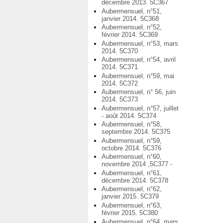
décembre 2013. 5C367
Aubermensuel, n°51,
janvier 2014. 5C368
Aubermensuel, n°52,
février 2014. 5C369
Aubermensuel, n°53, mars
2014. 5C370
Aubermensuel, n°54, avril
2014. 5C371
Aubermensuel, n°59, mai
2014. 5C372
Aubermensuel, n° 56, juin
2014. 5C373
Aubermensuel, n°57, juillet
- août 2014. 5C374
Aubermensuel, n°58,
septembre 2014. 5C375
Aubermensuel, n°59,
octobre 2014. 5C376
Aubermensuel, n°60,
novembre 2014 ,5C377 -
Aubermensuel, n°61,
décembre 2014. 5C378
Aubermensuel, n°62,
janvier 2015. 5C379
Aubermensuel, n°63,
février 2015. 5C380
Aubermensuel, n°64, mars