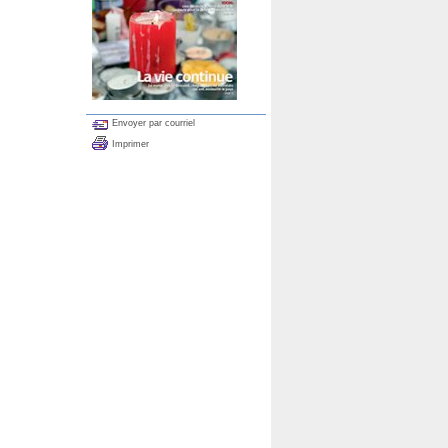
Envoyer par courriel
Imprimer