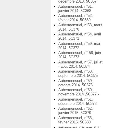
décembre 2013. 5C367
Aubermensuel, n°51,
janvier 2014. 5C368
Aubermensuel, n°52,
février 2014. 5C369
Aubermensuel, n°53, mars
2014. 5C370
Aubermensuel, n°54, avril
2014. 5C371
Aubermensuel, n°59, mai
2014. 5C372
Aubermensuel, n° 56, juin
2014. 5C373
Aubermensuel, n°57, juillet
- août 2014. 5C374
Aubermensuel, n°58,
septembre 2014. 5C375
Aubermensuel, n°59,
octobre 2014. 5C376
Aubermensuel, n°60,
novembre 2014 ,5C377 -
Aubermensuel, n°61,
décembre 2014. 5C378
Aubermensuel, n°62,
janvier 2015. 5C379
Aubermensuel, n°63,
février 2015. 5C380
Aubermensuel, n°64, mars 2015.