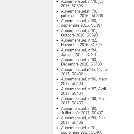
Aubermensuel, n°78, juin
2016. 5C395
Aubermensuel,n° 79,
juillet-août 2016 . 5C396
Aubermensuel, n°80,
septembre 2016. 5C397
Aubermensuel, n°81,
Octobre 2016. 5C398
Aubermensuel, n°82,
Novembre 2016. 5C399
Aubermensuel, n°84,
Janvier 2017. 5C401
Aubermensuel, n°83,
Décembre 2016. 5C400
Aubermensuel,n°85, février
2017. 5C402
Aubermensuel, n°86, Mars
2017. 5C403
Aubermensuel, n°87, Avril
2017. 5C404
Aubermensuel, n°88, Mai
2017. 5C405
Aubermensuel, n°90,
Juillet-août 2017. 5C407
Aubermensuel, n°89, Juin
2017. 5C406
Aubermensuel, n°91,
septembre 2017. 5C408