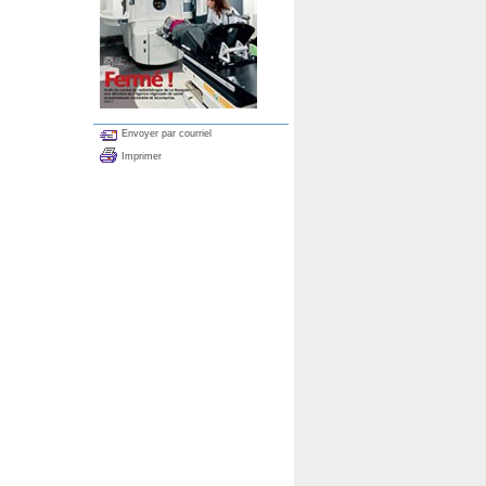
Envoyer par courriel
Imprimer