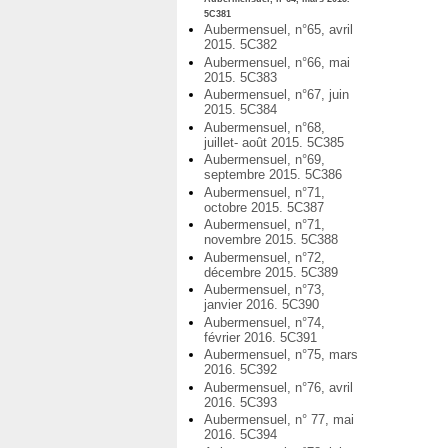
5C381
Aubermensuel, n°65, avril
2015. 5C382
Aubermensuel, n°66, mai
2015. 5C383
Aubermensuel, n°67, juin
2015. 5C384
Aubermensuel, n°68,
juillet- août 2015. 5C385
Aubermensuel, n°69,
septembre 2015. 5C386
Aubermensuel, n°71,
octobre 2015. 5C387
Aubermensuel, n°71,
novembre 2015. 5C388
Aubermensuel, n°72,
décembre 2015. 5C389
Aubermensuel, n°73,
janvier 2016. 5C390
Aubermensuel, n°74,
février 2016. 5C391
Aubermensuel, n°75, mars
2016. 5C392
Aubermensuel, n°76, avril
2016. 5C393
Aubermensuel, n° 77, mai
2016. 5C394