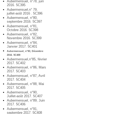
Aubermensuel, n°78, juin
2016. 5C395
Aubermensuel,n° 79,
juillet-août 2016 . 5C396
Aubermensuel, n°80,
septembre 2016. 5C397
Aubermensuel, n°81,
Octobre 2016. 5C398
Aubermensuel, n°82,
Novembre 2016. 5C399
Aubermensuel, n°84,
Janvier 2017. 5C401
Aubermensuel, n°83, Décembre
2016. 5C400
Aubermensuel,n°85, février
2017. 5C402
Aubermensuel, n°86, Mars
2017. 5C403
Aubermensuel, n°87, Avril
2017. 5C404
Aubermensuel, n°88, Mai
2017. 5C405
Aubermensuel, n°90,
Juillet-août 2017. 5C407
Aubermensuel, n°89, Juin
2017. 5C406
Aubermensuel, n°91,
septembre 2017. 5C408