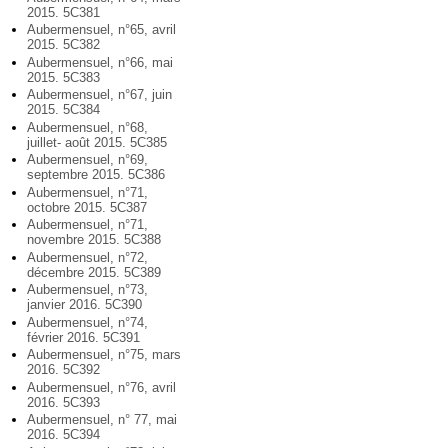
2015. 5C381
Aubermensuel, n°65, avril
2015. 5C382
Aubermensuel, n°66, mai
2015. 5C383
Aubermensuel, n°67, juin
2015. 5C384
Aubermensuel, n°68,
juillet- août 2015. 5C385
Aubermensuel, n°69,
septembre 2015. 5C386
Aubermensuel, n°71,
octobre 2015. 5C387
Aubermensuel, n°71,
novembre 2015. 5C388
Aubermensuel, n°72,
décembre 2015. 5C389
Aubermensuel, n°73,
janvier 2016. 5C390
Aubermensuel, n°74,
février 2016. 5C391
Aubermensuel, n°75, mars
2016. 5C392
Aubermensuel, n°76, avril
2016. 5C393
Aubermensuel, n° 77, mai
2016. 5C394