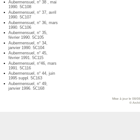
Aubermensuel, n° 38 , mai
1990. 5C108
Aubermensuel, n° 37, avril
1990. 5C107
Aubermensuel, n° 36, mars
1990. 5C106
Aubermensuel, n° 35,
février 1990. 5C105
Aubermensuel, n° 34,
janvier 1990. 5C104
Aubermensuel, n° 45,
février 1991. 5C115
Aubermensuel, n°46, mars
1991. 5C116
Aubermensuel, n° 44, juin
1995 suppl. 5C163
Aubermensuel, n° 49,
janvier 1996. 5C168
Mise à jour le 08/0
© Archiv