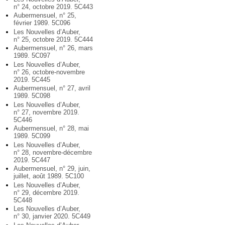
n° 24, octobre 2019. 5C443
Aubermensuel, n° 25,
février 1989. 5C096
Les Nouvelles d’Auber,
n° 25, octobre 2019. 5C444
Aubermensuel, n° 26, mars
1989. 5C097
Les Nouvelles d’Auber,
n° 26, octobre-novembre
2019. 5C445
Aubermensuel, n° 27, avril
1989. 5C098
Les Nouvelles d’Auber,
n° 27, novembre 2019.
5C446
Aubermensuel, n° 28, mai
1989. 5C099
Les Nouvelles d’Auber,
n° 28, novembre-décembre
2019. 5C447
Aubermensuel, n° 29, juin,
juillet, août 1989. 5C100
Les Nouvelles d’Auber,
n° 29, décembre 2019.
5C448
Les Nouvelles d’Auber,
n° 30, janvier 2020. 5C449