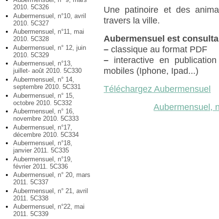
2010. 5C326
Une patinoire et des animat
Aubermensuel, n°10, avril
travers la ville.
2010. 5C327
Aubermensuel, n°11, mai
Aubermensuel est consulta
2010. 5C328
Aubermensuel, n° 12, juin
–
classique au format PDF
2010. 5C329
–
interactive en publication
Aubermensuel, n°13,
mobiles (Iphone, Ipad...)
juillet- août 2010. 5C330
Aubermensuel, n° 14,
septembre 2010. 5C331
Téléchargez Aubermensuel
Aubermensuel, n° 15,
octobre 2010. 5C332
Aubermensuel, 
Aubermensuel, n° 16,
novembre 2010. 5C333
Aubermensuel, n°17,
décembre 2010. 5C334
Aubermensuel, n°18,
janvier 2011. 5C335
Aubermensuel, n°19,
février 2011. 5C336
Aubermensuel, n° 20, mars
2011. 5C337
Aubermensuel, n° 21, avril
2011. 5C338
Aubermensuel, n°22, mai
2011. 5C339