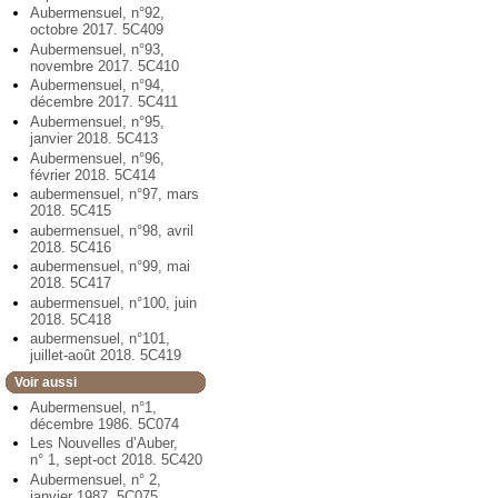
Aubermensuel, n°92,
octobre 2017. 5C409
Aubermensuel, n°93,
novembre 2017. 5C410
Aubermensuel, n°94,
décembre 2017. 5C411
Aubermensuel, n°95,
janvier 2018. 5C413
Aubermensuel, n°96,
février 2018. 5C414
aubermensuel, n°97, mars
2018. 5C415
aubermensuel, n°98, avril
2018. 5C416
aubermensuel, n°99, mai
2018. 5C417
aubermensuel, n°100, juin
2018. 5C418
aubermensuel, n°101,
juillet-août 2018. 5C419
Voir aussi
Aubermensuel, n°1,
décembre 1986. 5C074
Les Nouvelles d’Auber,
n° 1, sept-oct 2018. 5C420
Aubermensuel, n° 2,
janvier 1987. 5C075