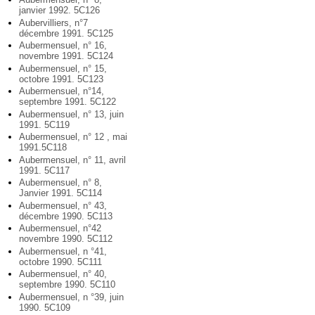
janvier 1992. 5C126
Aubervilliers, n°7
décembre 1991. 5C125
Aubermensuel, n° 16,
novembre 1991. 5C124
Aubermensuel, n° 15,
octobre 1991. 5C123
Aubermensuel, n°14,
septembre 1991. 5C122
Aubermensuel, n° 13, juin
1991. 5C119
Aubermensuel, n° 12 , mai
1991.5C118
Aubermensuel, n° 11, avril
1991. 5C117
Aubermensuel, n° 8,
Janvier 1991. 5C114
Aubermensuel, n° 43,
décembre 1990. 5C113
Aubermensuel, n°42
novembre 1990. 5C112
Aubermensuel, n °41,
octobre 1990. 5C111
Aubermensuel, n° 40,
septembre 1990. 5C110
Aubermensuel, n °39, juin
1990. 5C109