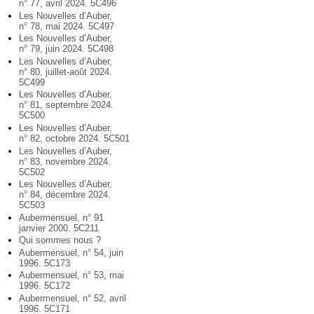
n° 77, avril 2024. 5C496
Les Nouvelles d’Auber,
n° 78, mai 2024. 5C497
Les Nouvelles d’Auber,
n° 79, juin 2024. 5C498
Les Nouvelles d’Auber,
n° 80, juillet-août 2024.
5C499
Les Nouvelles d’Auber,
n° 81, septembre 2024.
5C500
Les Nouvelles d’Auber,
n° 82, octobre 2024. 5C501
Les Nouvelles d’Auber,
n° 83, novembre 2024.
5C502
Les Nouvelles d’Auber,
n° 84, décembre 2024.
5C503
Aubermensuel, n° 91
janvier 2000. 5C211
Qui sommes nous ?
Aubermensuel, n° 54, juin
1996. 5C173
Aubermensuel, n° 53, mai
1996. 5C172
Aubermensuel, n° 52, avril
1996. 5C171