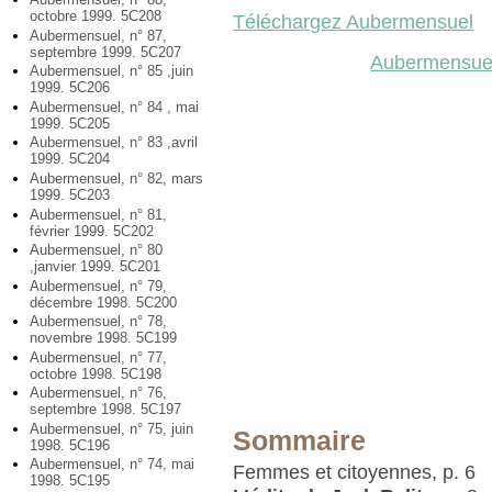
octobre 1999. 5C208
Téléchargez Aubermensuel
Aubermensuel, n° 87,
septembre 1999. 5C207
Aubermensuel
Aubermensuel, n° 85 ,juin
1999. 5C206
Aubermensuel, n° 84 , mai
1999. 5C205
Aubermensuel, n° 83 ,avril
1999. 5C204
Aubermensuel, n° 82, mars
1999. 5C203
Aubermensuel, n° 81,
février 1999. 5C202
Aubermensuel, n° 80
,janvier 1999. 5C201
Aubermensuel, n° 79,
décembre 1998. 5C200
Aubermensuel, n° 78,
novembre 1998. 5C199
Aubermensuel, n° 77,
octobre 1998. 5C198
Aubermensuel, n° 76,
septembre 1998. 5C197
Aubermensuel, n° 75, juin
Sommaire
1998. 5C196
Aubermensuel, n° 74, mai
Femmes et citoyennes, p. 6
1998. 5C195