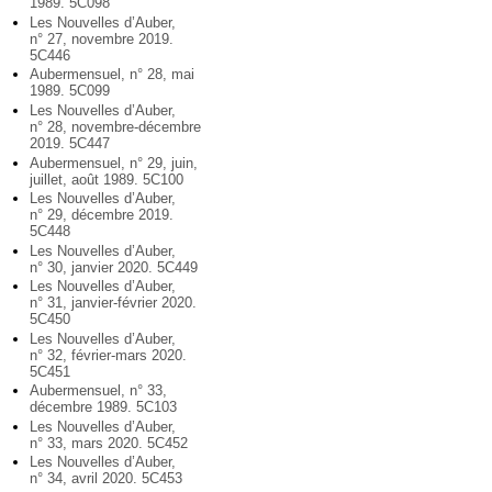
1989. 5C098
Les Nouvelles d’Auber,
n° 27, novembre 2019.
5C446
Aubermensuel, n° 28, mai
1989. 5C099
Les Nouvelles d’Auber,
n° 28, novembre-décembre
2019. 5C447
Aubermensuel, n° 29, juin,
juillet, août 1989. 5C100
Les Nouvelles d’Auber,
n° 29, décembre 2019.
5C448
Les Nouvelles d’Auber,
n° 30, janvier 2020. 5C449
Les Nouvelles d’Auber,
n° 31, janvier-février 2020.
5C450
Les Nouvelles d’Auber,
n° 32, février-mars 2020.
5C451
Aubermensuel, n° 33,
décembre 1989. 5C103
Les Nouvelles d’Auber,
n° 33, mars 2020. 5C452
Les Nouvelles d’Auber,
n° 34, avril 2020. 5C453