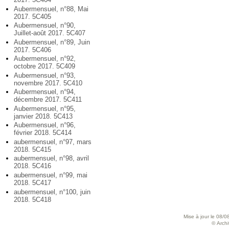
Aubermensuel, n°88, Mai
2017. 5C405
Aubermensuel, n°90,
Juillet-août 2017. 5C407
Aubermensuel, n°89, Juin
2017. 5C406
Aubermensuel, n°92,
octobre 2017. 5C409
Aubermensuel, n°93,
novembre 2017. 5C410
Aubermensuel, n°94,
décembre 2017. 5C411
Aubermensuel, n°95,
janvier 2018. 5C413
Aubermensuel, n°96,
février 2018. 5C414
aubermensuel, n°97, mars
2018. 5C415
aubermensuel, n°98, avril
2018. 5C416
aubermensuel, n°99, mai
2018. 5C417
aubermensuel, n°100, juin
2018. 5C418
Mise à jour le 08/0
© Archiv