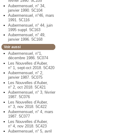
février 1990. 5C105
Aubermensuel, n° 34,
janvier 1990. 5C104
Aubermensuel, n°46, mars
1991. 5C116
Aubermensuel, n° 44, juin
1995 suppl. 5C163
Aubermensuel, n° 49,
janvier 1996. 5C168
Voir aussi
Aubermensuel, n°1,
décembre 1986. 5C074
Les Nouvelles d’Auber,
n° 1, sept-oct 2018. 5C420
Aubermensuel, n° 2,
janvier 1987. 5C075
Les Nouvelles d’Auber,
n° 2, oct 2018. 5C421
Aubermensuel, n° 3, février
1987. 5C076
Les Nouvelles d’Auber,
n° 3, nov 2018. 5C422
Aubermensuel, n° 4, mars
1987. 5C077
Les Nouvelles d’Auber,
n° 4, nov 2018. 5C423
Aubermensuel, n° 5, avril