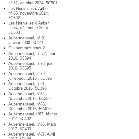
n° 82, octobre 2024. 5C501
Les Nouvelles d’Auber,
n° 83, novembre 2024.
5C502
Les Nouvelles d’Auber,
n° 84, décembre 2024.
5C503
Aubermensuel, n° 91
janvier 2000. 5C211
Qui sommes nous ?
Aubermensuel, n° 77, mai
2016. 5C394
Aubermensuel, n°78, juin
2016. 5C395
Aubermensuel,n° 79,
juillet-août 2016 . 5C396
Aubermensuel, n°81,
Octobre 2016. 5C398
Aubermensuel, n°82,
Novembre 2016. 5C399
Aubermensuel, n°83,
Décembre 2016. 5C400
Aubermensuel,n°85, février
2017. 5C402
Aubermensuel, n°86, Mars
2017. 5C403
Aubermensuel, n°87, Avril
2017. 5C404