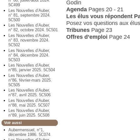
n° 80, juillet-août 2024.
Godin
5C499
Agenda
Pages 20 - 21
Les Nouvelles d’Auber,
n° 81, septembre 2024.
Les élus vous répondent P
5C500
Posez vos questions aux élus
Les Nouvelles d’Auber,
Tribunes
Page 23
n° 82, octobre 2024. 5C501
Les Nouvelles d’Auber,
Offres d’emploi
Page 24
n° 83, novembre 2024.
5C502
Les Nouvelles d’Auber,
n° 84, décembre 2024.
5C503
Les Nouvelles d’Auber,
n°85, janvier 2025. 5C504
Les Nouvelles d’Auber,
n°86, février-mars 2025.
5C505
Les Nouvelles d’Auber,
n°87, avril 2025. 5C506
Les Nouvelles d’Auber,
n°88, mai 2025. 5C507
Les Nouvelles d’Auber,
n°89, juin 2025. 5C508
Voir aussi
Aubermensuel, n°1,
décembre 1986. 5C074
Les Nouvelles d’Auber,