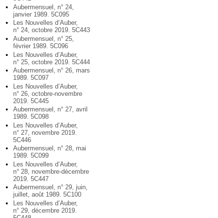
Aubermensuel, n° 24,
janvier 1989. 5C095
Les Nouvelles d’Auber,
n° 24, octobre 2019. 5C443
Aubermensuel, n° 25,
février 1989. 5C096
Les Nouvelles d’Auber,
n° 25, octobre 2019. 5C444
Aubermensuel, n° 26, mars
1989. 5C097
Les Nouvelles d’Auber,
n° 26, octobre-novembre
2019. 5C445
Aubermensuel, n° 27, avril
1989. 5C098
Les Nouvelles d’Auber,
n° 27, novembre 2019.
5C446
Aubermensuel, n° 28, mai
1989. 5C099
Les Nouvelles d’Auber,
n° 28, novembre-décembre
2019. 5C447
Aubermensuel, n° 29, juin,
juillet, août 1989. 5C100
Les Nouvelles d’Auber,
n° 29, décembre 2019.
5C448