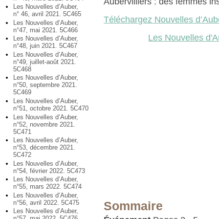
Aubervilliers : des femmes in
Les Nouvelles d’Auber,
n° 46, avril 2021. 5C465
Téléchargez Nouvelles d’Aub
Les Nouvelles d’Auber,
n°47, mai 2021. 5C466
Les Nouvelles d'
Les Nouvelles d’Auber,
n°48, juin 2021. 5C467
Les Nouvelles d’Auber,
n°49, juillet-août 2021.
5C468
Les Nouvelles d’Auber,
n°50, septembre 2021.
5C469
Les Nouvelles d’Auber,
n°51, octobre 2021. 5C470
Les Nouvelles d’Auber,
n°52, novembre 2021.
5C471
Les Nouvelles d’Auber,
n°53, décembre 2021.
5C472
Les Nouvelles d’Auber,
n°54, février 2022. 5C473
Les Nouvelles d’Auber,
n°55, mars 2022. 5C474
Les Nouvelles d’Auber,
n°56, avril 2022. 5C475
Sommaire
Les Nouvelles d’Auber,
n°57, mai 2022. 5C476