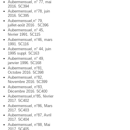
Aubermensuel, n° 77, mai
2016. 5C394
Aubermensuel, n°78, juin
2016. 5C395
Aubermensuel,n° 79,
juillet-août 2016 . 5C396
Aubermensuel, n° 45,
février 1991. 5C115
Aubermensuel, n°46, mars
1991. 5C116
Aubermensuel, n° 44, juin
1995 suppl. 5C163
Aubermensuel, n° 49,
janvier 1996. 5C168
Aubermensuel, n°81,
Octobre 2016. 5C398
Aubermensuel, n°82,
Novembre 2016. 5C399
Aubermensuel, n°83,
Décembre 2016. 5C400
Aubermensuel,n°85, février
2017. 5C402
Aubermensuel, n°86, Mars
2017. 5C403
Aubermensuel, n°87, Avril
2017. 5C404
Aubermensuel, n°88, Mai
2017. 5C405