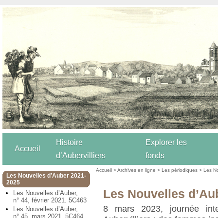
Histoire
Explorer les
Accueil
d’Aubervilliers
fonds
Accueil
>
Archives en ligne
>
Les périodiques
>
Les N
Les Nouvelles d’Auber 2021-
2025
Les Nouvelles d’Au
Les Nouvelles d’Auber,
n° 44, février 2021. 5C463
8 mars 2023, journée int
Les Nouvelles d’Auber,
n° 45, mars 2021. 5C464