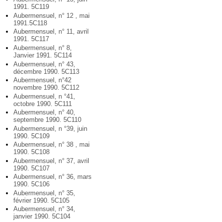
1991. 5C119
Aubermensuel, n° 12 , mai
1991.5C118
Aubermensuel, n° 11, avril
1991. 5C117
Aubermensuel, n° 8,
Janvier 1991. 5C114
Aubermensuel, n° 43,
décembre 1990. 5C113
Aubermensuel, n°42
novembre 1990. 5C112
Aubermensuel, n °41,
octobre 1990. 5C111
Aubermensuel, n° 40,
septembre 1990. 5C110
Aubermensuel, n °39, juin
1990. 5C109
Aubermensuel, n° 38 , mai
1990. 5C108
Aubermensuel, n° 37, avril
1990. 5C107
Aubermensuel, n° 36, mars
1990. 5C106
Aubermensuel, n° 35,
février 1990. 5C105
Aubermensuel, n° 34,
janvier 1990. 5C104