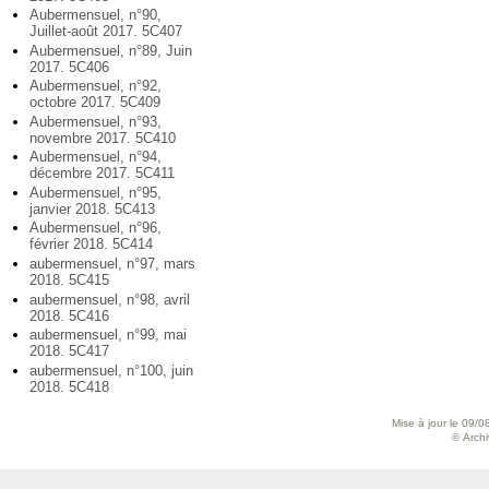
Aubermensuel, n°90,
Juillet-août 2017. 5C407
Aubermensuel, n°89, Juin
2017. 5C406
Aubermensuel, n°92,
octobre 2017. 5C409
Aubermensuel, n°93,
novembre 2017. 5C410
Aubermensuel, n°94,
décembre 2017. 5C411
Aubermensuel, n°95,
janvier 2018. 5C413
Aubermensuel, n°96,
février 2018. 5C414
aubermensuel, n°97, mars
2018. 5C415
aubermensuel, n°98, avril
2018. 5C416
aubermensuel, n°99, mai
2018. 5C417
aubermensuel, n°100, juin
2018. 5C418
Mise à jour le 09/0
© Archiv