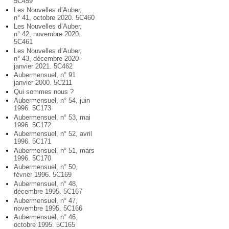
5C459
Les Nouvelles d’Auber,
n° 41, octobre 2020. 5C460
Les Nouvelles d’Auber,
n° 42, novembre 2020.
5C461
Les Nouvelles d’Auber,
n° 43, décembre 2020-
janvier 2021. 5C462
Aubermensuel, n° 91
janvier 2000. 5C211
Qui sommes nous ?
Aubermensuel, n° 54, juin
1996. 5C173
Aubermensuel, n° 53, mai
1996. 5C172
Aubermensuel, n° 52, avril
1996. 5C171
Aubermensuel, n° 51, mars
1996. 5C170
Aubermensuel, n° 50,
février 1996. 5C169
Aubermensuel, n° 48,
décembre 1995. 5C167
Aubermensuel, n° 47,
novembre 1995. 5C166
Aubermensuel, n° 46,
octobre 1995. 5C165