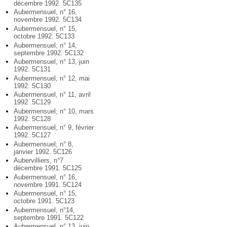
décembre 1992. 5C135
Aubermensuel, n° 16,
novembre 1992. 5C134
Aubermensuel, n° 15,
octobre 1992. 5C133
Aubermensuel, n° 14,
septembre 1992. 5C132
Aubermensuel, n° 13, juin
1992. 5C131
Aubermensuel, n° 12, mai
1992. 5C130
Aubermensuel, n° 11, avril
1992 .5C129
Aubermensuel, n° 10, mars
1992. 5C128
Aubermensuel, n° 9, février
1992. 5C127
Aubermensuel, n° 8,
janvier 1992. 5C126
Aubervilliers, n°7
décembre 1991. 5C125
Aubermensuel, n° 16,
novembre 1991. 5C124
Aubermensuel, n° 15,
octobre 1991. 5C123
Aubermensuel, n°14,
septembre 1991. 5C122
Aubermensuel, n° 13, juin