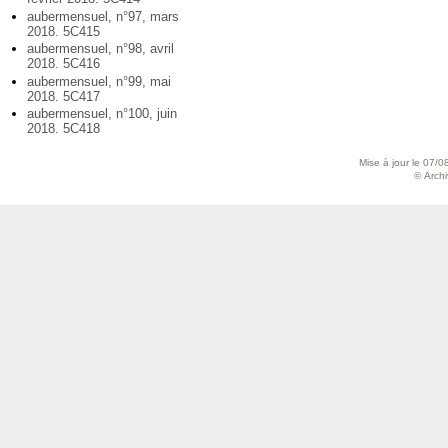
aubermensuel, n°97, mars
2018. 5C415
aubermensuel, n°98, avril
2018. 5C416
aubermensuel, n°99, mai
2018. 5C417
aubermensuel, n°100, juin
2018. 5C418
Mise à jour le 07/0
© Archiv