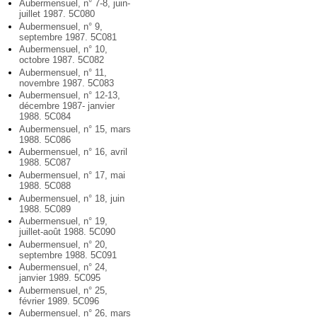
Aubermensuel, n° 7-8, juin-
juillet 1987. 5C080
Aubermensuel, n° 9,
septembre 1987. 5C081
Aubermensuel, n° 10,
octobre 1987. 5C082
Aubermensuel, n° 11,
novembre 1987. 5C083
Aubermensuel, n° 12-13,
décembre 1987- janvier
1988. 5C084
Aubermensuel, n° 15, mars
1988. 5C086
Aubermensuel, n° 16, avril
1988. 5C087
Aubermensuel, n° 17, mai
1988. 5C088
Aubermensuel, n° 18, juin
1988. 5C089
Aubermensuel, n° 19,
juillet-août 1988. 5C090
Aubermensuel, n° 20,
septembre 1988. 5C091
Aubermensuel, n° 24,
janvier 1989. 5C095
Aubermensuel, n° 25,
février 1989. 5C096
Aubermensuel, n° 26, mars