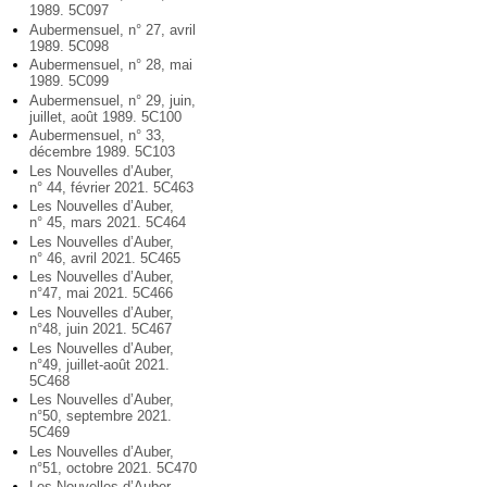
1989. 5C097
Aubermensuel, n° 27, avril
1989. 5C098
Aubermensuel, n° 28, mai
1989. 5C099
Aubermensuel, n° 29, juin,
juillet, août 1989. 5C100
Aubermensuel, n° 33,
décembre 1989. 5C103
Les Nouvelles d’Auber,
n° 44, février 2021. 5C463
Les Nouvelles d’Auber,
n° 45, mars 2021. 5C464
Les Nouvelles d’Auber,
n° 46, avril 2021. 5C465
Les Nouvelles d’Auber,
n°47, mai 2021. 5C466
Les Nouvelles d’Auber,
n°48, juin 2021. 5C467
Les Nouvelles d’Auber,
n°49, juillet-août 2021.
5C468
Les Nouvelles d’Auber,
n°50, septembre 2021.
5C469
Les Nouvelles d’Auber,
n°51, octobre 2021. 5C470
Les Nouvelles d’Auber,