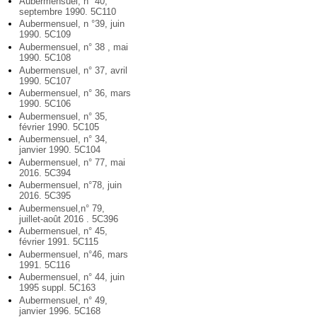
Aubermensuel, n° 40,
septembre 1990. 5C110
Aubermensuel, n °39, juin
1990. 5C109
Aubermensuel, n° 38 , mai
1990. 5C108
Aubermensuel, n° 37, avril
1990. 5C107
Aubermensuel, n° 36, mars
1990. 5C106
Aubermensuel, n° 35,
février 1990. 5C105
Aubermensuel, n° 34,
janvier 1990. 5C104
Aubermensuel, n° 77, mai
2016. 5C394
Aubermensuel, n°78, juin
2016. 5C395
Aubermensuel,n° 79,
juillet-août 2016 . 5C396
Aubermensuel, n° 45,
février 1991. 5C115
Aubermensuel, n°46, mars
1991. 5C116
Aubermensuel, n° 44, juin
1995 suppl. 5C163
Aubermensuel, n° 49,
janvier 1996. 5C168