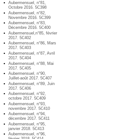
Aubermensuel, n°81,
Octobre 2016. 5C398
Aubermensuel, n°82,
Novembre 2016. 5C399
Aubermensuel, n°83,
Décembre 2016. 5C400
Aubermensuel,n°85, février
2017. 5C402
Aubermensuel, n°86, Mars
2017. 5C403
Aubermensuel, n°87, Avril
2017. 5C404
Aubermensuel, n°88, Mai
2017. 5C405
Aubermensuel, n°90,
Juillet-août 2017. 5C407
Aubermensuel, n°89, Juin
2017. 5C406
Aubermensuel, n°92,
octobre 2017. 5C409
Aubermensuel, n°93,
novembre 2017. 5C410
Aubermensuel, n°94,
décembre 2017. 5C411
Aubermensuel, n°95,
janvier 2018. 5C413
Aubermensuel, n°96,
février 2018. 5C414