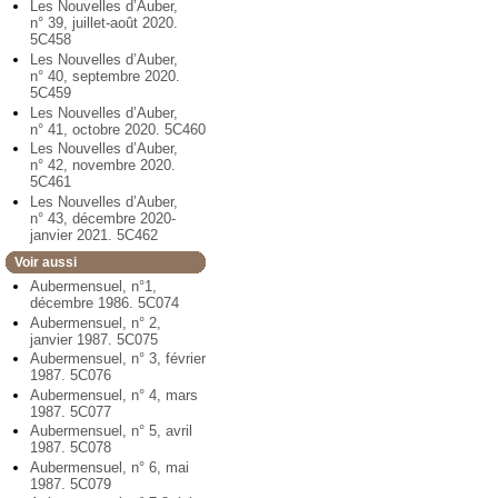
Les Nouvelles d’Auber,
n° 39, juillet-août 2020.
5C458
Les Nouvelles d’Auber,
n° 40, septembre 2020.
5C459
Les Nouvelles d’Auber,
n° 41, octobre 2020. 5C460
Les Nouvelles d’Auber,
n° 42, novembre 2020.
5C461
Les Nouvelles d’Auber,
n° 43, décembre 2020-
janvier 2021. 5C462
Voir aussi
Aubermensuel, n°1,
décembre 1986. 5C074
Aubermensuel, n° 2,
janvier 1987. 5C075
Aubermensuel, n° 3, février
1987. 5C076
Aubermensuel, n° 4, mars
1987. 5C077
Aubermensuel, n° 5, avril
1987. 5C078
Aubermensuel, n° 6, mai
1987. 5C079