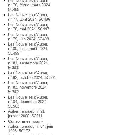
Les Nouvelles d’Auber,
n° 76, février-mars 2024.
5C495
Les Nouvelles d’Auber,
n° 77, avril 2024. 5C496
Les Nouvelles d’Auber,
n° 78, mai 2024. 5C497
Les Nouvelles d’Auber,
n° 79, juin 2024. 5C498
Les Nouvelles d’Auber,
n° 80, juillet-août 2024.
5C499
Les Nouvelles d’Auber,
n° 81, septembre 2024.
5C500
Les Nouvelles d’Auber,
n° 82, octobre 2024. 5C501
Les Nouvelles d’Auber,
n° 83, novembre 2024.
5C502
Les Nouvelles d’Auber,
n° 84, décembre 2024.
5C503
Aubermensuel, n° 91
janvier 2000. 5C211
Qui sommes nous ?
Aubermensuel, n° 54, juin
1996. 5C173