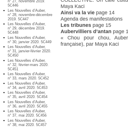
n° 27, novembre 2019.
5C446
Maya Kaci
Les Nouvelles d’Auber,
Ainsi va la vie
page 14
n° 28, novembre-décembre
Agenda des manifestations
2019. 5C447
Les Nouvelles d’Auber,
Les tribunes
page 15
n° 29, décembre 2019.
Aubervilliers d’antan
page 
5C448
« Chou pour chou, Aubervi
Les Nouvelles d’Auber,
n° 30, janvier 2020. 5C449
française), par Maya Kaci
Les Nouvelles d’Auber,
n° 31, janvier-février 2020.
5C450
Les Nouvelles d’Auber,
n° 32, février-mars 2020.
5C451
Les Nouvelles d’Auber,
n° 33, mars 2020. 5C452
Les Nouvelles d’Auber,
n° 34, avril 2020. 5C453
Les Nouvelles d’Auber,
n° 35, avril 2020. 5C454
Les Nouvelles d’Auber,
n° 36, avril 2020. 5C455
Les Nouvelles d’Auber,
n° 37, mai 2020. 5C456
Les Nouvelles d’Auber,
n° 38, mai 2020. 5C457