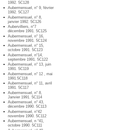
1992. 5C128
Aubermensuel, n° 9, février
1992. 5C127
Aubermensuel, n° 8,
janvier 1992. 5C126
Aubervilliers, n°7
décembre 1991. 5C125
Aubermensuel, n° 16,
novembre 1991. 5C124
Aubermensuel, n° 15,
octobre 1991. 5C123
Aubermensuel, n°14,
septembre 1991. 5C122
Aubermensuel, n° 13, juin
1991. 5C119
Aubermensuel, n° 12 , mai
1991.5C118
Aubermensuel, n° 11, avril
1991. 5C117
Aubermensuel, n° 8,
Janvier 1991. 5C114
Aubermensuel, n° 43,
décembre 1990. 5C113
Aubermensuel, n°42
novembre 1990. 5C112
Aubermensuel, n °41,
octobre 1990. 5C111