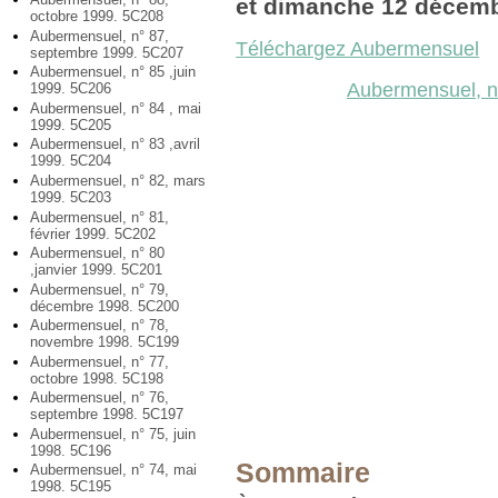
et dimanche 12 décem
octobre 1999. 5C208
Aubermensuel, n° 87,
Téléchargez Aubermensuel
septembre 1999. 5C207
Aubermensuel, n° 85 ,juin
Aubermensuel, n
1999. 5C206
Aubermensuel, n° 84 , mai
1999. 5C205
Aubermensuel, n° 83 ,avril
1999. 5C204
Aubermensuel, n° 82, mars
1999. 5C203
Aubermensuel, n° 81,
février 1999. 5C202
Aubermensuel, n° 80
,janvier 1999. 5C201
Aubermensuel, n° 79,
décembre 1998. 5C200
Aubermensuel, n° 78,
novembre 1998. 5C199
Aubermensuel, n° 77,
octobre 1998. 5C198
Aubermensuel, n° 76,
septembre 1998. 5C197
Aubermensuel, n° 75, juin
1998. 5C196
Sommaire
Aubermensuel, n° 74, mai
1998. 5C195