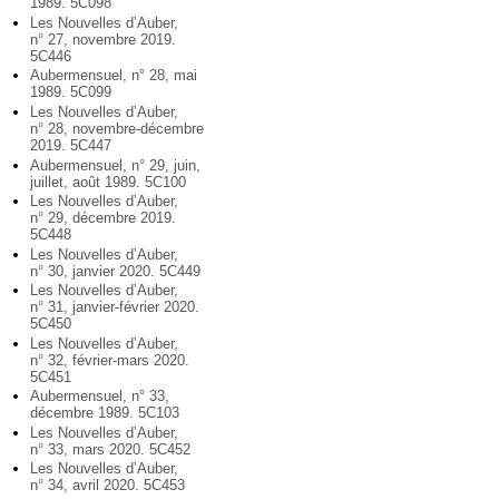
1989. 5C098
Les Nouvelles d’Auber,
n° 27, novembre 2019.
5C446
Aubermensuel, n° 28, mai
1989. 5C099
Les Nouvelles d’Auber,
n° 28, novembre-décembre
2019. 5C447
Aubermensuel, n° 29, juin,
juillet, août 1989. 5C100
Les Nouvelles d’Auber,
n° 29, décembre 2019.
5C448
Les Nouvelles d’Auber,
n° 30, janvier 2020. 5C449
Les Nouvelles d’Auber,
n° 31, janvier-février 2020.
5C450
Les Nouvelles d’Auber,
n° 32, février-mars 2020.
5C451
Aubermensuel, n° 33,
décembre 1989. 5C103
Les Nouvelles d’Auber,
n° 33, mars 2020. 5C452
Les Nouvelles d’Auber,
n° 34, avril 2020. 5C453