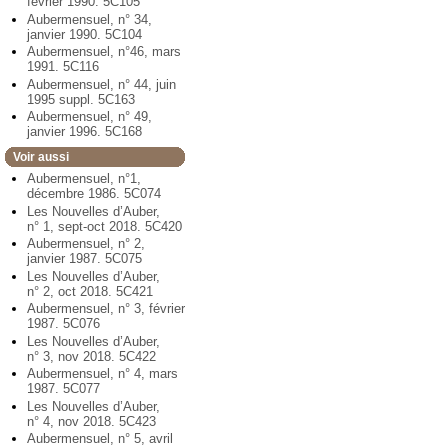
février 1990. 5C105
Aubermensuel, n° 34,
janvier 1990. 5C104
Aubermensuel, n°46, mars
1991. 5C116
Aubermensuel, n° 44, juin
1995 suppl. 5C163
Aubermensuel, n° 49,
janvier 1996. 5C168
Voir aussi
Aubermensuel, n°1,
décembre 1986. 5C074
Les Nouvelles d’Auber,
n° 1, sept-oct 2018. 5C420
Aubermensuel, n° 2,
janvier 1987. 5C075
Les Nouvelles d’Auber,
n° 2, oct 2018. 5C421
Aubermensuel, n° 3, février
1987. 5C076
Les Nouvelles d’Auber,
n° 3, nov 2018. 5C422
Aubermensuel, n° 4, mars
1987. 5C077
Les Nouvelles d’Auber,
n° 4, nov 2018. 5C423
Aubermensuel, n° 5, avril