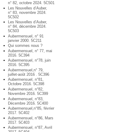
n° 82, octobre 2024. 5C501
Les Nouvelles d’Auber,
n° 83, novembre 2024.
5C502
Les Nouvelles d’Auber,
n° 84, décembre 2024.
5C503
Aubermensuel, n° 91
janvier 2000. 5C211
Qui sommes nous ?
Aubermensuel, n° 77, mai
2016. 5C394
Aubermensuel, n°78, juin
2016. 5C395
Aubermensuel,n° 79,
juillet-août 2016 . 5C396
Aubermensuel, n°81,
Octobre 2016. 5C398
Aubermensuel, n°82,
Novembre 2016. 5C399
Aubermensuel, n°83,
Décembre 2016. 5C400
Aubermensuel,n°85, février
2017. 5C402
Aubermensuel, n°86, Mars
2017. 5C403
Aubermensuel, n°87, Avril
2017. 5C404