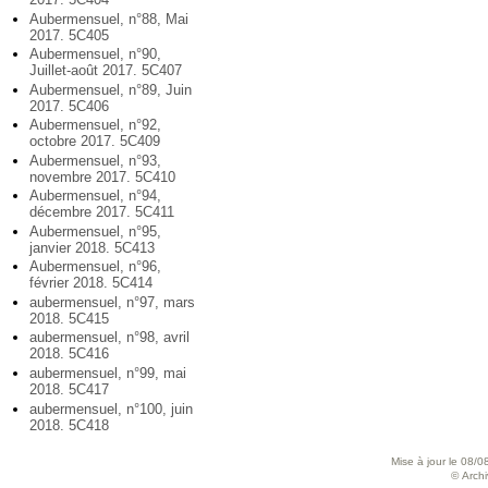
Aubermensuel, n°88, Mai
2017. 5C405
Aubermensuel, n°90,
Juillet-août 2017. 5C407
Aubermensuel, n°89, Juin
2017. 5C406
Aubermensuel, n°92,
octobre 2017. 5C409
Aubermensuel, n°93,
novembre 2017. 5C410
Aubermensuel, n°94,
décembre 2017. 5C411
Aubermensuel, n°95,
janvier 2018. 5C413
Aubermensuel, n°96,
février 2018. 5C414
aubermensuel, n°97, mars
2018. 5C415
aubermensuel, n°98, avril
2018. 5C416
aubermensuel, n°99, mai
2018. 5C417
aubermensuel, n°100, juin
2018. 5C418
Mise à jour le 08/0
© Archiv