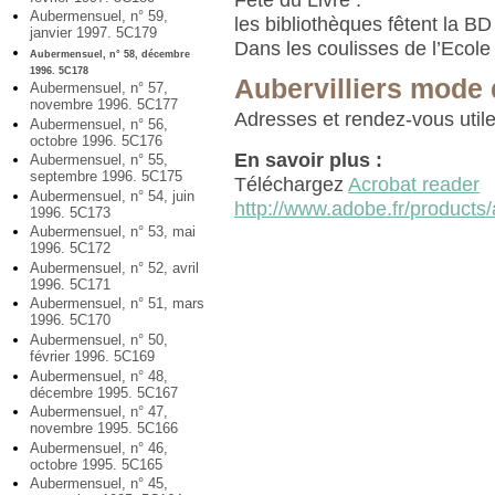
Aubermensuel, n° 59,
les bibliothèques fêtent la BD
janvier 1997. 5C179
Dans les coulisses de l’Ecole
Aubermensuel, n° 58, décembre
1996. 5C178
Aubervilliers mode 
Aubermensuel, n° 57,
novembre 1996. 5C177
Adresses et rendez-vous utile
Aubermensuel, n° 56,
octobre 1996. 5C176
En savoir plus :
Aubermensuel, n° 55,
septembre 1996. 5C175
Téléchargez
Acrobat reader
Aubermensuel, n° 54, juin
http://www.adobe.fr/products/
1996. 5C173
Aubermensuel, n° 53, mai
1996. 5C172
Aubermensuel, n° 52, avril
1996. 5C171
Aubermensuel, n° 51, mars
1996. 5C170
Aubermensuel, n° 50,
février 1996. 5C169
Aubermensuel, n° 48,
décembre 1995. 5C167
Aubermensuel, n° 47,
novembre 1995. 5C166
Aubermensuel, n° 46,
octobre 1995. 5C165
Aubermensuel, n° 45,