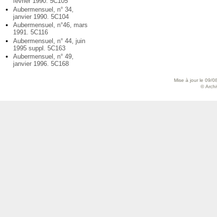
février 1990. 5C105
Aubermensuel, n° 34,
janvier 1990. 5C104
Aubermensuel, n°46, mars
1991. 5C116
Aubermensuel, n° 44, juin
1995 suppl. 5C163
Aubermensuel, n° 49,
janvier 1996. 5C168
Mise à jour le 09/0
© Archiv