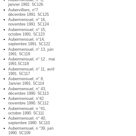
janvier 1992. 5C126
Aubervilliers, n°7
décembre 1991. 5C125
Aubermensuel, n° 16,
novembre 1991. 5C124
Aubermensuel, n° 15,
octobre 1991. 5C123
Aubermensuel, n°14,
septembre 1991. 5C122
Aubermensuel, n° 13, juin
1991. 5C119
Aubermensuel, n° 12 , mai
1991.5C118
Aubermensuel, n° 11, avril
1991. 5C117
Aubermensuel, n° 8,
Janvier 1991. 5C114
Aubermensuel, n° 43,
décembre 1990. 5C113
Aubermensuel, n°42
novembre 1990. 5C112
Aubermensuel, n °41,
octobre 1990. 5C111
Aubermensuel, n° 40,
septembre 1990. 5C110
Aubermensuel, n °39, juin
1990. 5C109