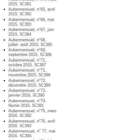
2015. 5C381
Aubermensuel, n°65, avril
2015. 5C382
Aubermensuel, n°66, mai
2015. 5C383
Aubermensuel, n°67, juin
2015. 5C384
Aubermensuel, n°68,
juillet- août 2015. 5C385
Aubermensuel, n°69,
septembre 2015. 5C386
Aubermensuel, n°71,
octobre 2015. 5C387
Aubermensuel, n°71,
novembre 2015. 5C388
Aubermensuel, n°72,
décembre 2015. 5C389
Aubermensuel, n°73,
janvier 2016. 5C390
Aubermensuel, n°74,
février 2016. 5C391
Aubermensuel, n°75, mars
2016. 5C392
Aubermensuel, n°76, avril
2016. 5C393
Aubermensuel, n° 77, mai
2016. 5C394