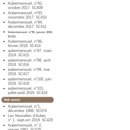
Aubermensuel, n°92,
octobre 2017. 5C409
Aubermensuel, n°93,
novembre 2017. 5C410
Aubermensuel, n°94,
décembre 2017. 5C411
Aubermensuel, n°95, janvier 2018.
5C413
Aubermensuel, n°96,
février 2018. 5C414
aubermensuel, n°97, mars
2018. 5C415
aubermensuel, n°98, avril
2018. 5C416
aubermensuel, n°99, mai
2018. 5C417
aubermensuel, n°100, juin
2018. 5C418
aubermensuel, n°101,
juillet-août 2018. 5C419
Voir aussi
Aubermensuel, n°1,
décembre 1986. 5C074
Les Nouvelles d’Auber,
n° 1, sept-oct 2018. 5C420
Aubermensuel, n° 2,
janvier 1987. 5C075