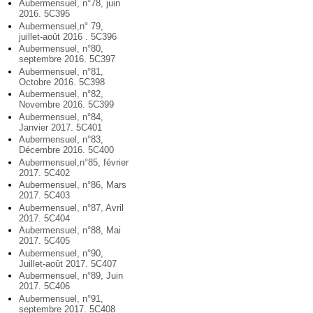
Aubermensuel, n°78, juin
2016. 5C395
Aubermensuel,n° 79,
juillet-août 2016 . 5C396
Aubermensuel, n°80,
septembre 2016. 5C397
Aubermensuel, n°81,
Octobre 2016. 5C398
Aubermensuel, n°82,
Novembre 2016. 5C399
Aubermensuel, n°84,
Janvier 2017. 5C401
Aubermensuel, n°83,
Décembre 2016. 5C400
Aubermensuel,n°85, février
2017. 5C402
Aubermensuel, n°86, Mars
2017. 5C403
Aubermensuel, n°87, Avril
2017. 5C404
Aubermensuel, n°88, Mai
2017. 5C405
Aubermensuel, n°90,
Juillet-août 2017. 5C407
Aubermensuel, n°89, Juin
2017. 5C406
Aubermensuel, n°91,
septembre 2017. 5C408