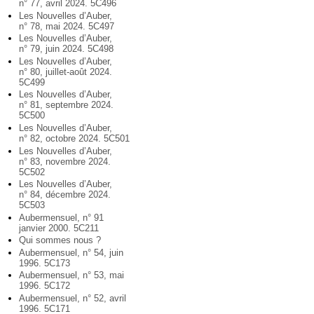
n° 77, avril 2024. 5C496
Les Nouvelles d’Auber,
n° 78, mai 2024. 5C497
Les Nouvelles d’Auber,
n° 79, juin 2024. 5C498
Les Nouvelles d’Auber,
n° 80, juillet-août 2024.
5C499
Les Nouvelles d’Auber,
n° 81, septembre 2024.
5C500
Les Nouvelles d’Auber,
n° 82, octobre 2024. 5C501
Les Nouvelles d’Auber,
n° 83, novembre 2024.
5C502
Les Nouvelles d’Auber,
n° 84, décembre 2024.
5C503
Aubermensuel, n° 91
janvier 2000. 5C211
Qui sommes nous ?
Aubermensuel, n° 54, juin
1996. 5C173
Aubermensuel, n° 53, mai
1996. 5C172
Aubermensuel, n° 52, avril
1996. 5C171