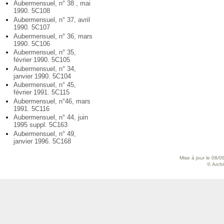
Aubermensuel, n° 38 , mai
1990. 5C108
Aubermensuel, n° 37, avril
1990. 5C107
Aubermensuel, n° 36, mars
1990. 5C106
Aubermensuel, n° 35,
février 1990. 5C105
Aubermensuel, n° 34,
janvier 1990. 5C104
Aubermensuel, n° 45,
février 1991. 5C115
Aubermensuel, n°46, mars
1991. 5C116
Aubermensuel, n° 44, juin
1995 suppl. 5C163
Aubermensuel, n° 49,
janvier 1996. 5C168
Mise à jour le 08/0
© Archiv