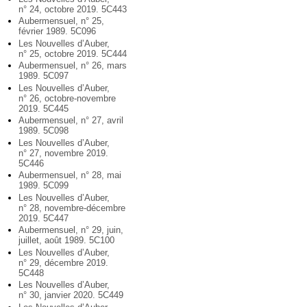
n° 24, octobre 2019. 5C443
Aubermensuel, n° 25,
février 1989. 5C096
Les Nouvelles d’Auber,
n° 25, octobre 2019. 5C444
Aubermensuel, n° 26, mars
1989. 5C097
Les Nouvelles d’Auber,
n° 26, octobre-novembre
2019. 5C445
Aubermensuel, n° 27, avril
1989. 5C098
Les Nouvelles d’Auber,
n° 27, novembre 2019.
5C446
Aubermensuel, n° 28, mai
1989. 5C099
Les Nouvelles d’Auber,
n° 28, novembre-décembre
2019. 5C447
Aubermensuel, n° 29, juin,
juillet, août 1989. 5C100
Les Nouvelles d’Auber,
n° 29, décembre 2019.
5C448
Les Nouvelles d’Auber,
n° 30, janvier 2020. 5C449