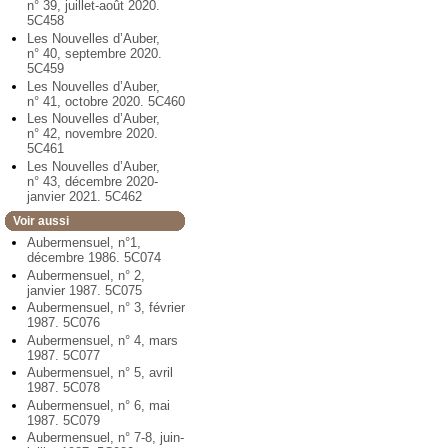
n° 39, juillet-août 2020.
5C458
Les Nouvelles d’Auber,
n° 40, septembre 2020.
5C459
Les Nouvelles d’Auber,
n° 41, octobre 2020. 5C460
Les Nouvelles d’Auber,
n° 42, novembre 2020.
5C461
Les Nouvelles d’Auber,
n° 43, décembre 2020-
janvier 2021. 5C462
Voir aussi
Aubermensuel, n°1,
décembre 1986. 5C074
Aubermensuel, n° 2,
janvier 1987. 5C075
Aubermensuel, n° 3, février
1987. 5C076
Aubermensuel, n° 4, mars
1987. 5C077
Aubermensuel, n° 5, avril
1987. 5C078
Aubermensuel, n° 6, mai
1987. 5C079
Aubermensuel, n° 7-8, juin-