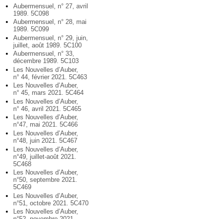
Aubermensuel, n° 27, avril
1989. 5C098
Aubermensuel, n° 28, mai
1989. 5C099
Aubermensuel, n° 29, juin,
juillet, août 1989. 5C100
Aubermensuel, n° 33,
décembre 1989. 5C103
Les Nouvelles d’Auber,
n° 44, février 2021. 5C463
Les Nouvelles d’Auber,
n° 45, mars 2021. 5C464
Les Nouvelles d’Auber,
n° 46, avril 2021. 5C465
Les Nouvelles d’Auber,
n°47, mai 2021. 5C466
Les Nouvelles d’Auber,
n°48, juin 2021. 5C467
Les Nouvelles d’Auber,
n°49, juillet-août 2021.
5C468
Les Nouvelles d’Auber,
n°50, septembre 2021.
5C469
Les Nouvelles d’Auber,
n°51, octobre 2021. 5C470
Les Nouvelles d’Auber,
n°52, novembre 2021.