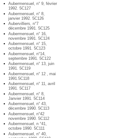
Aubermensuel, n° 9, février
1992. 5C127
Aubermensuel, n° 8,
janvier 1992. 5C126
Aubervilliers, n°7
décembre 1991. 5C125
Aubermensuel, n° 16,
novembre 1991. 5C124
Aubermensuel, n° 15,
octobre 1991. 5C123
Aubermensuel, n°14,
septembre 1991. 5C122
Aubermensuel, n° 13, juin
1991. 5C119
Aubermensuel, n° 12 , mai
1991.5C118
Aubermensuel, n° 11, avril
1991. 5C117
Aubermensuel, n° 8,
Janvier 1991. 5C114
Aubermensuel, n° 43,
décembre 1990. 5C113
Aubermensuel, n°42
novembre 1990. 5C112
Aubermensuel, n °41,
octobre 1990. 5C111
Aubermensuel, n° 40,