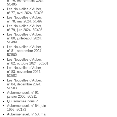
n° 76, février-mars 2024.
5C495
Les Nouvelles d’Auber,
n° 77, avril 2024. 5C496
Les Nouvelles d’Auber,
n° 78, mai 2024. 5C497
Les Nouvelles d’Auber,
n° 79, juin 2024. 5C498
Les Nouvelles d’Auber,
n° 80, juillet-août 2024.
5C499
Les Nouvelles d’Auber,
n° 81, septembre 2024.
5C500
Les Nouvelles d’Auber,
n° 82, octobre 2024. 5C501
Les Nouvelles d’Auber,
n° 83, novembre 2024.
5C502
Les Nouvelles d’Auber,
n° 84, décembre 2024.
5C503
Aubermensuel, n° 91
janvier 2000. 5C211
Qui sommes nous ?
Aubermensuel, n° 54, juin
1996. 5C173
Aubermensuel, n° 53, mai