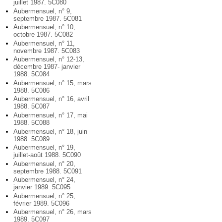
juillet 1987. 5C080
Aubermensuel, n° 9,
septembre 1987. 5C081
Aubermensuel, n° 10,
octobre 1987. 5C082
Aubermensuel, n° 11,
novembre 1987. 5C083
Aubermensuel, n° 12-13,
décembre 1987- janvier
1988. 5C084
Aubermensuel, n° 15, mars
1988. 5C086
Aubermensuel, n° 16, avril
1988. 5C087
Aubermensuel, n° 17, mai
1988. 5C088
Aubermensuel, n° 18, juin
1988. 5C089
Aubermensuel, n° 19,
juillet-août 1988. 5C090
Aubermensuel, n° 20,
septembre 1988. 5C091
Aubermensuel, n° 24,
janvier 1989. 5C095
Aubermensuel, n° 25,
février 1989. 5C096
Aubermensuel, n° 26, mars
1989. 5C097