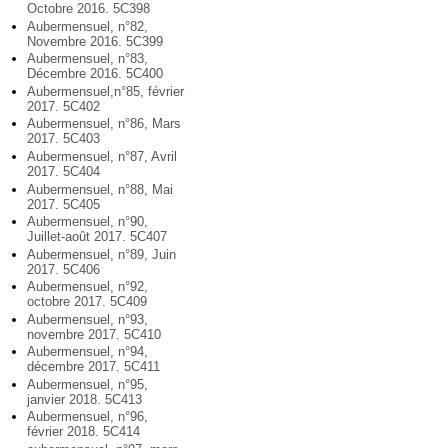
Octobre 2016. 5C398
Aubermensuel, n°82,
Novembre 2016. 5C399
Aubermensuel, n°83,
Décembre 2016. 5C400
Aubermensuel,n°85, février
2017. 5C402
Aubermensuel, n°86, Mars
2017. 5C403
Aubermensuel, n°87, Avril
2017. 5C404
Aubermensuel, n°88, Mai
2017. 5C405
Aubermensuel, n°90,
Juillet-août 2017. 5C407
Aubermensuel, n°89, Juin
2017. 5C406
Aubermensuel, n°92,
octobre 2017. 5C409
Aubermensuel, n°93,
novembre 2017. 5C410
Aubermensuel, n°94,
décembre 2017. 5C411
Aubermensuel, n°95,
janvier 2018. 5C413
Aubermensuel, n°96,
février 2018. 5C414