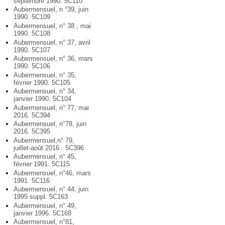
septembre 1990. 5C110
Aubermensuel, n °39, juin
1990. 5C109
Aubermensuel, n° 38 , mai
1990. 5C108
Aubermensuel, n° 37, avril
1990. 5C107
Aubermensuel, n° 36, mars
1990. 5C106
Aubermensuel, n° 35,
février 1990. 5C105
Aubermensuel, n° 34,
janvier 1990. 5C104
Aubermensuel, n° 77, mai
2016. 5C394
Aubermensuel, n°78, juin
2016. 5C395
Aubermensuel,n° 79,
juillet-août 2016 . 5C396
Aubermensuel, n° 45,
février 1991. 5C115
Aubermensuel, n°46, mars
1991. 5C116
Aubermensuel, n° 44, juin
1995 suppl. 5C163
Aubermensuel, n° 49,
janvier 1996. 5C168
Aubermensuel, n°81,