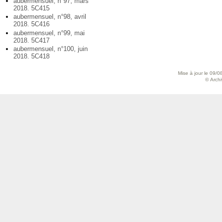
aubermensuel, n°97, mars
2018. 5C415
aubermensuel, n°98, avril
2018. 5C416
aubermensuel, n°99, mai
2018. 5C417
aubermensuel, n°100, juin
2018. 5C418
Mise à jour le 09/0
© Archiv