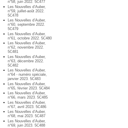
n°58, juin 2022. 5C477
Les Nouvelles d’Auber,
n°59, juillet-août 2022.
5C478
Les Nouvelles d’Auber,
n°60, septembre 2022.
5C479
Les Nouvelles d’Auber,
n°61, octobre 2022. 5C480
Les Nouvelles d’Auber,
n°62, novembre 2022.
5C481
Les Nouvelles d’Auber,
n°63, décembre 2022.
5C482
Les Nouvelles d’Auber,
n°64 - numéro spéciale,
janvier 2023. 5C483
Les Nouvelles d’Auber,
n°65, février 2023. 5C484
Les Nouvelles d’Auber,
n°66, mars 2023. 5C485
Les Nouvelles d’Auber,
n°67, avril 2023. 5C486
Les Nouvelles d’Auber,
n°68, mai 2023. 5C487
Les Nouvelles d’Auber,
n°69, juin 2023. 5C488