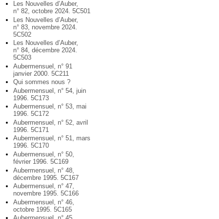
Les Nouvelles d’Auber,
n° 82, octobre 2024. 5C501
Les Nouvelles d’Auber,
n° 83, novembre 2024.
5C502
Les Nouvelles d’Auber,
n° 84, décembre 2024.
5C503
Aubermensuel, n° 91
janvier 2000. 5C211
Qui sommes nous ?
Aubermensuel, n° 54, juin
1996. 5C173
Aubermensuel, n° 53, mai
1996. 5C172
Aubermensuel, n° 52, avril
1996. 5C171
Aubermensuel, n° 51, mars
1996. 5C170
Aubermensuel, n° 50,
février 1996. 5C169
Aubermensuel, n° 48,
décembre 1995. 5C167
Aubermensuel, n° 47,
novembre 1995. 5C166
Aubermensuel, n° 46,
octobre 1995. 5C165
Aubermensuel, n° 45,