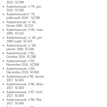
2016. 5C394
Aubermensuel, n°78, juin
2016. 5C395
Aubermensuel,n° 79,
juillet-août 2016 . 5C396
Aubermensuel, n° 45,
février 1991. 5C115
Aubermensuel, n°46, mars
1991. 5C116
Aubermensuel, n° 44, juin
1995 suppl. 5C163
Aubermensuel, n° 49,
janvier 1996. 5C168
Aubermensuel, n°81,
Octobre 2016. 5C398
Aubermensuel, n°82,
Novembre 2016. 5C399
Aubermensuel, n°83,
Décembre 2016. 5C400
Aubermensuel,n°85, février
2017. 5C402
Aubermensuel, n°86, Mars
2017. 5C403
Aubermensuel, n°87, Avril
2017. 5C404
Aubermensuel, n°88, Mai
2017. 5C405