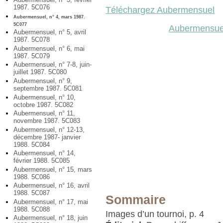
1987. 5C076
Téléchargez Aubermensuel
Aubermensuel, n° 4, mars 1987.
5C077
Aubermensuel
Aubermensuel, n° 5, avril
1987. 5C078
Aubermensuel, n° 6, mai
1987. 5C079
Aubermensuel, n° 7-8, juin-
juillet 1987. 5C080
Aubermensuel, n° 9,
septembre 1987. 5C081
Aubermensuel, n° 10,
octobre 1987. 5C082
Aubermensuel, n° 11,
novembre 1987. 5C083
Aubermensuel, n° 12-13,
décembre 1987- janvier
1988. 5C084
Aubermensuel, n° 14,
février 1988. 5C085
Aubermensuel, n° 15, mars
1988. 5C086
Aubermensuel, n° 16, avril
1988. 5C087
Sommaire
Aubermensuel, n° 17, mai
1988. 5C088
Images d’un tournoi, p. 4
Aubermensuel, n° 18, juin