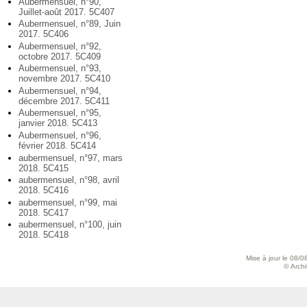
Aubermensuel, n°90,
Juillet-août 2017. 5C407
Aubermensuel, n°89, Juin
2017. 5C406
Aubermensuel, n°92,
octobre 2017. 5C409
Aubermensuel, n°93,
novembre 2017. 5C410
Aubermensuel, n°94,
décembre 2017. 5C411
Aubermensuel, n°95,
janvier 2018. 5C413
Aubermensuel, n°96,
février 2018. 5C414
aubermensuel, n°97, mars
2018. 5C415
aubermensuel, n°98, avril
2018. 5C416
aubermensuel, n°99, mai
2018. 5C417
aubermensuel, n°100, juin
2018. 5C418
Mise à jour le 08/0
© Archiv