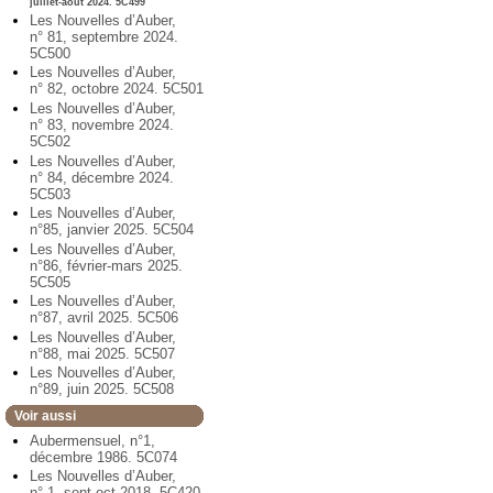
juillet-août 2024. 5C499
Les Nouvelles d’Auber,
n° 81, septembre 2024.
5C500
Les Nouvelles d’Auber,
n° 82, octobre 2024. 5C501
Les Nouvelles d’Auber,
n° 83, novembre 2024.
5C502
Les Nouvelles d’Auber,
n° 84, décembre 2024.
5C503
Les Nouvelles d’Auber,
n°85, janvier 2025. 5C504
Les Nouvelles d’Auber,
n°86, février-mars 2025.
5C505
Les Nouvelles d’Auber,
n°87, avril 2025. 5C506
Les Nouvelles d’Auber,
n°88, mai 2025. 5C507
Les Nouvelles d’Auber,
n°89, juin 2025. 5C508
Voir aussi
Aubermensuel, n°1,
décembre 1986. 5C074
Les Nouvelles d’Auber,
n° 1, sept-oct 2018. 5C420