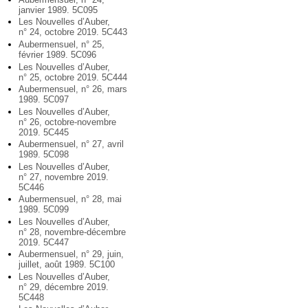
janvier 1989. 5C095
Les Nouvelles d’Auber,
n° 24, octobre 2019. 5C443
Aubermensuel, n° 25,
février 1989. 5C096
Les Nouvelles d’Auber,
n° 25, octobre 2019. 5C444
Aubermensuel, n° 26, mars
1989. 5C097
Les Nouvelles d’Auber,
n° 26, octobre-novembre
2019. 5C445
Aubermensuel, n° 27, avril
1989. 5C098
Les Nouvelles d’Auber,
n° 27, novembre 2019.
5C446
Aubermensuel, n° 28, mai
1989. 5C099
Les Nouvelles d’Auber,
n° 28, novembre-décembre
2019. 5C447
Aubermensuel, n° 29, juin,
juillet, août 1989. 5C100
Les Nouvelles d’Auber,
n° 29, décembre 2019.
5C448