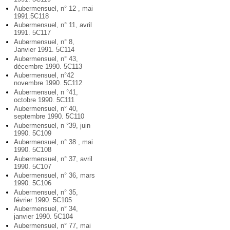
Aubermensuel, n° 12 , mai
1991.5C118
Aubermensuel, n° 11, avril
1991. 5C117
Aubermensuel, n° 8,
Janvier 1991. 5C114
Aubermensuel, n° 43,
décembre 1990. 5C113
Aubermensuel, n°42
novembre 1990. 5C112
Aubermensuel, n °41,
octobre 1990. 5C111
Aubermensuel, n° 40,
septembre 1990. 5C110
Aubermensuel, n °39, juin
1990. 5C109
Aubermensuel, n° 38 , mai
1990. 5C108
Aubermensuel, n° 37, avril
1990. 5C107
Aubermensuel, n° 36, mars
1990. 5C106
Aubermensuel, n° 35,
février 1990. 5C105
Aubermensuel, n° 34,
janvier 1990. 5C104
Aubermensuel, n° 77, mai