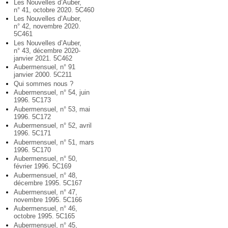
Les Nouvelles d’Auber,
n° 41, octobre 2020. 5C460
Les Nouvelles d’Auber,
n° 42, novembre 2020.
5C461
Les Nouvelles d’Auber,
n° 43, décembre 2020-
janvier 2021. 5C462
Aubermensuel, n° 91
janvier 2000. 5C211
Qui sommes nous ?
Aubermensuel, n° 54, juin
1996. 5C173
Aubermensuel, n° 53, mai
1996. 5C172
Aubermensuel, n° 52, avril
1996. 5C171
Aubermensuel, n° 51, mars
1996. 5C170
Aubermensuel, n° 50,
février 1996. 5C169
Aubermensuel, n° 48,
décembre 1995. 5C167
Aubermensuel, n° 47,
novembre 1995. 5C166
Aubermensuel, n° 46,
octobre 1995. 5C165
Aubermensuel, n° 45,