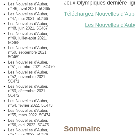
Jeux Olympiques dernière lign
Les Nouvelles d’Auber,
n° 46, avril 2021. 5C465
Téléchargez Nouvelles d’Aub
Les Nouvelles d’Auber,
n°47, mai 2021. 5C466
Les Nouvelles d’Auber,
Les Nouvelles d'Aube
n°48, juin 2021. 5C467
Les Nouvelles d’Auber,
n°49, juillet-août 2021.
5C468
Les Nouvelles d’Auber,
n°50, septembre 2021.
5C469
Les Nouvelles d’Auber,
n°51, octobre 2021. 5C470
Les Nouvelles d’Auber,
n°52, novembre 2021.
5C471
Les Nouvelles d’Auber,
n°53, décembre 2021.
5C472
Les Nouvelles d’Auber,
n°54, février 2022. 5C473
Les Nouvelles d’Auber,
n°55, mars 2022. 5C474
Les Nouvelles d’Auber,
n°56, avril 2022. 5C475
Sommaire
Les Nouvelles d’Auber,
n°57, mai 2022. 5C476