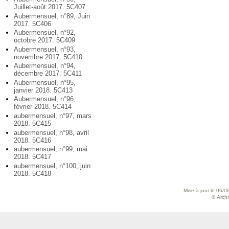
Juillet-août 2017. 5C407
Aubermensuel, n°89, Juin
2017. 5C406
Aubermensuel, n°92,
octobre 2017. 5C409
Aubermensuel, n°93,
novembre 2017. 5C410
Aubermensuel, n°94,
décembre 2017. 5C411
Aubermensuel, n°95,
janvier 2018. 5C413
Aubermensuel, n°96,
février 2018. 5C414
aubermensuel, n°97, mars
2018. 5C415
aubermensuel, n°98, avril
2018. 5C416
aubermensuel, n°99, mai
2018. 5C417
aubermensuel, n°100, juin
2018. 5C418
Mise à jour le 06/0
© Archiv