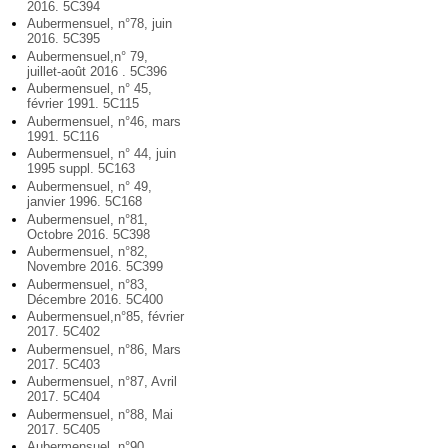
2016. 5C394
Aubermensuel, n°78, juin
2016. 5C395
Aubermensuel,n° 79,
juillet-août 2016 . 5C396
Aubermensuel, n° 45,
février 1991. 5C115
Aubermensuel, n°46, mars
1991. 5C116
Aubermensuel, n° 44, juin
1995 suppl. 5C163
Aubermensuel, n° 49,
janvier 1996. 5C168
Aubermensuel, n°81,
Octobre 2016. 5C398
Aubermensuel, n°82,
Novembre 2016. 5C399
Aubermensuel, n°83,
Décembre 2016. 5C400
Aubermensuel,n°85, février
2017. 5C402
Aubermensuel, n°86, Mars
2017. 5C403
Aubermensuel, n°87, Avril
2017. 5C404
Aubermensuel, n°88, Mai
2017. 5C405
Aubermensuel, n°90,