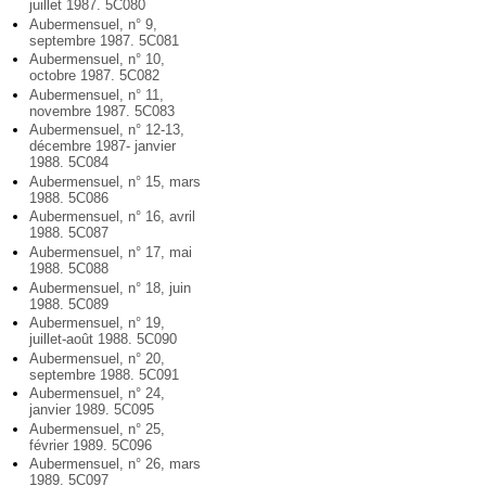
juillet 1987. 5C080
Aubermensuel, n° 9,
septembre 1987. 5C081
Aubermensuel, n° 10,
octobre 1987. 5C082
Aubermensuel, n° 11,
novembre 1987. 5C083
Aubermensuel, n° 12-13,
décembre 1987- janvier
1988. 5C084
Aubermensuel, n° 15, mars
1988. 5C086
Aubermensuel, n° 16, avril
1988. 5C087
Aubermensuel, n° 17, mai
1988. 5C088
Aubermensuel, n° 18, juin
1988. 5C089
Aubermensuel, n° 19,
juillet-août 1988. 5C090
Aubermensuel, n° 20,
septembre 1988. 5C091
Aubermensuel, n° 24,
janvier 1989. 5C095
Aubermensuel, n° 25,
février 1989. 5C096
Aubermensuel, n° 26, mars
1989. 5C097