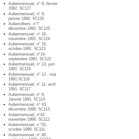
Aubermensuel, n° 9, février
1992. 5C127
Aubermensuel, n° 8,
janvier 1992. 5C126
Aubervilliers, n°7
décembre 1991. 5C125
Aubermensuel, n° 16,
novembre 1991. 5C124
Aubermensuel, n° 15,
octobre 1991. 5C123
Aubermensuel, n°14,
septembre 1991. 5C122
Aubermensuel, n° 13, juin
1991. 5C119
Aubermensuel, n° 12 , mai
1991.5C118
Aubermensuel, n° 11, avril
1991. 5C117
Aubermensuel, n° 8,
Janvier 1991. 5C114
Aubermensuel, n° 43,
décembre 1990. 5C113
Aubermensuel, n°42
novembre 1990. 5C112
Aubermensuel, n °41,
octobre 1990. 5C111
Aubermensuel, n° 40,