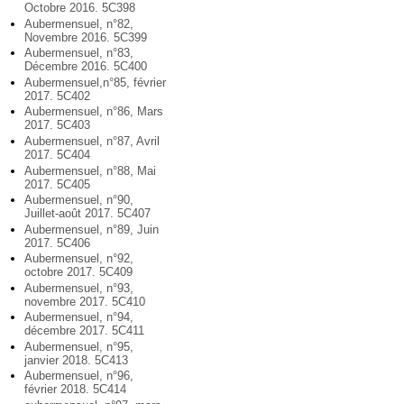
Octobre 2016. 5C398
Aubermensuel, n°82,
Novembre 2016. 5C399
Aubermensuel, n°83,
Décembre 2016. 5C400
Aubermensuel,n°85, février
2017. 5C402
Aubermensuel, n°86, Mars
2017. 5C403
Aubermensuel, n°87, Avril
2017. 5C404
Aubermensuel, n°88, Mai
2017. 5C405
Aubermensuel, n°90,
Juillet-août 2017. 5C407
Aubermensuel, n°89, Juin
2017. 5C406
Aubermensuel, n°92,
octobre 2017. 5C409
Aubermensuel, n°93,
novembre 2017. 5C410
Aubermensuel, n°94,
décembre 2017. 5C411
Aubermensuel, n°95,
janvier 2018. 5C413
Aubermensuel, n°96,
février 2018. 5C414