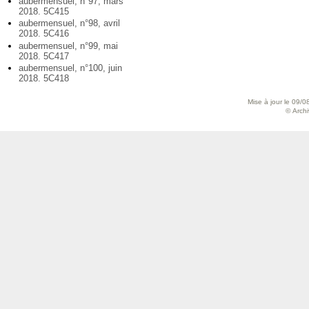
aubermensuel, n°97, mars
2018. 5C415
aubermensuel, n°98, avril
2018. 5C416
aubermensuel, n°99, mai
2018. 5C417
aubermensuel, n°100, juin
2018. 5C418
Mise à jour le 09/0
© Archiv