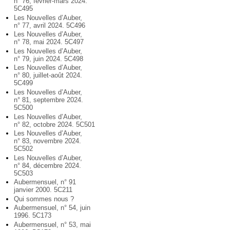
n° 76, février-mars 2024.
5C495
Les Nouvelles d’Auber,
n° 77, avril 2024. 5C496
Les Nouvelles d’Auber,
n° 78, mai 2024. 5C497
Les Nouvelles d’Auber,
n° 79, juin 2024. 5C498
Les Nouvelles d’Auber,
n° 80, juillet-août 2024.
5C499
Les Nouvelles d’Auber,
n° 81, septembre 2024.
5C500
Les Nouvelles d’Auber,
n° 82, octobre 2024. 5C501
Les Nouvelles d’Auber,
n° 83, novembre 2024.
5C502
Les Nouvelles d’Auber,
n° 84, décembre 2024.
5C503
Aubermensuel, n° 91
janvier 2000. 5C211
Qui sommes nous ?
Aubermensuel, n° 54, juin
1996. 5C173
Aubermensuel, n° 53, mai