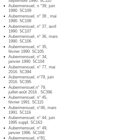
septembre 1990. 5C110
Aubermensuel, n °39, juin
1990. 5C109
Aubermensuel, n° 38 , mai
1990. 5C108
Aubermensuel, n° 37, avril
1990. 5C107
Aubermensuel, n° 36, mars
1990. 5C106
Aubermensuel, n° 35,
février 1990. 5C105
Aubermensuel, n° 34,
janvier 1990. 5C104
Aubermensuel, n° 77, mai
2016. 5C394
Aubermensuel, n°78, juin
2016. 5C395
Aubermensuel,n° 79,
juillet-août 2016 . 5C396
Aubermensuel, n° 45,
février 1991. 5C115
Aubermensuel, n°46, mars
1991. 5C116
Aubermensuel, n° 44, juin
1995 suppl. 5C163
Aubermensuel, n° 49,
janvier 1996. 5C168
Aubermensuel, n°81,