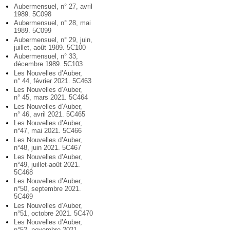
Aubermensuel, n° 27, avril
1989. 5C098
Aubermensuel, n° 28, mai
1989. 5C099
Aubermensuel, n° 29, juin,
juillet, août 1989. 5C100
Aubermensuel, n° 33,
décembre 1989. 5C103
Les Nouvelles d’Auber,
n° 44, février 2021. 5C463
Les Nouvelles d’Auber,
n° 45, mars 2021. 5C464
Les Nouvelles d’Auber,
n° 46, avril 2021. 5C465
Les Nouvelles d’Auber,
n°47, mai 2021. 5C466
Les Nouvelles d’Auber,
n°48, juin 2021. 5C467
Les Nouvelles d’Auber,
n°49, juillet-août 2021.
5C468
Les Nouvelles d’Auber,
n°50, septembre 2021.
5C469
Les Nouvelles d’Auber,
n°51, octobre 2021. 5C470
Les Nouvelles d’Auber,
n°52, novembre 2021.