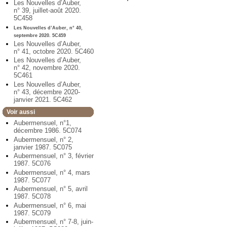
Les Nouvelles d’Auber,
n° 39, juillet-août 2020.
5C458
Les Nouvelles d’Auber, n° 40,
septembre 2020. 5C459
Les Nouvelles d’Auber,
n° 41, octobre 2020. 5C460
Les Nouvelles d’Auber,
n° 42, novembre 2020.
5C461
Les Nouvelles d’Auber,
n° 43, décembre 2020-
janvier 2021. 5C462
Voir aussi
Aubermensuel, n°1,
décembre 1986. 5C074
Aubermensuel, n° 2,
janvier 1987. 5C075
Aubermensuel, n° 3, février
1987. 5C076
Aubermensuel, n° 4, mars
1987. 5C077
Aubermensuel, n° 5, avril
1987. 5C078
Aubermensuel, n° 6, mai
1987. 5C079
Aubermensuel, n° 7-8, juin-