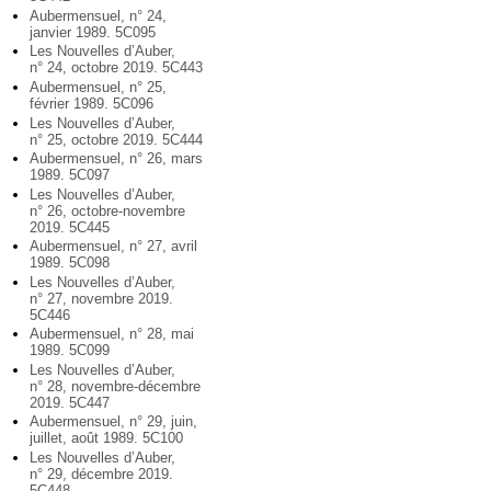
Aubermensuel, n° 24,
janvier 1989. 5C095
Les Nouvelles d’Auber,
n° 24, octobre 2019. 5C443
Aubermensuel, n° 25,
février 1989. 5C096
Les Nouvelles d’Auber,
n° 25, octobre 2019. 5C444
Aubermensuel, n° 26, mars
1989. 5C097
Les Nouvelles d’Auber,
n° 26, octobre-novembre
2019. 5C445
Aubermensuel, n° 27, avril
1989. 5C098
Les Nouvelles d’Auber,
n° 27, novembre 2019.
5C446
Aubermensuel, n° 28, mai
1989. 5C099
Les Nouvelles d’Auber,
n° 28, novembre-décembre
2019. 5C447
Aubermensuel, n° 29, juin,
juillet, août 1989. 5C100
Les Nouvelles d’Auber,
n° 29, décembre 2019.
5C448