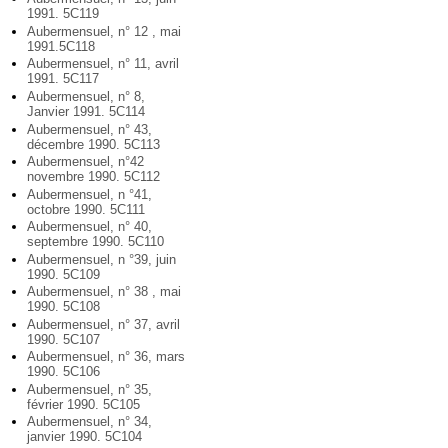
1991. 5C119
Aubermensuel, n° 12 , mai
1991.5C118
Aubermensuel, n° 11, avril
1991. 5C117
Aubermensuel, n° 8,
Janvier 1991. 5C114
Aubermensuel, n° 43,
décembre 1990. 5C113
Aubermensuel, n°42
novembre 1990. 5C112
Aubermensuel, n °41,
octobre 1990. 5C111
Aubermensuel, n° 40,
septembre 1990. 5C110
Aubermensuel, n °39, juin
1990. 5C109
Aubermensuel, n° 38 , mai
1990. 5C108
Aubermensuel, n° 37, avril
1990. 5C107
Aubermensuel, n° 36, mars
1990. 5C106
Aubermensuel, n° 35,
février 1990. 5C105
Aubermensuel, n° 34,
janvier 1990. 5C104