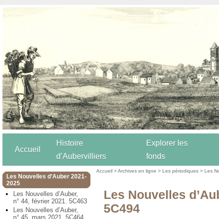
Histoire
Explorer les
Accueil
d’Aubervilliers
fonds
Accueil
>
Archives en ligne
>
Les périodiques
>
Les N
Les Nouvelles d’Auber 2021-
2025
Les Nouvelles d’Aube
Les Nouvelles d’Auber,
n° 44, février 2021. 5C463
5C494
Les Nouvelles d’Auber,
n° 45, mars 2021. 5C464