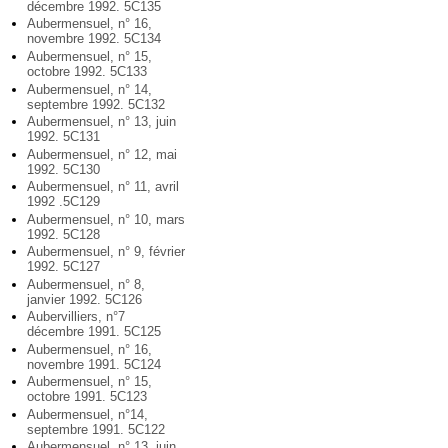
décembre 1992. 5C135
Aubermensuel, n° 16,
novembre 1992. 5C134
Aubermensuel, n° 15,
octobre 1992. 5C133
Aubermensuel, n° 14,
septembre 1992. 5C132
Aubermensuel, n° 13, juin
1992. 5C131
Aubermensuel, n° 12, mai
1992. 5C130
Aubermensuel, n° 11, avril
1992 .5C129
Aubermensuel, n° 10, mars
1992. 5C128
Aubermensuel, n° 9, février
1992. 5C127
Aubermensuel, n° 8,
janvier 1992. 5C126
Aubervilliers, n°7
décembre 1991. 5C125
Aubermensuel, n° 16,
novembre 1991. 5C124
Aubermensuel, n° 15,
octobre 1991. 5C123
Aubermensuel, n°14,
septembre 1991. 5C122
Aubermensuel, n° 13, juin