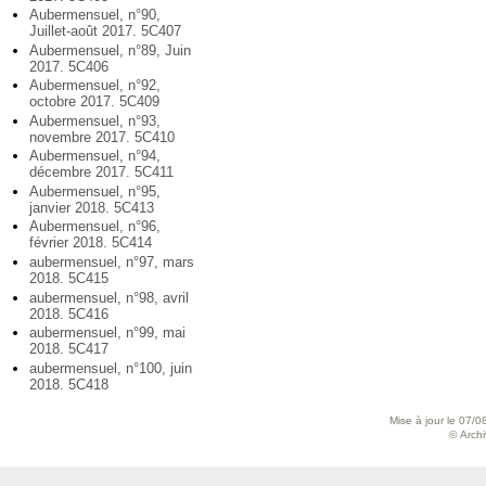
Aubermensuel, n°90,
Juillet-août 2017. 5C407
Aubermensuel, n°89, Juin
2017. 5C406
Aubermensuel, n°92,
octobre 2017. 5C409
Aubermensuel, n°93,
novembre 2017. 5C410
Aubermensuel, n°94,
décembre 2017. 5C411
Aubermensuel, n°95,
janvier 2018. 5C413
Aubermensuel, n°96,
février 2018. 5C414
aubermensuel, n°97, mars
2018. 5C415
aubermensuel, n°98, avril
2018. 5C416
aubermensuel, n°99, mai
2018. 5C417
aubermensuel, n°100, juin
2018. 5C418
Mise à jour le 07/0
© Archiv