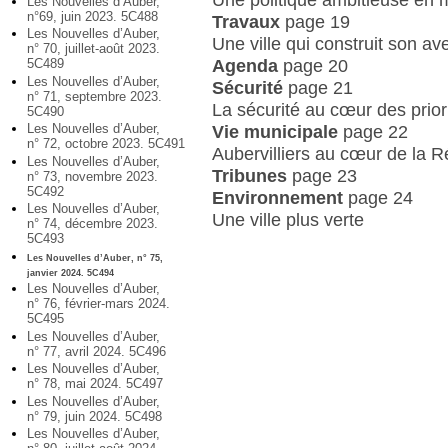
Les Nouvelles d’Auber,
n°69, juin 2023. 5C488
Travaux
page 19
Les Nouvelles d’Auber,
Une ville qui construit son av
n° 70, juillet-août 2023.
Agenda
page 20
5C489
Les Nouvelles d’Auber,
Sécurité
page 21
n° 71, septembre 2023.
La sécurité au cœur des prior
5C490
Les Nouvelles d’Auber,
Vie municipale
page 22
n° 72, octobre 2023. 5C491
Aubervilliers au cœur de la 
Les Nouvelles d’Auber,
Tribunes
page 23
n° 73, novembre 2023.
5C492
Environnement
page 24
Les Nouvelles d’Auber,
Une ville plus verte
n° 74, décembre 2023.
5C493
Les Nouvelles d’Auber, n° 75,
janvier 2024. 5C494
Les Nouvelles d’Auber,
n° 76, février-mars 2024.
5C495
Les Nouvelles d’Auber,
n° 77, avril 2024. 5C496
Les Nouvelles d’Auber,
n° 78, mai 2024. 5C497
Les Nouvelles d’Auber,
n° 79, juin 2024. 5C498
Les Nouvelles d’Auber,