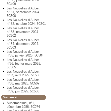
n° 80, juillet-août 2024.
5C499
Les Nouvelles d’Auber,
n° 81, septembre 2024.
5C500
Les Nouvelles d’Auber,
n° 82, octobre 2024. 5C501
Les Nouvelles d’Auber,
n° 83, novembre 2024.
5C502
Les Nouvelles d’Auber,
n° 84, décembre 2024.
5C503
Les Nouvelles d’Auber,
n°85, janvier 2025. 5C504
Les Nouvelles d’Auber,
n°86, février-mars 2025.
5C505
Les Nouvelles d’Auber,
n°87, avril 2025. 5C506
Les Nouvelles d’Auber,
n°88, mai 2025. 5C507
Les Nouvelles d’Auber,
n°89, juin 2025. 5C508
Voir aussi
Aubermensuel, n°1,
décembre 1986. 5C074
Les Nouvelles d’Auber,