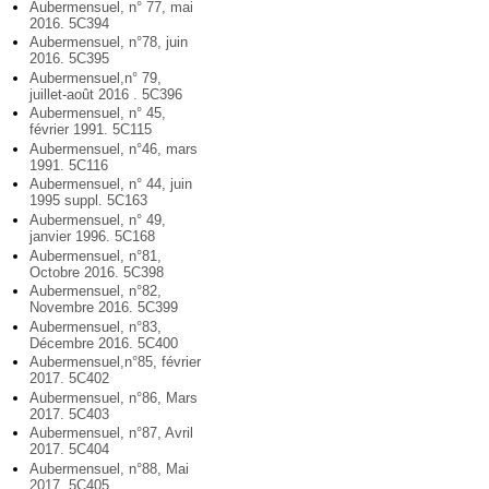
Aubermensuel, n° 77, mai
2016. 5C394
Aubermensuel, n°78, juin
2016. 5C395
Aubermensuel,n° 79,
juillet-août 2016 . 5C396
Aubermensuel, n° 45,
février 1991. 5C115
Aubermensuel, n°46, mars
1991. 5C116
Aubermensuel, n° 44, juin
1995 suppl. 5C163
Aubermensuel, n° 49,
janvier 1996. 5C168
Aubermensuel, n°81,
Octobre 2016. 5C398
Aubermensuel, n°82,
Novembre 2016. 5C399
Aubermensuel, n°83,
Décembre 2016. 5C400
Aubermensuel,n°85, février
2017. 5C402
Aubermensuel, n°86, Mars
2017. 5C403
Aubermensuel, n°87, Avril
2017. 5C404
Aubermensuel, n°88, Mai
2017. 5C405