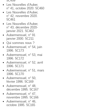
5C459
Les Nouvelles d’Auber,
n° 41, octobre 2020. 5C460
Les Nouvelles d’Auber,
n° 42, novembre 2020.
5C461
Les Nouvelles d’Auber,
n° 43, décembre 2020-
janvier 2021. 5C462
Aubermensuel, n° 91
janvier 2000. 5C211
Qui sommes nous ?
Aubermensuel, n° 54, juin
1996. 5C173
Aubermensuel, n° 53, mai
1996. 5C172
Aubermensuel, n° 52, avril
1996. 5C171
Aubermensuel, n° 51, mars
1996. 5C170
Aubermensuel, n° 50,
février 1996. 5C169
Aubermensuel, n° 48,
décembre 1995. 5C167
Aubermensuel, n° 47,
novembre 1995. 5C166
Aubermensuel, n° 46,
octobre 1995. 5C165