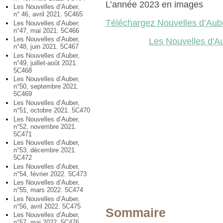
L’année 2023 en images
Les Nouvelles d’Auber,
n° 46, avril 2021. 5C465
Téléchargez Nouvelles d’Aub
Les Nouvelles d’Auber,
n°47, mai 2021. 5C466
Les Nouvelles d’Auber,
Les Nouvelles d'A
n°48, juin 2021. 5C467
Les Nouvelles d’Auber,
n°49, juillet-août 2021.
5C468
Les Nouvelles d’Auber,
n°50, septembre 2021.
5C469
Les Nouvelles d’Auber,
n°51, octobre 2021. 5C470
Les Nouvelles d’Auber,
n°52, novembre 2021.
5C471
Les Nouvelles d’Auber,
n°53, décembre 2021.
5C472
Les Nouvelles d’Auber,
n°54, février 2022. 5C473
Les Nouvelles d’Auber,
n°55, mars 2022. 5C474
Les Nouvelles d’Auber,
n°56, avril 2022. 5C475
Sommaire
Les Nouvelles d’Auber,
n°57, mai 2022. 5C476