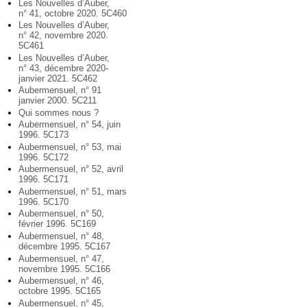
Les Nouvelles d’Auber,
n° 41, octobre 2020. 5C460
Les Nouvelles d’Auber,
n° 42, novembre 2020.
5C461
Les Nouvelles d’Auber,
n° 43, décembre 2020-
janvier 2021. 5C462
Aubermensuel, n° 91
janvier 2000. 5C211
Qui sommes nous ?
Aubermensuel, n° 54, juin
1996. 5C173
Aubermensuel, n° 53, mai
1996. 5C172
Aubermensuel, n° 52, avril
1996. 5C171
Aubermensuel, n° 51, mars
1996. 5C170
Aubermensuel, n° 50,
février 1996. 5C169
Aubermensuel, n° 48,
décembre 1995. 5C167
Aubermensuel, n° 47,
novembre 1995. 5C166
Aubermensuel, n° 46,
octobre 1995. 5C165
Aubermensuel, n° 45,