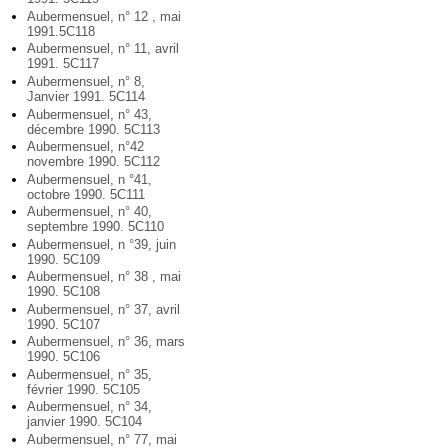
Aubermensuel, n° 12 , mai
1991.5C118
Aubermensuel, n° 11, avril
1991. 5C117
Aubermensuel, n° 8,
Janvier 1991. 5C114
Aubermensuel, n° 43,
décembre 1990. 5C113
Aubermensuel, n°42
novembre 1990. 5C112
Aubermensuel, n °41,
octobre 1990. 5C111
Aubermensuel, n° 40,
septembre 1990. 5C110
Aubermensuel, n °39, juin
1990. 5C109
Aubermensuel, n° 38 , mai
1990. 5C108
Aubermensuel, n° 37, avril
1990. 5C107
Aubermensuel, n° 36, mars
1990. 5C106
Aubermensuel, n° 35,
février 1990. 5C105
Aubermensuel, n° 34,
janvier 1990. 5C104
Aubermensuel, n° 77, mai