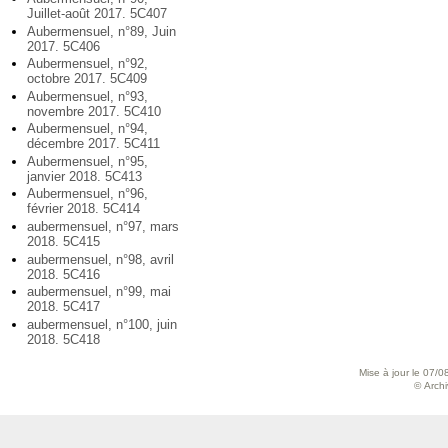
Juillet-août 2017. 5C407
Aubermensuel, n°89, Juin
2017. 5C406
Aubermensuel, n°92,
octobre 2017. 5C409
Aubermensuel, n°93,
novembre 2017. 5C410
Aubermensuel, n°94,
décembre 2017. 5C411
Aubermensuel, n°95,
janvier 2018. 5C413
Aubermensuel, n°96,
février 2018. 5C414
aubermensuel, n°97, mars
2018. 5C415
aubermensuel, n°98, avril
2018. 5C416
aubermensuel, n°99, mai
2018. 5C417
aubermensuel, n°100, juin
2018. 5C418
Mise à jour le 07/0
© Archiv