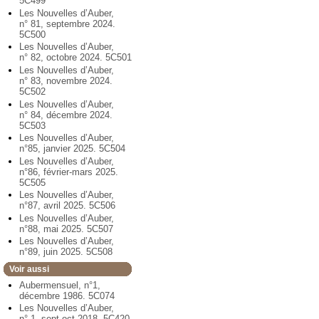
5C499
Les Nouvelles d’Auber,
n° 81, septembre 2024.
5C500
Les Nouvelles d’Auber,
n° 82, octobre 2024. 5C501
Les Nouvelles d’Auber,
n° 83, novembre 2024.
5C502
Les Nouvelles d’Auber,
n° 84, décembre 2024.
5C503
Les Nouvelles d’Auber,
n°85, janvier 2025. 5C504
Les Nouvelles d’Auber,
n°86, février-mars 2025.
5C505
Les Nouvelles d’Auber,
n°87, avril 2025. 5C506
Les Nouvelles d’Auber,
n°88, mai 2025. 5C507
Les Nouvelles d’Auber,
n°89, juin 2025. 5C508
Voir aussi
Aubermensuel, n°1,
décembre 1986. 5C074
Les Nouvelles d’Auber,
n° 1, sept-oct 2018. 5C420