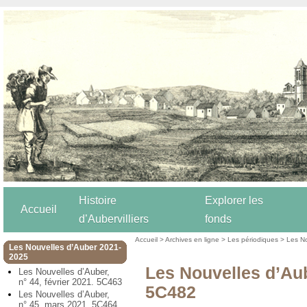
Histoire
Explorer les
Accueil
d’Aubervilliers
fonds
Accueil
>
Archives en ligne
>
Les périodiques
>
Les N
Les Nouvelles d’Auber 2021-
2025
Les Nouvelles d’Au
Les Nouvelles d’Auber,
n° 44, février 2021. 5C463
5C482
Les Nouvelles d’Auber,
n° 45, mars 2021. 5C464