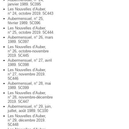
janvier 1989. 5C095
Les Nouvelles d’Auber,
n° 24, octobre 2019. 5C443
Aubermensuel, n° 25,
février 1989. 5C096
Les Nouvelles d’Auber,
n° 25, octobre 2019. 5C444
Aubermensuel, n° 26, mars
1989. 5C097
Les Nouvelles d’Auber,
n° 26, octobre-novembre
2019. 5C445
Aubermensuel, n° 27, avril
1989. 5C098
Les Nouvelles d’Auber,
n° 27, novembre 2019.
5C446
Aubermensuel, n° 28, mai
1989. 5C099
Les Nouvelles d’Auber,
n° 28, novembre-décembre
2019. 5C447
Aubermensuel, n° 29, juin,
juillet, août 1989. 5C100
Les Nouvelles d’Auber,
n° 29, décembre 2019.
5C448