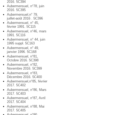
2016. 5C394
Aubermensuel, n°78, juin
2016. 5C395
Aubermensuel,n° 79,
juillet-août 2016 . 5C396
Aubermensuel, n° 45,
février 1991. 5C115
Aubermensuel, n°46, mars
1991. 5C116
Aubermensuel, n° 44, juin
1995 suppl. 5C163
Aubermensuel, n° 49,
janvier 1996. 5C168
Aubermensuel, n°81,
Octobre 2016. 5C398
Aubermensuel, n°82,
Novembre 2016. 5C399
Aubermensuel, n°83,
Décembre 2016. 5C400
Aubermensuel,n°85, février
2017. 5C402
Aubermensuel, n°86, Mars
2017. 5C403
Aubermensuel, n°87, Avril
2017. 5C404
Aubermensuel, n°88, Mai
2017. 5C405
Aubermensuel, n°90,