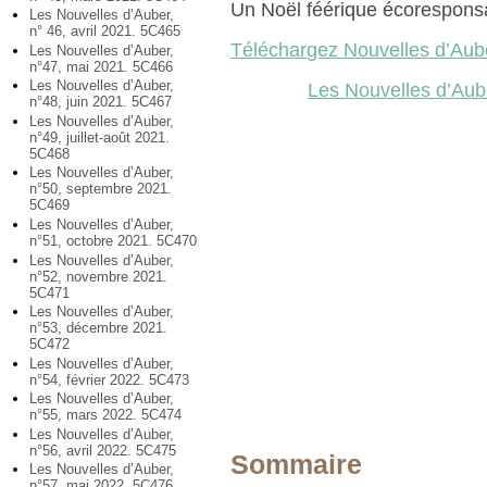
Un Noël féérique écorespons
Les Nouvelles d’Auber,
n° 46, avril 2021. 5C465
Téléchargez Nouvelles d’Aub
Les Nouvelles d’Auber,
n°47, mai 2021. 5C466
Les Nouvelles d’Auber,
Les Nouvelles d’Aub
n°48, juin 2021. 5C467
Les Nouvelles d’Auber,
n°49, juillet-août 2021.
5C468
Les Nouvelles d’Auber,
n°50, septembre 2021.
5C469
Les Nouvelles d’Auber,
n°51, octobre 2021. 5C470
Les Nouvelles d’Auber,
n°52, novembre 2021.
5C471
Les Nouvelles d’Auber,
n°53, décembre 2021.
5C472
Les Nouvelles d’Auber,
n°54, février 2022. 5C473
Les Nouvelles d’Auber,
n°55, mars 2022. 5C474
Les Nouvelles d’Auber,
n°56, avril 2022. 5C475
Sommaire
Les Nouvelles d’Auber,
n°57, mai 2022. 5C476