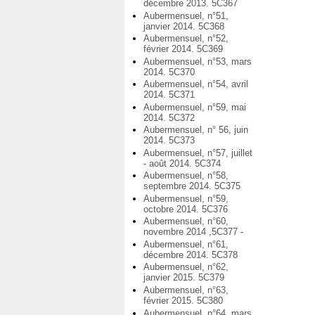
décembre 2013. 5C367
Aubermensuel, n°51,
janvier 2014. 5C368
Aubermensuel, n°52,
février 2014. 5C369
Aubermensuel, n°53, mars
2014. 5C370
Aubermensuel, n°54, avril
2014. 5C371
Aubermensuel, n°59, mai
2014. 5C372
Aubermensuel, n° 56, juin
2014. 5C373
Aubermensuel, n°57, juillet
- août 2014. 5C374
Aubermensuel, n°58,
septembre 2014. 5C375
Aubermensuel, n°59,
octobre 2014. 5C376
Aubermensuel, n°60,
novembre 2014 ,5C377 -
Aubermensuel, n°61,
décembre 2014. 5C378
Aubermensuel, n°62,
janvier 2015. 5C379
Aubermensuel, n°63,
février 2015. 5C380
Aubermensuel, n°64, mars