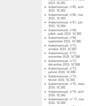
2015. 5C381
Aubermensuel, n°65, avril
2015. 5C382
Aubermensuel, n°66, mai
2015. 5C383
Aubermensuel, n°67, juin
2015. 5C384
Aubermensuel, n°68,
juillet- août 2015. 5C385
Aubermensuel, n°69,
septembre 2015. 5C386
Aubermensuel, n°71,
octobre 2015. 5C387
Aubermensuel, n°71,
novembre 2015. 5C388
Aubermensuel, n°72,
décembre 2015. 5C389
Aubermensuel, n°73,
janvier 2016. 5C390
Aubermensuel, n°74,
février 2016. 5C391
Aubermensuel, n°75, mars
2016. 5C392
Aubermensuel, n°76, avril
2016. 5C393
Aubermensuel, n° 77, mai
2016. 5C394