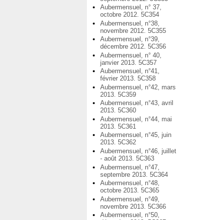
Aubermensuel, n° 37,
octobre 2012. 5C354
Aubermensuel, n°38,
novembre 2012. 5C355
Aubermensuel, n°39,
décembre 2012. 5C356
Aubermensuel, n° 40,
janvier 2013. 5C357
Aubermensuel, n°41,
février 2013. 5C358
Aubermensuel, n°42, mars
2013. 5C359
Aubermensuel, n°43, avril
2013. 5C360
Aubermensuel, n°44, mai
2013. 5C361
Aubermensuel, n°45, juin
2013. 5C362
Aubermensuel, n°46, juillet
- août 2013. 5C363
Aubermensuel, n°47,
septembre 2013. 5C364
Aubermensuel, n°48,
octobre 2013. 5C365
Aubermensuel, n°49,
novembre 2013. 5C366
Aubermensuel, n°50,