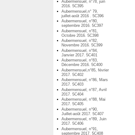
Aubermensuel, n°78, juin
2016. 5C395
Aubermensuel,n° 79,
juillet-août 2016 . 5C396
Aubermensuel, n°80,
septembre 2016. 5C397
Aubermensuel, n°81,
Octobre 2016. 5C398
Aubermensuel, n°82,
Novembre 2016. 5C399
Aubermensuel, n°84,
Janvier 2017. 5C401
Aubermensuel, n°83,
Décembre 2016. 5C400
Aubermensuel,n°85, février
2017. 5C402
Aubermensuel, n°86, Mars
2017. 5C403
Aubermensuel, n°87, Avril
2017. 5C404
Aubermensuel, n°88, Mai
2017. 5C405
Aubermensuel, n°90,
Juillet-août 2017. 5C407
Aubermensuel, n°89, Juin
2017. 5C406
Aubermensuel, n°91,
septembre 2017. 5C408