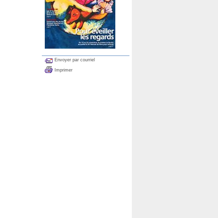
Envoyer par courriel
Imprimer