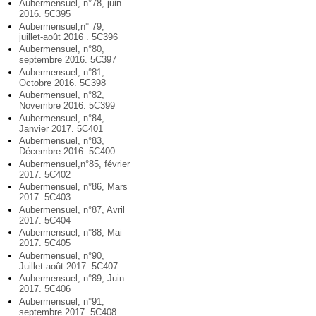
Aubermensuel, n°78, juin
2016. 5C395
Aubermensuel,n° 79,
juillet-août 2016 . 5C396
Aubermensuel, n°80,
septembre 2016. 5C397
Aubermensuel, n°81,
Octobre 2016. 5C398
Aubermensuel, n°82,
Novembre 2016. 5C399
Aubermensuel, n°84,
Janvier 2017. 5C401
Aubermensuel, n°83,
Décembre 2016. 5C400
Aubermensuel,n°85, février
2017. 5C402
Aubermensuel, n°86, Mars
2017. 5C403
Aubermensuel, n°87, Avril
2017. 5C404
Aubermensuel, n°88, Mai
2017. 5C405
Aubermensuel, n°90,
Juillet-août 2017. 5C407
Aubermensuel, n°89, Juin
2017. 5C406
Aubermensuel, n°91,
septembre 2017. 5C408