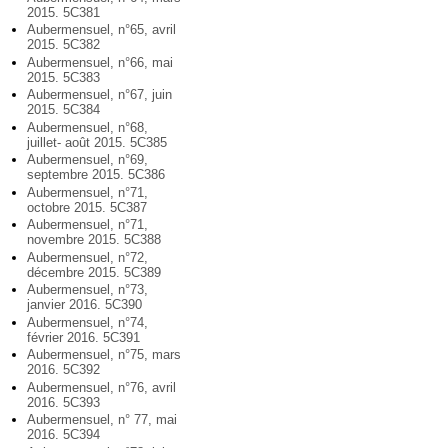
2015. 5C381
Aubermensuel, n°65, avril
2015. 5C382
Aubermensuel, n°66, mai
2015. 5C383
Aubermensuel, n°67, juin
2015. 5C384
Aubermensuel, n°68,
juillet- août 2015. 5C385
Aubermensuel, n°69,
septembre 2015. 5C386
Aubermensuel, n°71,
octobre 2015. 5C387
Aubermensuel, n°71,
novembre 2015. 5C388
Aubermensuel, n°72,
décembre 2015. 5C389
Aubermensuel, n°73,
janvier 2016. 5C390
Aubermensuel, n°74,
février 2016. 5C391
Aubermensuel, n°75, mars
2016. 5C392
Aubermensuel, n°76, avril
2016. 5C393
Aubermensuel, n° 77, mai
2016. 5C394