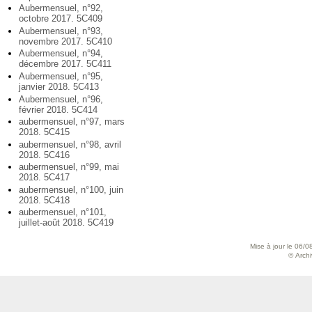
Aubermensuel, n°92,
octobre 2017. 5C409
Aubermensuel, n°93,
novembre 2017. 5C410
Aubermensuel, n°94,
décembre 2017. 5C411
Aubermensuel, n°95,
janvier 2018. 5C413
Aubermensuel, n°96,
février 2018. 5C414
aubermensuel, n°97, mars
2018. 5C415
aubermensuel, n°98, avril
2018. 5C416
aubermensuel, n°99, mai
2018. 5C417
aubermensuel, n°100, juin
2018. 5C418
aubermensuel, n°101,
juillet-août 2018. 5C419
Mise à jour le 06/0
© Archiv