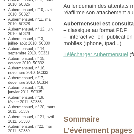
2010. 5C326
Au lendemain des attentats meu
Aubermensuel, n°10, avril
réaffirme son attachement au
2010. 5C327
Aubermensuel, n°11, mai
Aubermensuel est consulta
2010. 5C328
Aubermensuel, n° 12, juin
–
classique au format PDF
2010. 5C329
–
interactive en publication
Aubermensuel, n°13,
mobiles (Iphone, Ipad...)
juillet- août 2010. 5C330
Aubermensuel, n° 14,
septembre 2010. 5C331
Télécharger Aubermensuel
(f
Aubermensuel, n° 15,
octobre 2010. 5C332
Aubermensuel, n° 16,
novembre 2010. 5C333
Aubermensuel, n°17,
décembre 2010. 5C334
Aubermensuel, n°18,
janvier 2011. 5C335
Aubermensuel, n°19,
février 2011. 5C336
Aubermensuel, n° 20, mars
2011. 5C337
Aubermensuel, n° 21, avril
Sommaire
2011. 5C338
Aubermensuel, n°22, mai
L’événement pages 
2011. 5C339