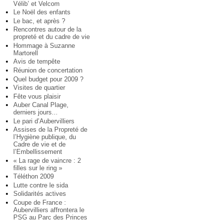
Vélib’ et Velcom
Le Noël des enfants
Le bac, et après ?
Rencontres autour de la
propreté et du cadre de vie
Hommage à Suzanne
Martorell
Avis de tempête
Réunion de concertation
Quel budget pour 2009 ?
Visites de quartier
Fête vous plaisir
Auber Canal Plage,
derniers jours...
Le pari d’Aubervilliers
Assises de la Propreté de
l’Hygiène publique, du
Cadre de vie et de
l’Embellissement
« La rage de vaincre : 2
filles sur le ring »
Téléthon 2009
Lutte contre le sida
Solidarités actives
Coupe de France :
Aubervilliers affrontera le
PSG au Parc des Princes