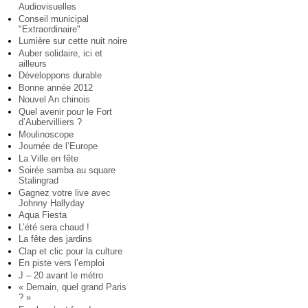
Audiovisuelles
Conseil municipal
"Extraordinaire"
Lumière sur cette nuit noire
Auber solidaire, ici et
ailleurs
Développons durable
Bonne année 2012
Nouvel An chinois
Quel avenir pour le Fort
d’Aubervilliers ?
Moulinoscope
Journée de l’Europe
La Ville en fête
Soirée samba au square
Stalingrad
Gagnez votre live avec
Johnny Hallyday
Aqua Fiesta
L’été sera chaud !
La fête des jardins
Clap et clic pour la culture
En piste vers l’emploi
J – 20 avant le métro
« Demain, quel grand Paris
? »