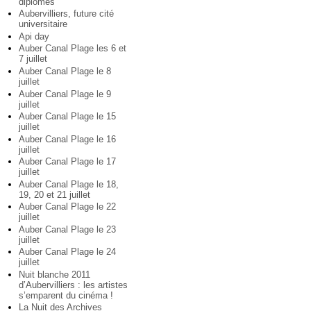
diplômés
Aubervilliers, future cité
universitaire
Api day
Auber Canal Plage les 6 et
7 juillet
Auber Canal Plage le 8
juillet
Auber Canal Plage le 9
juillet
Auber Canal Plage le 15
juillet
Auber Canal Plage le 16
juillet
Auber Canal Plage le 17
juillet
Auber Canal Plage le 18,
19, 20 et 21 juillet
Auber Canal Plage le 22
juillet
Auber Canal Plage le 23
juillet
Auber Canal Plage le 24
juillet
Nuit blanche 2011
d’Aubervilliers : les artistes
s’emparent du cinéma !
La Nuit des Archives