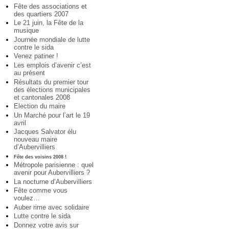
Fête des associations et
des quartiers 2007
Le 21 juin, la Fête de la
musique
Journée mondiale de lutte
contre le sida
Venez patiner !
Les emplois d’avenir c’est
au présent
Résultats du premier tour
des élections municipales
et cantonales 2008
Election du maire
Un Marché pour l’art le 19
avril
Jacques Salvator élu
nouveau maire
d’Aubervilliers
Fête des voisins 2008 !
Métropole parisienne : quel
avenir pour Aubervilliers ?
La nocturne d’Aubervilliers
Fête comme vous
voulez…
Auber rime avec solidaire
Lutte contre le sida
Donnez votre avis sur