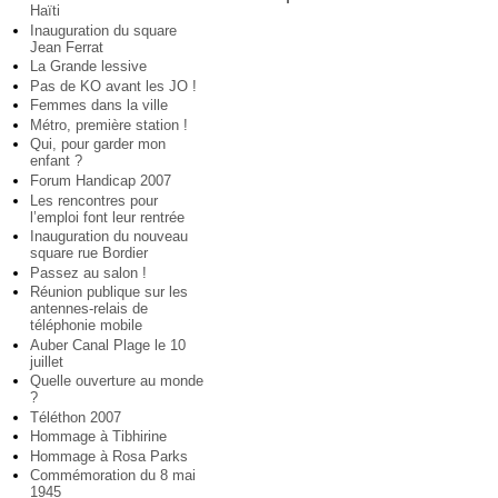
Haïti
Inauguration du square
Jean Ferrat
La Grande lessive
Pas de KO avant les JO !
Femmes dans la ville
Métro, première station !
Qui, pour garder mon
enfant ?
Forum Handicap 2007
Les rencontres pour
l’emploi font leur rentrée
Inauguration du nouveau
square rue Bordier
Passez au salon !
Réunion publique sur les
antennes-relais de
téléphonie mobile
Auber Canal Plage le 10
juillet
Quelle ouverture au monde
?
Téléthon 2007
Hommage à Tibhirine
Hommage à Rosa Parks
Commémoration du 8 mai
1945