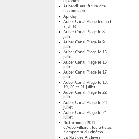
diplômés
Aubervilliers, future cité
universitaire
Api day
Auber Canal Plage les 6 et
7 juillet
Auber Canal Plage le 8
juillet
Auber Canal Plage le 9
juillet
Auber Canal Plage le 15
juillet
Auber Canal Plage le 16
juillet
Auber Canal Plage le 17
juillet
Auber Canal Plage le 18,
19, 20 et 21 juillet
Auber Canal Plage le 22
juillet
Auber Canal Plage le 23
juillet
Auber Canal Plage le 24
juillet
Nuit blanche 2011
d’Aubervilliers : les artistes
s’emparent du cinéma !
La Nuit des Archives