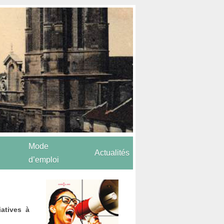
Mode
Actualités
d’emploi
iatives à