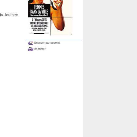
 la Journée
Envoyer par courriel
Imprimer