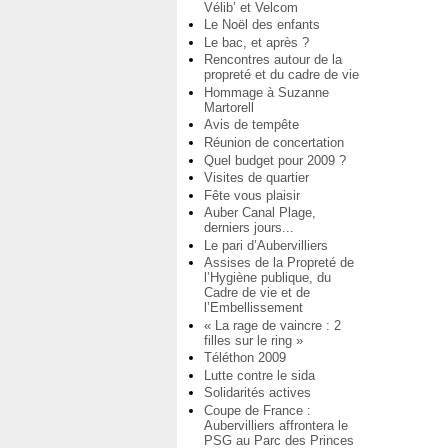
Vélib’ et Velcom
Le Noël des enfants
Le bac, et après ?
Rencontres autour de la
propreté et du cadre de vie
Hommage à Suzanne
Martorell
Avis de tempête
Réunion de concertation
Quel budget pour 2009 ?
Visites de quartier
Fête vous plaisir
Auber Canal Plage,
derniers jours...
Le pari d’Aubervilliers
Assises de la Propreté de
l’Hygiène publique, du
Cadre de vie et de
l’Embellissement
« La rage de vaincre : 2
filles sur le ring »
Téléthon 2009
Lutte contre le sida
Solidarités actives
Coupe de France :
Aubervilliers affrontera le
PSG au Parc des Princes