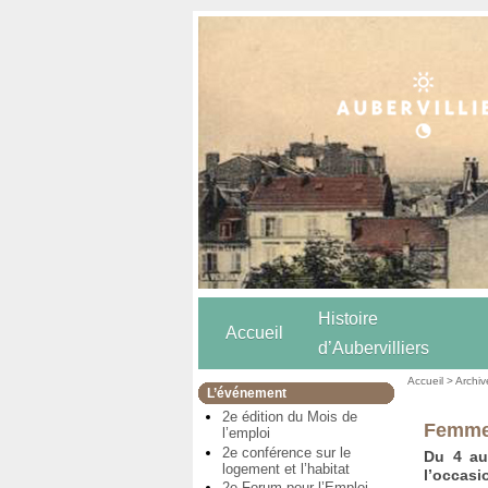
Histoire
Accueil
d’Aubervilliers
Accueil
>
Archiv
L’événement
2e édition du Mois de
Femmes
l’emploi
2e conférence sur le
Du 4 au 
logement et l’habitat
l’occasi
2e Forum pour l’Emploi