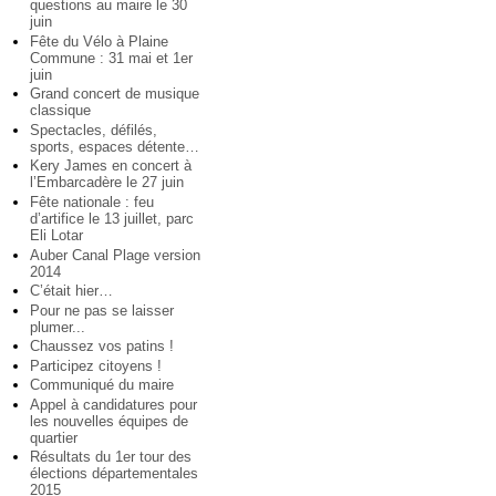
questions au maire le 30
juin
Fête du Vélo à Plaine
Commune : 31 mai et 1er
juin
Grand concert de musique
classique
Spectacles, défilés,
sports, espaces détente…
Kery James en concert à
l’Embarcadère le 27 juin
Fête nationale : feu
d’artifice le 13 juillet, parc
Eli Lotar
Auber Canal Plage version
2014
C’était hier…
Pour ne pas se laisser
plumer...
Chaussez vos patins !
Participez citoyens !
Communiqué du maire
Appel à candidatures pour
les nouvelles équipes de
quartier
Résultats du 1er tour des
élections départementales
2015