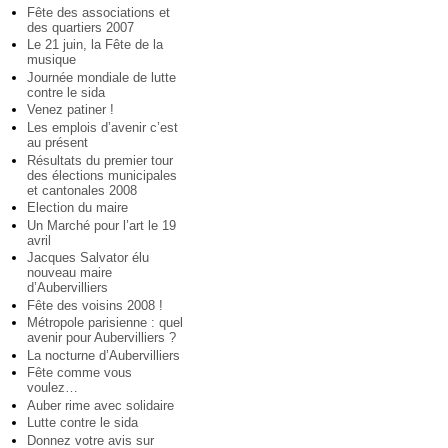
Fête des associations et
des quartiers 2007
Le 21 juin, la Fête de la
musique
Journée mondiale de lutte
contre le sida
Venez patiner !
Les emplois d’avenir c’est
au présent
Résultats du premier tour
des élections municipales
et cantonales 2008
Election du maire
Un Marché pour l’art le 19
avril
Jacques Salvator élu
nouveau maire
d’Aubervilliers
Fête des voisins 2008 !
Métropole parisienne : quel
avenir pour Aubervilliers ?
La nocturne d’Aubervilliers
Fête comme vous
voulez…
Auber rime avec solidaire
Lutte contre le sida
Donnez votre avis sur