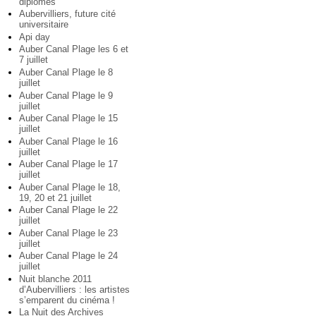
diplômés
Aubervilliers, future cité
universitaire
Api day
Auber Canal Plage les 6 et
7 juillet
Auber Canal Plage le 8
juillet
Auber Canal Plage le 9
juillet
Auber Canal Plage le 15
juillet
Auber Canal Plage le 16
juillet
Auber Canal Plage le 17
juillet
Auber Canal Plage le 18,
19, 20 et 21 juillet
Auber Canal Plage le 22
juillet
Auber Canal Plage le 23
juillet
Auber Canal Plage le 24
juillet
Nuit blanche 2011
d’Aubervilliers : les artistes
s’emparent du cinéma !
La Nuit des Archives