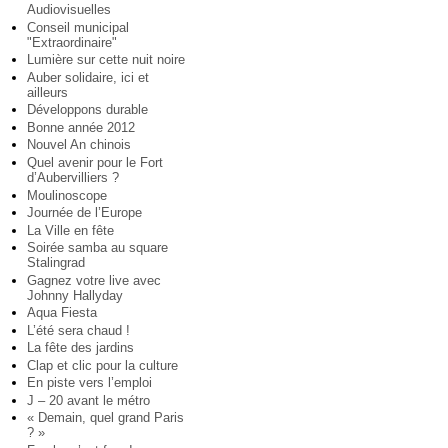
Audiovisuelles
Conseil municipal
"Extraordinaire"
Lumière sur cette nuit noire
Auber solidaire, ici et
ailleurs
Développons durable
Bonne année 2012
Nouvel An chinois
Quel avenir pour le Fort
d’Aubervilliers ?
Moulinoscope
Journée de l’Europe
La Ville en fête
Soirée samba au square
Stalingrad
Gagnez votre live avec
Johnny Hallyday
Aqua Fiesta
L’été sera chaud !
La fête des jardins
Clap et clic pour la culture
En piste vers l’emploi
J – 20 avant le métro
« Demain, quel grand Paris
? »