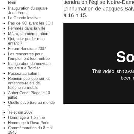
tiendra en l’église Notre-Dam
Haïti
L’inhumation de Jacques Salva
Inauguration du square
Jean Ferrat
à 16 h 15.
La Grande lessive
Pas de KO avant les JO !
Femmes dans la ville
Métro, première station !
Qui, pour garder mon
enfant ?
Forum Handicap 2007
Les rencontres pour
l’emploi font leur rentrée
Inauguration du nouveau
square rue Bordier
Passez au salon !
Réunion publique sur les
antennes-relais de
téléphonie mobile
Auber Canal Plage le 10
juillet
Quelle ouverture au monde
?
Téléthon 2007
Hommage à Tibhirine
Hommage à Rosa Parks
Commémoration du 8 mai
1945