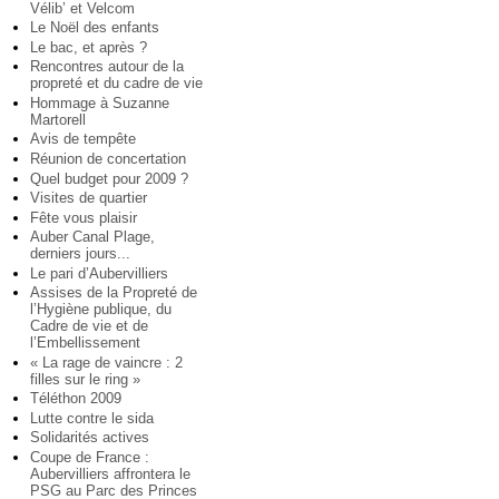
Vélib’ et Velcom
Le Noël des enfants
Le bac, et après ?
Rencontres autour de la
propreté et du cadre de vie
Hommage à Suzanne
Martorell
Avis de tempête
Réunion de concertation
Quel budget pour 2009 ?
Visites de quartier
Fête vous plaisir
Auber Canal Plage,
derniers jours...
Le pari d’Aubervilliers
Assises de la Propreté de
l’Hygiène publique, du
Cadre de vie et de
l’Embellissement
« La rage de vaincre : 2
filles sur le ring »
Téléthon 2009
Lutte contre le sida
Solidarités actives
Coupe de France :
Aubervilliers affrontera le
PSG au Parc des Princes