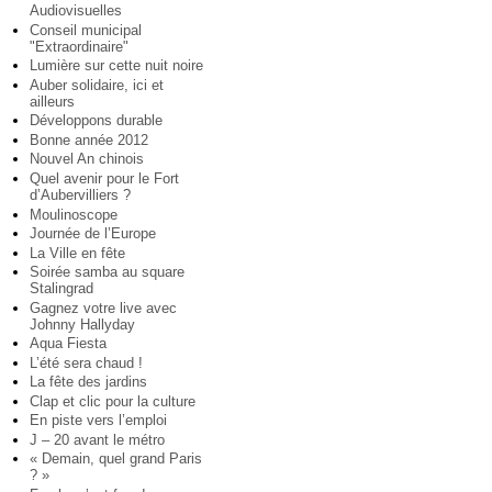
Audiovisuelles
Conseil municipal
"Extraordinaire"
Lumière sur cette nuit noire
Auber solidaire, ici et
ailleurs
Développons durable
Bonne année 2012
Nouvel An chinois
Quel avenir pour le Fort
d’Aubervilliers ?
Moulinoscope
Journée de l’Europe
La Ville en fête
Soirée samba au square
Stalingrad
Gagnez votre live avec
Johnny Hallyday
Aqua Fiesta
L’été sera chaud !
La fête des jardins
Clap et clic pour la culture
En piste vers l’emploi
J – 20 avant le métro
« Demain, quel grand Paris
? »