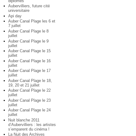
diplômés
Aubervilliers, future cité
universitaire
Api day
Auber Canal Plage les 6 et
7 juillet
Auber Canal Plage le 8
juillet
Auber Canal Plage le 9
juillet
Auber Canal Plage le 15
juillet
Auber Canal Plage le 16
juillet
Auber Canal Plage le 17
juillet
Auber Canal Plage le 18,
19, 20 et 21 juillet
Auber Canal Plage le 22
juillet
Auber Canal Plage le 23
juillet
Auber Canal Plage le 24
juillet
Nuit blanche 2011
d’Aubervilliers : les artistes
s’emparent du cinéma !
La Nuit des Archives