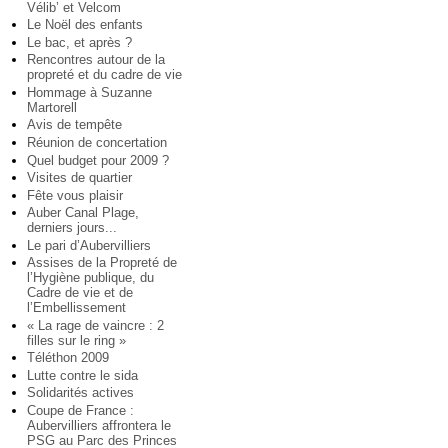
Vélib’ et Velcom
Le Noël des enfants
Le bac, et après ?
Rencontres autour de la
propreté et du cadre de vie
Hommage à Suzanne
Martorell
Avis de tempête
Réunion de concertation
Quel budget pour 2009 ?
Visites de quartier
Fête vous plaisir
Auber Canal Plage,
derniers jours...
Le pari d’Aubervilliers
Assises de la Propreté de
l’Hygiène publique, du
Cadre de vie et de
l’Embellissement
« La rage de vaincre : 2
filles sur le ring »
Téléthon 2009
Lutte contre le sida
Solidarités actives
Coupe de France :
Aubervilliers affrontera le
PSG au Parc des Princes