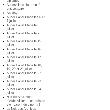
diplômés
Aubervilliers, future cité
universitaire
Api day
Auber Canal Plage les 6 et
7 juillet
Auber Canal Plage le 8
juillet
Auber Canal Plage le 9
juillet
Auber Canal Plage le 15
juillet
Auber Canal Plage le 16
juillet
Auber Canal Plage le 17
juillet
Auber Canal Plage le 18,
19, 20 et 21 juillet
Auber Canal Plage le 22
juillet
Auber Canal Plage le 23
juillet
Auber Canal Plage le 24
juillet
Nuit blanche 2011
d’Aubervilliers : les artistes
s’emparent du cinéma !
La Nuit des Archives