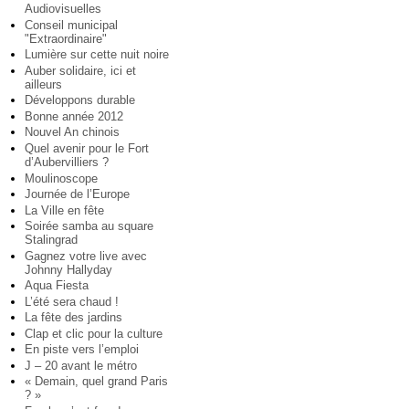
Audiovisuelles
Conseil municipal
"Extraordinaire"
Lumière sur cette nuit noire
Auber solidaire, ici et
ailleurs
Développons durable
Bonne année 2012
Nouvel An chinois
Quel avenir pour le Fort
d’Aubervilliers ?
Moulinoscope
Journée de l’Europe
La Ville en fête
Soirée samba au square
Stalingrad
Gagnez votre live avec
Johnny Hallyday
Aqua Fiesta
L’été sera chaud !
La fête des jardins
Clap et clic pour la culture
En piste vers l’emploi
J – 20 avant le métro
« Demain, quel grand Paris
? »