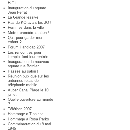
Haïti
Inauguration du square
Jean Ferrat
La Grande lessive
Pas de KO avant les JO !
Femmes dans la ville
Métro, première station !
Qui, pour garder mon
enfant ?
Forum Handicap 2007
Les rencontres pour
l’emploi font leur rentrée
Inauguration du nouveau
square rue Bordier
Passez au salon !
Réunion publique sur les
antennes-relais de
téléphonie mobile
Auber Canal Plage le 10
juillet
Quelle ouverture au monde
?
Téléthon 2007
Hommage à Tibhirine
Hommage à Rosa Parks
Commémoration du 8 mai
1945