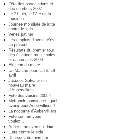
Fête des associations et
des quartiers 2007
Le 21 juin, la Fête de la
musique
Journée mondiale de lutte
contre le sida
Venez patiner !
Les emplois d’avenir c’est
au présent
Résultats du premier tour
des élections municipales
et cantonales 2008
Election du maire
Un Marché pour l’art le 19
avril
Jacques Salvator élu
nouveau maire
d’Aubervilliers
Fête des voisins 2008 !
Métropole parisienne : quel
avenir pour Aubervilliers ?
La nocturne d’Aubervilliers
Fête comme vous
voulez…
Auber rime avec solidaire
Lutte contre le sida
Donnez votre avis sur