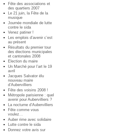
Fête des associations et
des quartiers 2007
Le 21 juin, la Fête de la
musique
Journée mondiale de lutte
contre le sida
Venez patiner !
Les emplois d’avenir c’est
au présent
Résultats du premier tour
des élections municipales
et cantonales 2008
Election du maire
Un Marché pour l’art le 19
avril
Jacques Salvator élu
nouveau maire
d’Aubervilliers
Fête des voisins 2008 !
Métropole parisienne : quel
avenir pour Aubervilliers ?
La nocturne d’Aubervilliers
Fête comme vous
voulez…
Auber rime avec solidaire
Lutte contre le sida
Donnez votre avis sur