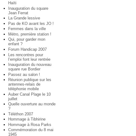
Haïti
Inauguration du square
Jean Ferrat
La Grande lessive
Pas de KO avant les JO !
Femmes dans la ville
Métro, première station !
Qui, pour garder mon
enfant ?
Forum Handicap 2007
Les rencontres pour
l’emploi font leur rentrée
Inauguration du nouveau
square rue Bordier
Passez au salon !
Réunion publique sur les
antennes-relais de
téléphonie mobile
Auber Canal Plage le 10
juillet
Quelle ouverture au monde
?
Téléthon 2007
Hommage à Tibhirine
Hommage à Rosa Parks
Commémoration du 8 mai
1945