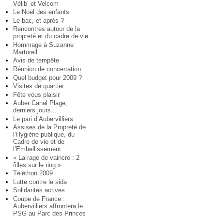
Vélib’ et Velcom
Le Noël des enfants
Le bac, et après ?
Rencontres autour de la
propreté et du cadre de vie
Hommage à Suzanne
Martorell
Avis de tempête
Réunion de concertation
Quel budget pour 2009 ?
Visites de quartier
Fête vous plaisir
Auber Canal Plage,
derniers jours...
Le pari d’Aubervilliers
Assises de la Propreté de
l’Hygiène publique, du
Cadre de vie et de
l’Embellissement
« La rage de vaincre : 2
filles sur le ring »
Téléthon 2009
Lutte contre le sida
Solidarités actives
Coupe de France :
Aubervilliers affrontera le
PSG au Parc des Princes