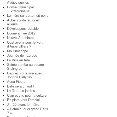
Audiovisuelles
Conseil municipal
"Extraordinaire"
Lumière sur cette nuit noire
Auber solidaire, ici et
ailleurs
Développons durable
Bonne année 2012
Nouvel An chinois
Quel avenir pour le Fort
d’Aubervilliers ?
Moulinoscope
Journée de l’Europe
La Ville en fête
Soirée samba au square
Stalingrad
Gagnez votre live avec
Johnny Hallyday
Aqua Fiesta
L’été sera chaud !
La fête des jardins
Clap et clic pour la culture
En piste vers l’emploi
J – 20 avant le métro
« Demain, quel grand Paris
? »