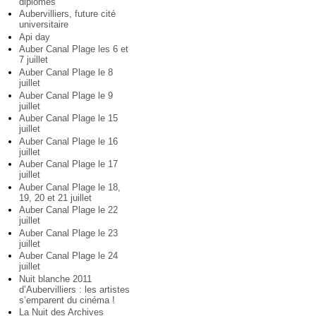
diplômés
Aubervilliers, future cité
universitaire
Api day
Auber Canal Plage les 6 et
7 juillet
Auber Canal Plage le 8
juillet
Auber Canal Plage le 9
juillet
Auber Canal Plage le 15
juillet
Auber Canal Plage le 16
juillet
Auber Canal Plage le 17
juillet
Auber Canal Plage le 18,
19, 20 et 21 juillet
Auber Canal Plage le 22
juillet
Auber Canal Plage le 23
juillet
Auber Canal Plage le 24
juillet
Nuit blanche 2011
d’Aubervilliers : les artistes
s’emparent du cinéma !
La Nuit des Archives