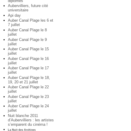
diplômés
Aubervilliers, future cité
universitaire
Api day
Auber Canal Plage les 6 et
7 juillet
Auber Canal Plage le 8
juillet
Auber Canal Plage le 9
juillet
Auber Canal Plage le 15
juillet
Auber Canal Plage le 16
juillet
Auber Canal Plage le 17
juillet
Auber Canal Plage le 18,
19, 20 et 21 juillet
Auber Canal Plage le 22
juillet
Auber Canal Plage le 23
juillet
Auber Canal Plage le 24
juillet
Nuit blanche 2011
d’Aubervilliers : les artistes
s’emparent du cinéma !
La Nuit des Archives