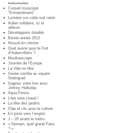
Audiovisuelles
Conseil municipal
"Extraordinaire"
Lumière sur cette nuit noire
Auber solidaire, ici et
ailleurs
Développons durable
Bonne année 2012
Nouvel An chinois
Quel avenir pour le Fort
d’Aubervilliers ?
Moulinoscope
Journée de l’Europe
La Ville en fête
Soirée samba au square
Stalingrad
Gagnez votre live avec
Johnny Hallyday
Aqua Fiesta
L’été sera chaud !
La fête des jardins
Clap et clic pour la culture
En piste vers l’emploi
J – 20 avant le métro
« Demain, quel grand Paris
? »