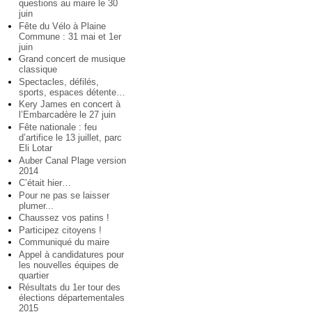
questions au maire le 30
juin
Fête du Vélo à Plaine
Commune : 31 mai et 1er
juin
Grand concert de musique
classique
Spectacles, défilés,
sports, espaces détente…
Kery James en concert à
l’Embarcadère le 27 juin
Fête nationale : feu
d’artifice le 13 juillet, parc
Eli Lotar
Auber Canal Plage version
2014
C’était hier…
Pour ne pas se laisser
plumer...
Chaussez vos patins !
Participez citoyens !
Communiqué du maire
Appel à candidatures pour
les nouvelles équipes de
quartier
Résultats du 1er tour des
élections départementales
2015