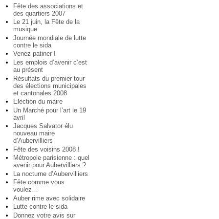
Fête des associations et
des quartiers 2007
Le 21 juin, la Fête de la
musique
Journée mondiale de lutte
contre le sida
Venez patiner !
Les emplois d’avenir c’est
au présent
Résultats du premier tour
des élections municipales
et cantonales 2008
Election du maire
Un Marché pour l’art le 19
avril
Jacques Salvator élu
nouveau maire
d’Aubervilliers
Fête des voisins 2008 !
Métropole parisienne : quel
avenir pour Aubervilliers ?
La nocturne d’Aubervilliers
Fête comme vous
voulez…
Auber rime avec solidaire
Lutte contre le sida
Donnez votre avis sur