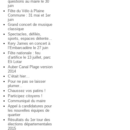
questions au maire le 30
juin
Fête du Vélo à Plaine
Commune : 31 mai et 1er
juin
Grand concert de musique
classique
Spectacles, défilés,
sports, espaces détente…
Kery James en concert à
l’Embarcadère le 27 juin
Fête nationale : feu
d’artifice le 13 juillet, parc
Eli Lotar
Auber Canal Plage version
2014
C’était hier…
Pour ne pas se laisser
plumer...
Chaussez vos patins !
Participez citoyens !
Communiqué du maire
Appel à candidatures pour
les nouvelles équipes de
quartier
Résultats du 1er tour des
élections départementales
2015