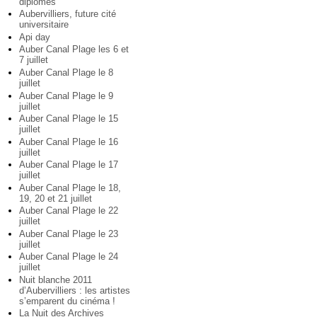
diplômés
Aubervilliers, future cité
universitaire
Api day
Auber Canal Plage les 6 et
7 juillet
Auber Canal Plage le 8
juillet
Auber Canal Plage le 9
juillet
Auber Canal Plage le 15
juillet
Auber Canal Plage le 16
juillet
Auber Canal Plage le 17
juillet
Auber Canal Plage le 18,
19, 20 et 21 juillet
Auber Canal Plage le 22
juillet
Auber Canal Plage le 23
juillet
Auber Canal Plage le 24
juillet
Nuit blanche 2011
d’Aubervilliers : les artistes
s’emparent du cinéma !
La Nuit des Archives