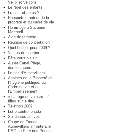
Vélib’ et Velcom
Le Noël des enfants
Le bac, et après ?
Rencontres autour de la
propreté et du cadre de vie
Hommage à Suzanne
Martorell
Avis de tempête
Réunion de concertation
Quel budget pour 2009 ?
Visites de quartier
Fête vous plaisir
Auber Canal Plage,
derniers jours...
Le pari d’Aubervilliers
Assises de la Propreté de
l’Hygiène publique, du
Cadre de vie et de
l’Embellissement
« La rage de vaincre : 2
filles sur le ring »
Téléthon 2009
Lutte contre le sida
Solidarités actives
Coupe de France :
Aubervilliers affrontera le
PSG au Parc des Princes