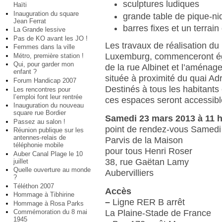
sculptures ludiques
Haïti
Inauguration du square
grande table de pique-ni
Jean Ferrat
barres fixes et un terrain
La Grande lessive
Pas de KO avant les JO !
Les travaux de réalisation du
Femmes dans la ville
Luxemburg, commenceront égal
Métro, première station !
Qui, pour garder mon
de la rue Albinet et l’aménage
enfant ?
située à proximité du quai Ad
Forum Handicap 2007
Destinés à tous les habitants 
Les rencontres pour
l’emploi font leur rentrée
ces espaces seront accessibl
Inauguration du nouveau
square rue Bordier
Samedi 23 mars 2013 à 11 
Passez au salon !
point de rendez-vous Samedi
Réunion publique sur les
antennes-relais de
Parvis de la Maison
téléphonie mobile
pour tous Henri Roser
Auber Canal Plage le 10
38, rue Gaëtan Lamy
juillet
Quelle ouverture au monde
Aubervilliers
?
Téléthon 2007
Accès
Hommage à Tibhirine
–
Ligne RER B arrêt
Hommage à Rosa Parks
La Plaine-Stade de France
Commémoration du 8 mai
1945