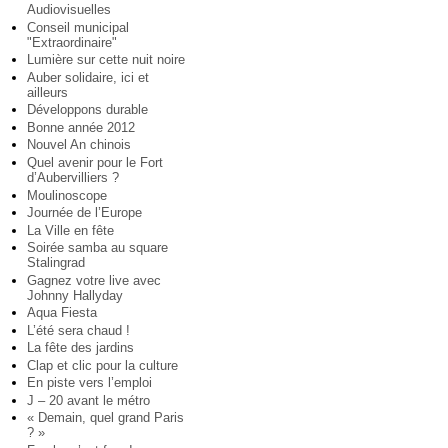
Audiovisuelles
Conseil municipal
"Extraordinaire"
Lumière sur cette nuit noire
Auber solidaire, ici et
ailleurs
Développons durable
Bonne année 2012
Nouvel An chinois
Quel avenir pour le Fort
d’Aubervilliers ?
Moulinoscope
Journée de l’Europe
La Ville en fête
Soirée samba au square
Stalingrad
Gagnez votre live avec
Johnny Hallyday
Aqua Fiesta
L’été sera chaud !
La fête des jardins
Clap et clic pour la culture
En piste vers l’emploi
J – 20 avant le métro
« Demain, quel grand Paris
? »