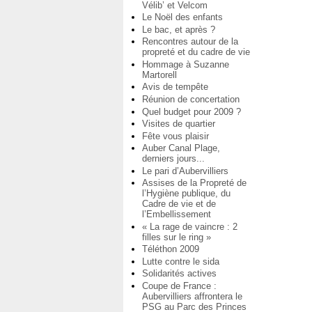
Vélib’ et Velcom
Le Noël des enfants
Le bac, et après ?
Rencontres autour de la
propreté et du cadre de vie
Hommage à Suzanne
Martorell
Avis de tempête
Réunion de concertation
Quel budget pour 2009 ?
Visites de quartier
Fête vous plaisir
Auber Canal Plage,
derniers jours...
Le pari d’Aubervilliers
Assises de la Propreté de
l’Hygiène publique, du
Cadre de vie et de
l’Embellissement
« La rage de vaincre : 2
filles sur le ring »
Téléthon 2009
Lutte contre le sida
Solidarités actives
Coupe de France :
Aubervilliers affrontera le
PSG au Parc des Princes