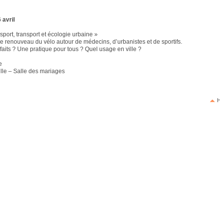
 avril
 sport, transport et écologie urbaine »
le renouveau du vélo autour de médecins, d’urbanistes et de sportifs.
faits ? Une pratique pour tous ? Quel usage en ville ?
e
ille – Salle des mariages
H