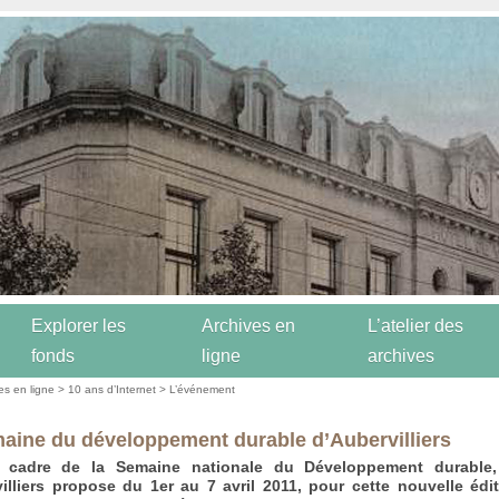
Explorer les
Archives en
L’atelier des
fonds
ligne
archives
es en ligne
>
10 ans d’Internet
>
L’événement
aine du développement durable d’Aubervilliers
 cadre de la Semaine nationale du Développement durable, 
illiers propose du 1er au 7 avril 2011, pour cette nouvelle édi