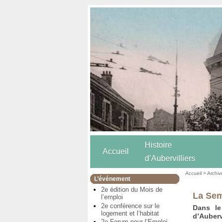
Histoire
Accueil
d’Aubervilliers
Accueil
>
Archiv
L’événement
2e édition du Mois de
La Sem
l’emploi
2e conférence sur le
Dans le
logement et l’habitat
d’Auberv
2e Forum pour l’Emploi