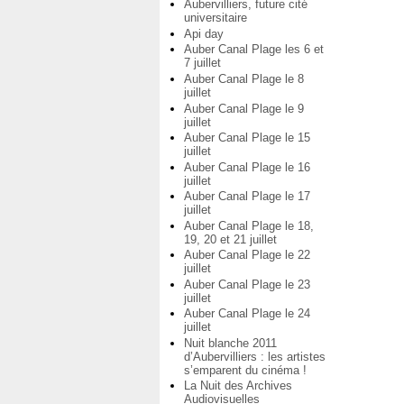
Aubervilliers, future cité
universitaire
Api day
Auber Canal Plage les 6 et
7 juillet
Auber Canal Plage le 8
juillet
Auber Canal Plage le 9
juillet
Auber Canal Plage le 15
juillet
Auber Canal Plage le 16
juillet
Auber Canal Plage le 17
juillet
Auber Canal Plage le 18,
19, 20 et 21 juillet
Auber Canal Plage le 22
juillet
Auber Canal Plage le 23
juillet
Auber Canal Plage le 24
juillet
Nuit blanche 2011
d’Aubervilliers : les artistes
s’emparent du cinéma !
La Nuit des Archives
Audiovisuelles