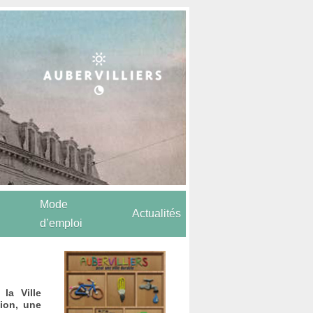
Mode
Actualités
d’emploi
la Ville
tion, une