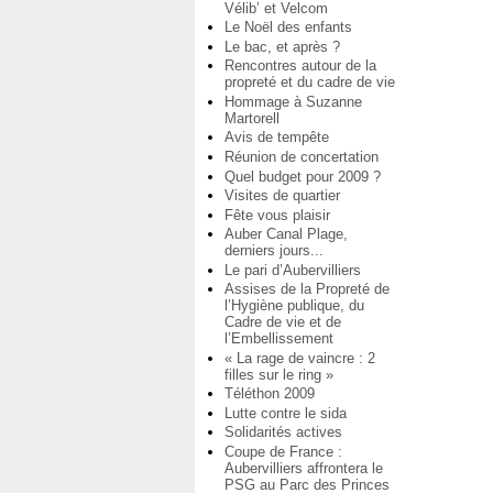
Vélib’ et Velcom
Le Noël des enfants
Le bac, et après ?
Rencontres autour de la
propreté et du cadre de vie
Hommage à Suzanne
Martorell
Avis de tempête
Réunion de concertation
Quel budget pour 2009 ?
Visites de quartier
Fête vous plaisir
Auber Canal Plage,
derniers jours...
Le pari d’Aubervilliers
Assises de la Propreté de
l’Hygiène publique, du
Cadre de vie et de
l’Embellissement
« La rage de vaincre : 2
filles sur le ring »
Téléthon 2009
Lutte contre le sida
Solidarités actives
Coupe de France :
Aubervilliers affrontera le
PSG au Parc des Princes