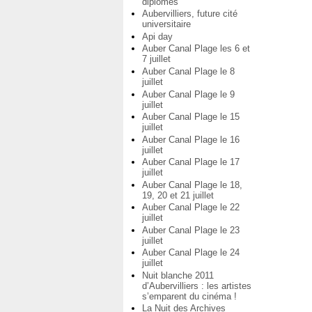
diplômés
Aubervilliers, future cité
universitaire
Api day
Auber Canal Plage les 6 et
7 juillet
Auber Canal Plage le 8
juillet
Auber Canal Plage le 9
juillet
Auber Canal Plage le 15
juillet
Auber Canal Plage le 16
juillet
Auber Canal Plage le 17
juillet
Auber Canal Plage le 18,
19, 20 et 21 juillet
Auber Canal Plage le 22
juillet
Auber Canal Plage le 23
juillet
Auber Canal Plage le 24
juillet
Nuit blanche 2011
d’Aubervilliers : les artistes
s’emparent du cinéma !
La Nuit des Archives