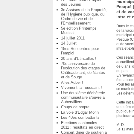
municipa
des Jeunes
Pesqué 
3e Assises de la Propreté,
et de va
de l’Hygiène publique, du
intra et
Cadre de vie et de
l’Embellissement
Dans le c
5e édition Printemps
de la vacci
Musical
municipal 
14 juillet 2011
Pesqué (C
14 Juillet
et de vacci
15es Rencontres pour
intra et ex
l’emploi
Ces séance
20 ans d’Etincelles !
accueillen
70e anniversaire de
de 6 ans, 
l’exécution des otages de
ou pas.
Châteaubriant, de Nantes
En revanch
et de Souge
être acco
Allez Auber !
Pour les a
Vivement la Toussaint !
se munir de
Une deuxième déchèterie
Les détent
communautaire s’ouvre à
Aubervilliers
Cette initi
Coups de propre
une démarc
publique in
La voie d’Edgar Morin
plusieurs 
Les 40es combattants
Elections cantonales
M. D.
2011 : résultats en direct
Le 11 avri
Concert dîner de soutien à