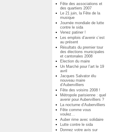
Fête des associations et
des quartiers 2007
Le 21 juin, la Fête de la
musique
Journée mondiale de lutte
contre le sida
Venez patiner !
Les emplois d’avenir c’est
au présent
Résultats du premier tour
des élections municipales
et cantonales 2008
Election du maire
Un Marché pour l’art le 19
avril
Jacques Salvator élu
nouveau maire
d’Aubervilliers
Fête des voisins 2008 !
Métropole parisienne : quel
avenir pour Aubervilliers ?
La nocturne d’Aubervilliers
Fête comme vous
voulez…
Auber rime avec solidaire
Lutte contre le sida
Donnez votre avis sur