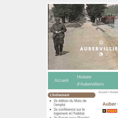
Histoire
Accueil
d’Aubervilliers
Accueil
>
Archiv
L’événement
2e édition du Mois de
Auber 
l’emploi
2e conférence sur le
logement et l’habitat
2e Forum pour l’Emploi