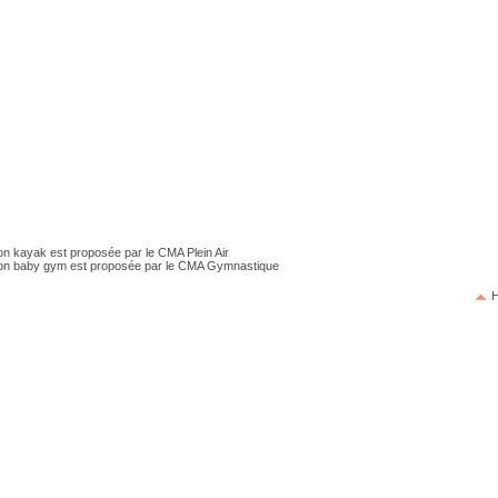
ion kayak est proposée par le CMA Plein Air
ion baby gym est proposée par le CMA Gymnastique
H