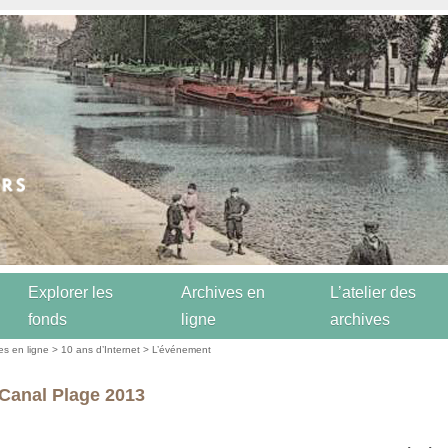
Explorer les
Archives en
L’atelier des
fonds
ligne
archives
es en ligne
>
10 ans d’Internet
>
L’événement
Canal Plage 2013