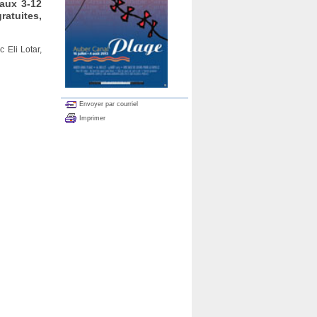
aux 3-12
ratuites,
 Eli Lotar,
Envoyer par courriel
Imprimer