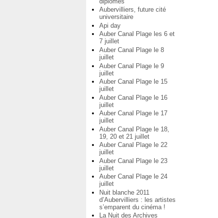
diplômés
Aubervilliers, future cité
universitaire
Api day
Auber Canal Plage les 6 et
7 juillet
Auber Canal Plage le 8
juillet
Auber Canal Plage le 9
juillet
Auber Canal Plage le 15
juillet
Auber Canal Plage le 16
juillet
Auber Canal Plage le 17
juillet
Auber Canal Plage le 18,
19, 20 et 21 juillet
Auber Canal Plage le 22
juillet
Auber Canal Plage le 23
juillet
Auber Canal Plage le 24
juillet
Nuit blanche 2011
d’Aubervilliers : les artistes
s’emparent du cinéma !
La Nuit des Archives