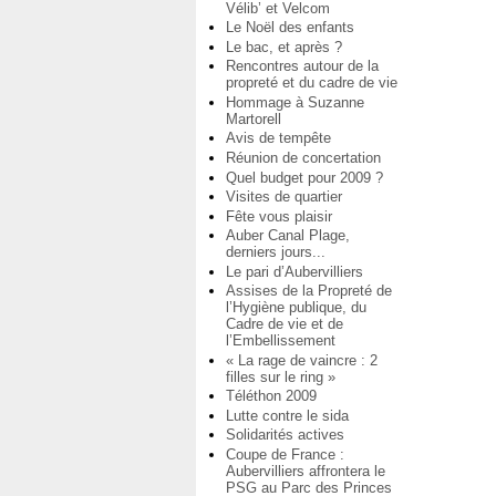
Vélib’ et Velcom
Le Noël des enfants
Le bac, et après ?
Rencontres autour de la
propreté et du cadre de vie
Hommage à Suzanne
Martorell
Avis de tempête
Réunion de concertation
Quel budget pour 2009 ?
Visites de quartier
Fête vous plaisir
Auber Canal Plage,
derniers jours...
Le pari d’Aubervilliers
Assises de la Propreté de
l’Hygiène publique, du
Cadre de vie et de
l’Embellissement
« La rage de vaincre : 2
filles sur le ring »
Téléthon 2009
Lutte contre le sida
Solidarités actives
Coupe de France :
Aubervilliers affrontera le
PSG au Parc des Princes