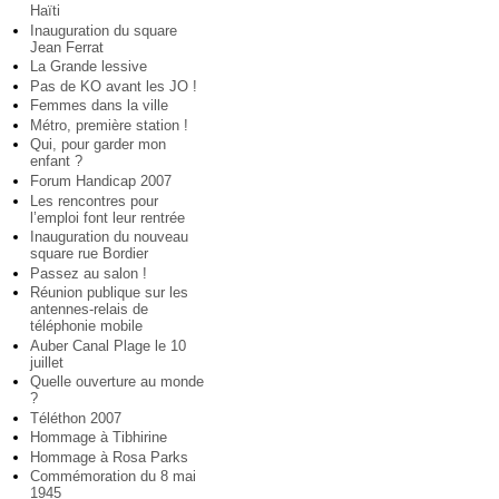
Haïti
Inauguration du square
Jean Ferrat
La Grande lessive
Pas de KO avant les JO !
Femmes dans la ville
Métro, première station !
Qui, pour garder mon
enfant ?
Forum Handicap 2007
Les rencontres pour
l’emploi font leur rentrée
Inauguration du nouveau
square rue Bordier
Passez au salon !
Réunion publique sur les
antennes-relais de
téléphonie mobile
Auber Canal Plage le 10
juillet
Quelle ouverture au monde
?
Téléthon 2007
Hommage à Tibhirine
Hommage à Rosa Parks
Commémoration du 8 mai
1945