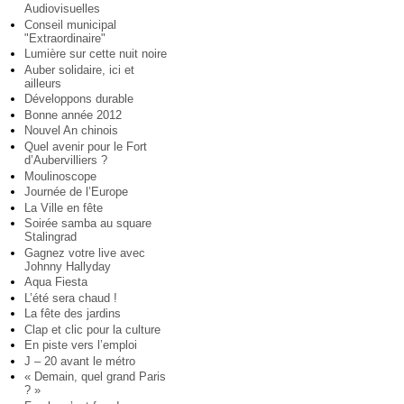
Audiovisuelles
Conseil municipal
"Extraordinaire"
Lumière sur cette nuit noire
Auber solidaire, ici et
ailleurs
Développons durable
Bonne année 2012
Nouvel An chinois
Quel avenir pour le Fort
d’Aubervilliers ?
Moulinoscope
Journée de l’Europe
La Ville en fête
Soirée samba au square
Stalingrad
Gagnez votre live avec
Johnny Hallyday
Aqua Fiesta
L’été sera chaud !
La fête des jardins
Clap et clic pour la culture
En piste vers l’emploi
J – 20 avant le métro
« Demain, quel grand Paris
? »