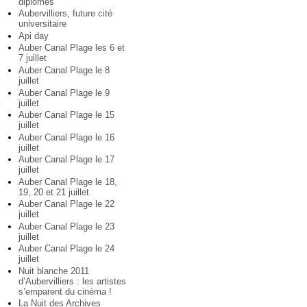
diplômés
Aubervilliers, future cité
universitaire
Api day
Auber Canal Plage les 6 et
7 juillet
Auber Canal Plage le 8
juillet
Auber Canal Plage le 9
juillet
Auber Canal Plage le 15
juillet
Auber Canal Plage le 16
juillet
Auber Canal Plage le 17
juillet
Auber Canal Plage le 18,
19, 20 et 21 juillet
Auber Canal Plage le 22
juillet
Auber Canal Plage le 23
juillet
Auber Canal Plage le 24
juillet
Nuit blanche 2011
d’Aubervilliers : les artistes
s’emparent du cinéma !
La Nuit des Archives