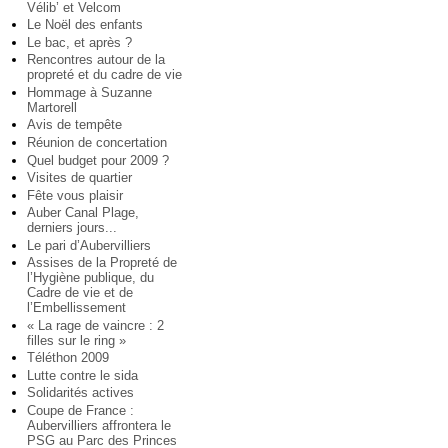
Vélib’ et Velcom
Le Noël des enfants
Le bac, et après ?
Rencontres autour de la
propreté et du cadre de vie
Hommage à Suzanne
Martorell
Avis de tempête
Réunion de concertation
Quel budget pour 2009 ?
Visites de quartier
Fête vous plaisir
Auber Canal Plage,
derniers jours...
Le pari d’Aubervilliers
Assises de la Propreté de
l’Hygiène publique, du
Cadre de vie et de
l’Embellissement
« La rage de vaincre : 2
filles sur le ring »
Téléthon 2009
Lutte contre le sida
Solidarités actives
Coupe de France :
Aubervilliers affrontera le
PSG au Parc des Princes