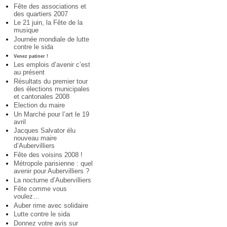
Fête des associations et
des quartiers 2007
Le 21 juin, la Fête de la
musique
Journée mondiale de lutte
contre le sida
Venez patiner !
Les emplois d’avenir c’est
au présent
Résultats du premier tour
des élections municipales
et cantonales 2008
Election du maire
Un Marché pour l’art le 19
avril
Jacques Salvator élu
nouveau maire
d’Aubervilliers
Fête des voisins 2008 !
Métropole parisienne : quel
avenir pour Aubervilliers ?
La nocturne d’Aubervilliers
Fête comme vous
voulez…
Auber rime avec solidaire
Lutte contre le sida
Donnez votre avis sur