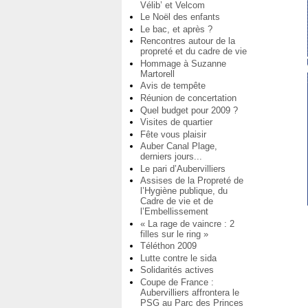
Vélib’ et Velcom
Le Noël des enfants
Le bac, et après ?
Rencontres autour de la
propreté et du cadre de vie
Hommage à Suzanne
Martorell
Avis de tempête
Réunion de concertation
Quel budget pour 2009 ?
Visites de quartier
Fête vous plaisir
Auber Canal Plage,
derniers jours...
Le pari d’Aubervilliers
Assises de la Propreté de
l’Hygiène publique, du
Cadre de vie et de
l’Embellissement
« La rage de vaincre : 2
filles sur le ring »
Téléthon 2009
Lutte contre le sida
Solidarités actives
Coupe de France :
Aubervilliers affrontera le
PSG au Parc des Princes