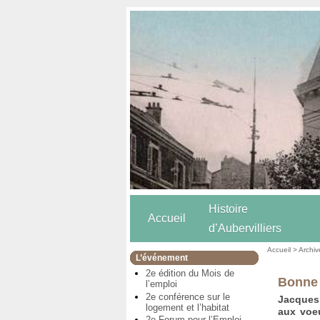
Histoire
Accueil
d’Aubervilliers
Accueil
>
Archiv
L’événement
2e édition du Mois de
Bonne
l’emploi
2e conférence sur le
Jacques 
logement et l’habitat
aux voeu
2e Forum pour l’Emploi