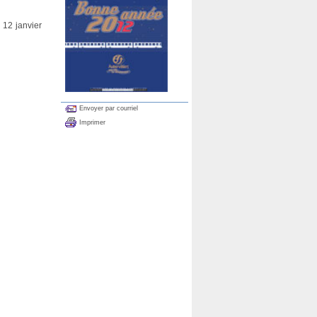
i 12 janvier
Envoyer par courriel
Imprimer