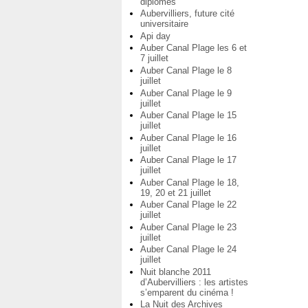
diplômés
Aubervilliers, future cité
universitaire
Api day
Auber Canal Plage les 6 et
7 juillet
Auber Canal Plage le 8
juillet
Auber Canal Plage le 9
juillet
Auber Canal Plage le 15
juillet
Auber Canal Plage le 16
juillet
Auber Canal Plage le 17
juillet
Auber Canal Plage le 18,
19, 20 et 21 juillet
Auber Canal Plage le 22
juillet
Auber Canal Plage le 23
juillet
Auber Canal Plage le 24
juillet
Nuit blanche 2011
d’Aubervilliers : les artistes
s’emparent du cinéma !
La Nuit des Archives