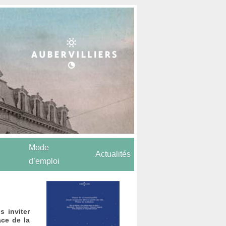
Mode
Actualités
d’emploi
s inviter
ace de la