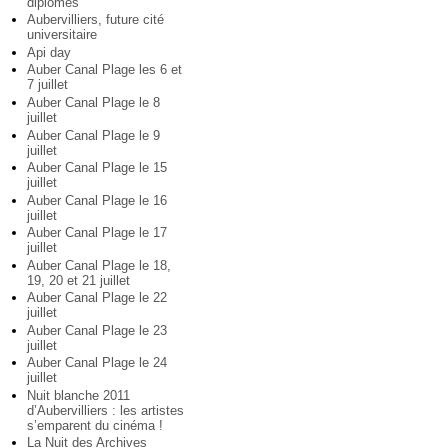
diplômés
Aubervilliers, future cité
universitaire
Api day
Auber Canal Plage les 6 et
7 juillet
Auber Canal Plage le 8
juillet
Auber Canal Plage le 9
juillet
Auber Canal Plage le 15
juillet
Auber Canal Plage le 16
juillet
Auber Canal Plage le 17
juillet
Auber Canal Plage le 18,
19, 20 et 21 juillet
Auber Canal Plage le 22
juillet
Auber Canal Plage le 23
juillet
Auber Canal Plage le 24
juillet
Nuit blanche 2011
d’Aubervilliers : les artistes
s’emparent du cinéma !
La Nuit des Archives