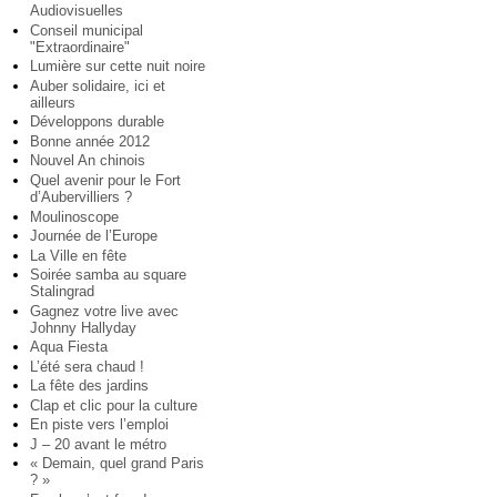
Audiovisuelles
Conseil municipal
"Extraordinaire"
Lumière sur cette nuit noire
Auber solidaire, ici et
ailleurs
Développons durable
Bonne année 2012
Nouvel An chinois
Quel avenir pour le Fort
d’Aubervilliers ?
Moulinoscope
Journée de l’Europe
La Ville en fête
Soirée samba au square
Stalingrad
Gagnez votre live avec
Johnny Hallyday
Aqua Fiesta
L’été sera chaud !
La fête des jardins
Clap et clic pour la culture
En piste vers l’emploi
J – 20 avant le métro
« Demain, quel grand Paris
? »