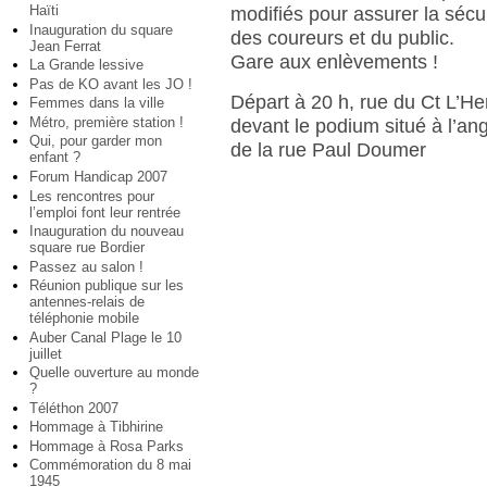
Haïti
modifiés pour assurer la sécu
Inauguration du square
des coureurs et du public.
Jean Ferrat
Gare aux enlèvements !
La Grande lessive
Pas de KO avant les JO !
Départ à 20 h, rue du Ct L’He
Femmes dans la ville
Métro, première station !
devant le podium situé à l’an
Qui, pour garder mon
de la rue Paul Doumer
enfant ?
Forum Handicap 2007
Les rencontres pour
l’emploi font leur rentrée
Inauguration du nouveau
square rue Bordier
Passez au salon !
Réunion publique sur les
antennes-relais de
téléphonie mobile
Auber Canal Plage le 10
juillet
Quelle ouverture au monde
?
Téléthon 2007
Hommage à Tibhirine
Hommage à Rosa Parks
Commémoration du 8 mai
1945