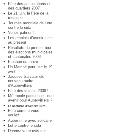
Fête des associations et
des quartiers 2007
Le 21 juin, la Fête de la
musique
Journée mondiale de lutte
contre le sida
Venez patiner !
Les emplois d’avenir c’est
au présent
Résultats du premier tour
des élections municipales
et cantonales 2008
Election du maire
Un Marché pour l’art le 19
avril
Jacques Salvator élu
nouveau maire
d’Aubervilliers
Fête des voisins 2008 !
Métropole parisienne : quel
avenir pour Aubervilliers ?
La nocturne d’Aubervilliers
Fête comme vous
voulez…
Auber rime avec solidaire
Lutte contre le sida
Donnez votre avis sur