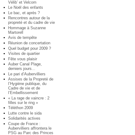
Vélib’ et Velcom
Le Noël des enfants
Le bac, et après ?
Rencontres autour de la
propreté et du cadre de vie
Hommage à Suzanne
Martorell
Avis de tempête
Réunion de concertation
Quel budget pour 2009 ?
Visites de quartier
Fête vous plaisir
Auber Canal Plage,
derniers jours...
Le pari d’Aubervilliers
Assises de la Propreté de
l’Hygiène publique, du
Cadre de vie et de
l’Embellissement
« La rage de vaincre : 2
filles sur le ring »
Téléthon 2009
Lutte contre le sida
Solidarités actives
Coupe de France :
Aubervilliers affrontera le
PSG au Parc des Princes