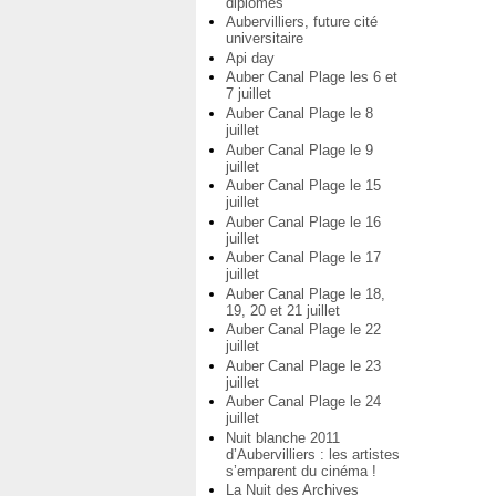
diplômés
Aubervilliers, future cité
universitaire
Api day
Auber Canal Plage les 6 et
7 juillet
Auber Canal Plage le 8
juillet
Auber Canal Plage le 9
juillet
Auber Canal Plage le 15
juillet
Auber Canal Plage le 16
juillet
Auber Canal Plage le 17
juillet
Auber Canal Plage le 18,
19, 20 et 21 juillet
Auber Canal Plage le 22
juillet
Auber Canal Plage le 23
juillet
Auber Canal Plage le 24
juillet
Nuit blanche 2011
d’Aubervilliers : les artistes
s’emparent du cinéma !
La Nuit des Archives