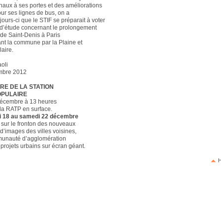
aux à ses portes et des améliorations
ur ses lignes de bus, on a
jours-ci que le STIF se préparait à voter
s d’étude concernant le prolongement
de Saint-Denis à Paris
ant la commune par la Plaine et
laire.
oli
mbre 2012
E DE LA STATION
OPULAIRE
décembre à 13 heures
la RATP en surface.
 18 au samedi 22 décembre
, sur le fronton des nouveaux
 d’images des villes voisines,
munauté d’agglomération
 projets urbains sur écran géant.
H