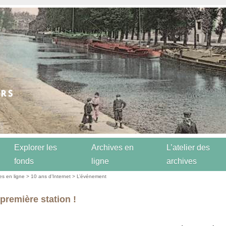
Explorer les
Archives en
L’atelier des
fonds
ligne
archives
es en ligne
>
10 ans d’Internet
>
L’événement
première station !