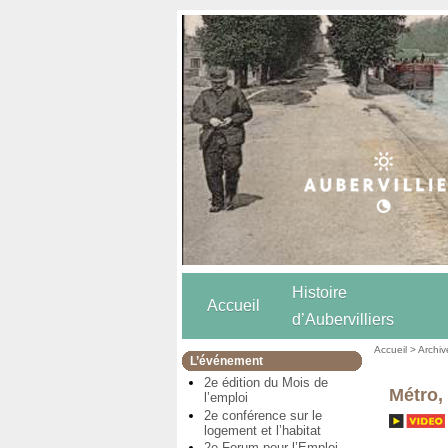
Histoire
Accueil
d’Aubervilliers
Accueil
>
Archiv
L’événement
2e édition du Mois de
Métro, 
l’emploi
2e conférence sur le
logement et l’habitat
2e Forum pour l’Emploi