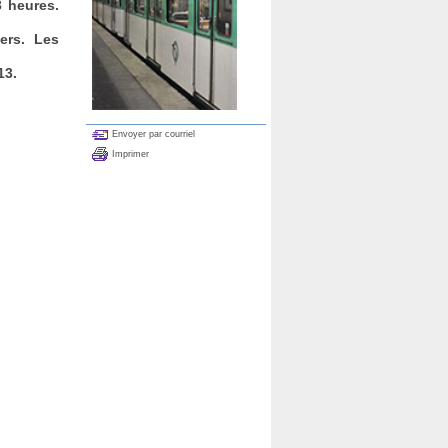
3 heures.
iers. Les
13.
s
Envoyer par courriel
Imprimer