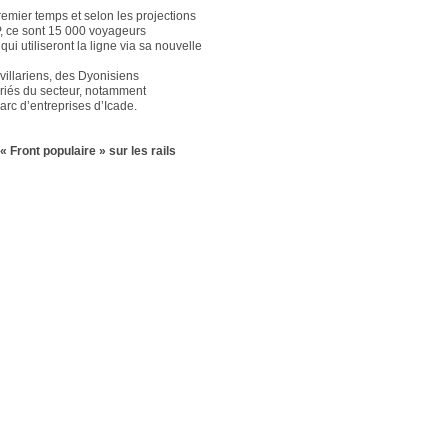
emier temps et selon les projections
, ce sont 15 000 voyageurs
qui utiliseront la ligne via sa nouvelle
ivillariens, des Dyonisiens
ariés du secteur, notamment
arc d’entreprises d’Icade.
« Front populaire » sur les rails