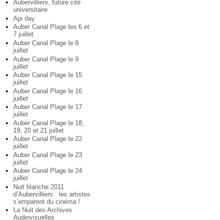
Aubervilliers, future cité
universitaire
Api day
Auber Canal Plage les 6 et
7 juillet
Auber Canal Plage le 8
juillet
Auber Canal Plage le 9
juillet
Auber Canal Plage le 15
juillet
Auber Canal Plage le 16
juillet
Auber Canal Plage le 17
juillet
Auber Canal Plage le 18,
19, 20 et 21 juillet
Auber Canal Plage le 22
juillet
Auber Canal Plage le 23
juillet
Auber Canal Plage le 24
juillet
Nuit blanche 2011
d’Aubervilliers : les artistes
s’emparent du cinéma !
La Nuit des Archives
Audiovisuelles