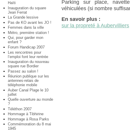
Parking sur place, navett
Haïti
véhiculées (si nombre suffisa
Inauguration du square
Jean Ferrat
La Grande lessive
En savoir plus :
Pas de KO avant les JO !
sur la propreté à Aubervilliers
Femmes dans la ville
Métro, première station !
Qui, pour garder mon
enfant ?
Forum Handicap 2007
Les rencontres pour
l’emploi font leur rentrée
Inauguration du nouveau
square rue Bordier
Passez au salon !
Réunion publique sur les
antennes-relais de
téléphonie mobile
Auber Canal Plage le 10
juillet
Quelle ouverture au monde
?
Téléthon 2007
Hommage à Tibhirine
Hommage à Rosa Parks
Commémoration du 8 mai
1945