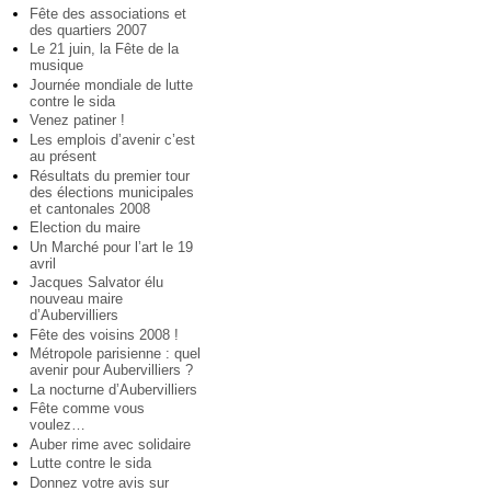
Fête des associations et
des quartiers 2007
Le 21 juin, la Fête de la
musique
Journée mondiale de lutte
contre le sida
Venez patiner !
Les emplois d’avenir c’est
au présent
Résultats du premier tour
des élections municipales
et cantonales 2008
Election du maire
Un Marché pour l’art le 19
avril
Jacques Salvator élu
nouveau maire
d’Aubervilliers
Fête des voisins 2008 !
Métropole parisienne : quel
avenir pour Aubervilliers ?
La nocturne d’Aubervilliers
Fête comme vous
voulez…
Auber rime avec solidaire
Lutte contre le sida
Donnez votre avis sur