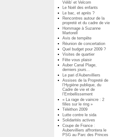
Vélib’ et Velcom
Le Noël des enfants
Le bac, et après ?
Rencontres autour de la
propreté et du cadre de vie
Hommage à Suzanne
Martorell
Avis de tempête
Réunion de concertation
Quel budget pour 2009 ?
Visites de quartier
Fête vous plaisir
Auber Canal Plage,
derniers jours...
Le pari d’Aubervilliers
Assises de la Propreté de
l’Hygiène publique, du
Cadre de vie et de
l’Embellissement
« La rage de vaincre : 2
filles sur le ring »
Téléthon 2009
Lutte contre le sida
Solidarités actives
Coupe de France :
Aubervilliers affrontera le
PSG au Parc des Princes