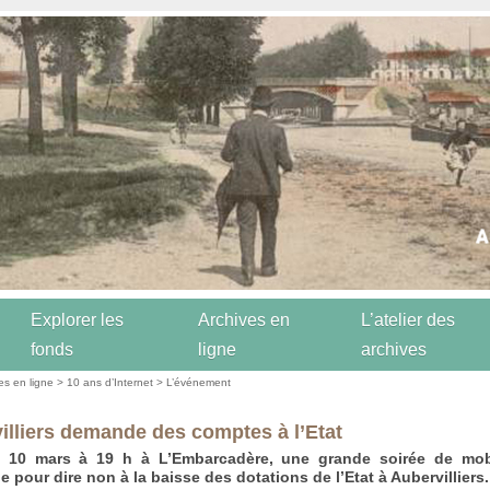
Explorer les
Archives en
L’atelier des
fonds
ligne
archives
es en ligne
>
10 ans d’Internet
>
L’événement
illiers demande des comptes à l’Etat
i 10 mars à 19 h à L’Embarcadère, une grande soirée de mobi
e pour dire non à la baisse des dotations de l’Etat à Aubervilliers.