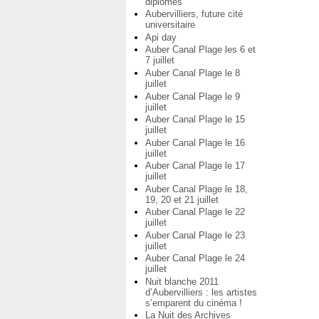
diplômés
Aubervilliers, future cité
universitaire
Api day
Auber Canal Plage les 6 et
7 juillet
Auber Canal Plage le 8
juillet
Auber Canal Plage le 9
juillet
Auber Canal Plage le 15
juillet
Auber Canal Plage le 16
juillet
Auber Canal Plage le 17
juillet
Auber Canal Plage le 18,
19, 20 et 21 juillet
Auber Canal Plage le 22
juillet
Auber Canal Plage le 23
juillet
Auber Canal Plage le 24
juillet
Nuit blanche 2011
d’Aubervilliers : les artistes
s’emparent du cinéma !
La Nuit des Archives