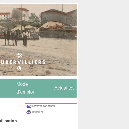
Mode
Actualités
d’emploi
Envoyer par courriel
Imprimer
lisation