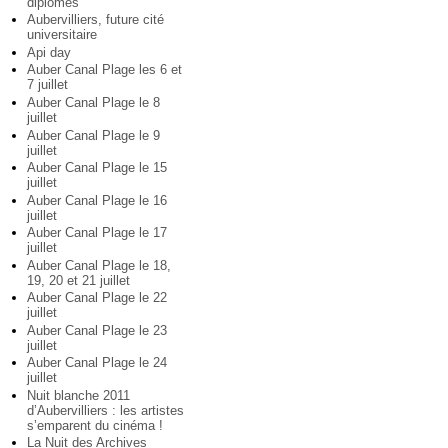
diplômés
Aubervilliers, future cité
universitaire
Api day
Auber Canal Plage les 6 et
7 juillet
Auber Canal Plage le 8
juillet
Auber Canal Plage le 9
juillet
Auber Canal Plage le 15
juillet
Auber Canal Plage le 16
juillet
Auber Canal Plage le 17
juillet
Auber Canal Plage le 18,
19, 20 et 21 juillet
Auber Canal Plage le 22
juillet
Auber Canal Plage le 23
juillet
Auber Canal Plage le 24
juillet
Nuit blanche 2011
d’Aubervilliers : les artistes
s’emparent du cinéma !
La Nuit des Archives