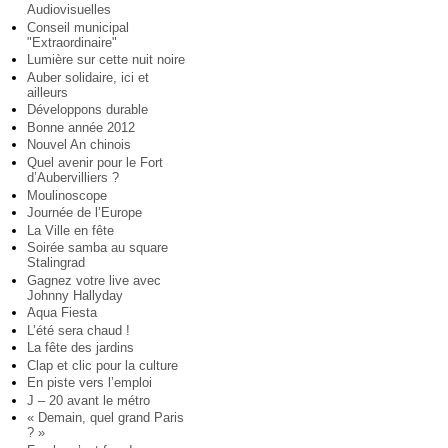
Audiovisuelles
Conseil municipal
"Extraordinaire"
Lumière sur cette nuit noire
Auber solidaire, ici et
ailleurs
Développons durable
Bonne année 2012
Nouvel An chinois
Quel avenir pour le Fort
d’Aubervilliers ?
Moulinoscope
Journée de l’Europe
La Ville en fête
Soirée samba au square
Stalingrad
Gagnez votre live avec
Johnny Hallyday
Aqua Fiesta
L’été sera chaud !
La fête des jardins
Clap et clic pour la culture
En piste vers l’emploi
J – 20 avant le métro
« Demain, quel grand Paris
? »