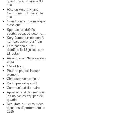
questions au maire le 30
juin
Fête du Vélo à Plaine
Commune : 31 mai et 1er
juin
Grand concert de musique
classique
Spectacles, défilés,
sports, espaces détente…
Kery James en concert à
l’Embarcadère le 27 juin
Fête nationale : feu
d’artifice le 13 juillet, parc
Eli Lotar
Auber Canal Plage version
2014
C’était hier…
Pour ne pas se laisser
plumer...
Chaussez vos patins !
Participez citoyens !
Communiqué du maire
Appel à candidatures pour
les nouvelles équipes de
quartier
Résultats du 1er tour des
élections départementales
2015