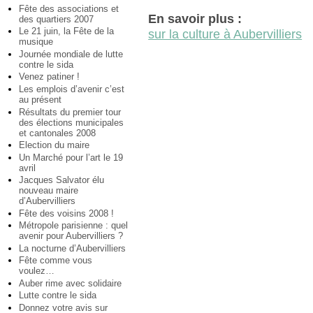
Fête des associations et
En savoir plus :
des quartiers 2007
Le 21 juin, la Fête de la
sur la culture à Aubervilliers
musique
Journée mondiale de lutte
contre le sida
Venez patiner !
Les emplois d’avenir c’est
au présent
Résultats du premier tour
des élections municipales
et cantonales 2008
Election du maire
Un Marché pour l’art le 19
avril
Jacques Salvator élu
nouveau maire
d’Aubervilliers
Fête des voisins 2008 !
Métropole parisienne : quel
avenir pour Aubervilliers ?
La nocturne d’Aubervilliers
Fête comme vous
voulez…
Auber rime avec solidaire
Lutte contre le sida
Donnez votre avis sur