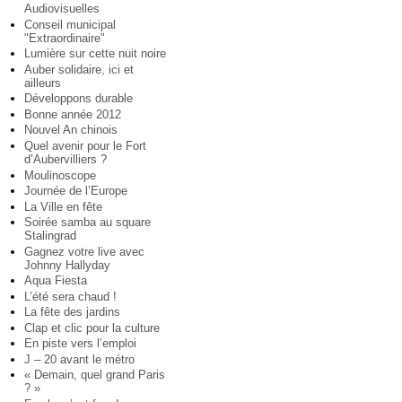
Audiovisuelles
Conseil municipal
"Extraordinaire"
Lumière sur cette nuit noire
Auber solidaire, ici et
ailleurs
Développons durable
Bonne année 2012
Nouvel An chinois
Quel avenir pour le Fort
d’Aubervilliers ?
Moulinoscope
Journée de l’Europe
La Ville en fête
Soirée samba au square
Stalingrad
Gagnez votre live avec
Johnny Hallyday
Aqua Fiesta
L’été sera chaud !
La fête des jardins
Clap et clic pour la culture
En piste vers l’emploi
J – 20 avant le métro
« Demain, quel grand Paris
? »