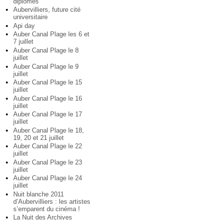
diplômés
Aubervilliers, future cité
universitaire
Api day
Auber Canal Plage les 6 et
7 juillet
Auber Canal Plage le 8
juillet
Auber Canal Plage le 9
juillet
Auber Canal Plage le 15
juillet
Auber Canal Plage le 16
juillet
Auber Canal Plage le 17
juillet
Auber Canal Plage le 18,
19, 20 et 21 juillet
Auber Canal Plage le 22
juillet
Auber Canal Plage le 23
juillet
Auber Canal Plage le 24
juillet
Nuit blanche 2011
d’Aubervilliers : les artistes
s’emparent du cinéma !
La Nuit des Archives