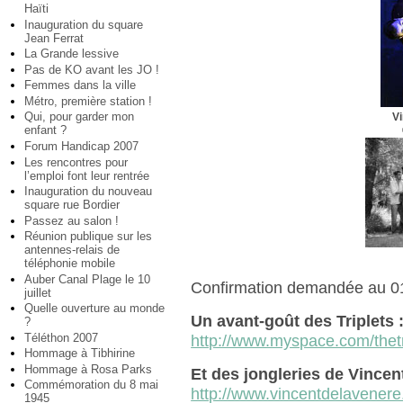
Haïti
Inauguration du square
Jean Ferrat
La Grande lessive
Pas de KO avant les JO !
Femmes dans la ville
Métro, première station !
Qui, pour garder mon
V
enfant ?
Forum Handicap 2007
Les rencontres pour
l’emploi font leur rentrée
Inauguration du nouveau
square rue Bordier
Passez au salon !
Réunion publique sur les
antennes-relais de
téléphonie mobile
Auber Canal Plage le 10
Confirmation demandée au 01
juillet
Quelle ouverture au monde
Un avant-goût des Triplets 
?
Téléthon 2007
http://www.myspace.com/thetr
Hommage à Tibhirine
Hommage à Rosa Parks
Et des jongleries de Vincen
Commémoration du 8 mai
http://www.vincentdelavener
1945