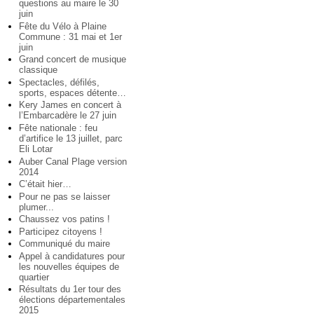
questions au maire le 30
juin
Fête du Vélo à Plaine
Commune : 31 mai et 1er
juin
Grand concert de musique
classique
Spectacles, défilés,
sports, espaces détente…
Kery James en concert à
l’Embarcadère le 27 juin
Fête nationale : feu
d’artifice le 13 juillet, parc
Eli Lotar
Auber Canal Plage version
2014
C’était hier…
Pour ne pas se laisser
plumer...
Chaussez vos patins !
Participez citoyens !
Communiqué du maire
Appel à candidatures pour
les nouvelles équipes de
quartier
Résultats du 1er tour des
élections départementales
2015