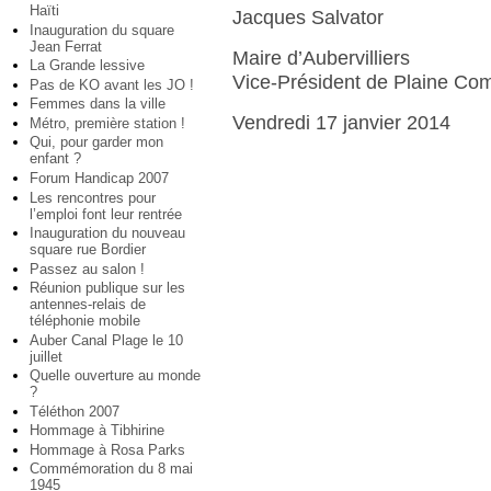
Haïti
Jacques Salvator
Inauguration du square
Jean Ferrat
Maire d’Aubervilliers
La Grande lessive
Vice-Président de Plaine C
Pas de KO avant les JO !
Femmes dans la ville
Vendredi 17 janvier 2014
Métro, première station !
Qui, pour garder mon
enfant ?
Forum Handicap 2007
Les rencontres pour
l’emploi font leur rentrée
Inauguration du nouveau
square rue Bordier
Passez au salon !
Réunion publique sur les
antennes-relais de
téléphonie mobile
Auber Canal Plage le 10
juillet
Quelle ouverture au monde
?
Téléthon 2007
Hommage à Tibhirine
Hommage à Rosa Parks
Commémoration du 8 mai
1945