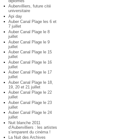
diplômés
Aubervilliers, future cité
universitaire
Api day
Auber Canal Plage les 6 et
7 juillet
Auber Canal Plage le 8
juillet
Auber Canal Plage le 9
juillet
Auber Canal Plage le 15
juillet
Auber Canal Plage le 16
juillet
Auber Canal Plage le 17
juillet
Auber Canal Plage le 18,
19, 20 et 21 juillet
Auber Canal Plage le 22
juillet
Auber Canal Plage le 23
juillet
Auber Canal Plage le 24
juillet
Nuit blanche 2011
d’Aubervilliers : les artistes
s’emparent du cinéma !
La Nuit des Archives