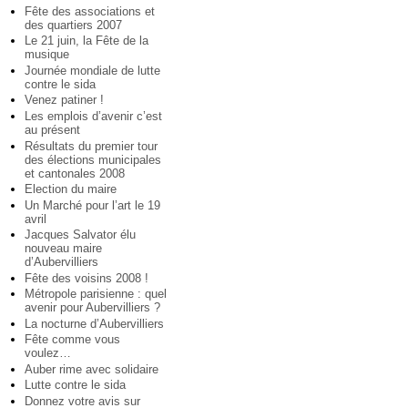
Fête des associations et
des quartiers 2007
Le 21 juin, la Fête de la
musique
Journée mondiale de lutte
contre le sida
Venez patiner !
Les emplois d’avenir c’est
au présent
Résultats du premier tour
des élections municipales
et cantonales 2008
Election du maire
Un Marché pour l’art le 19
avril
Jacques Salvator élu
nouveau maire
d’Aubervilliers
Fête des voisins 2008 !
Métropole parisienne : quel
avenir pour Aubervilliers ?
La nocturne d’Aubervilliers
Fête comme vous
voulez…
Auber rime avec solidaire
Lutte contre le sida
Donnez votre avis sur