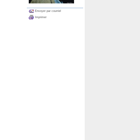
Envoyer par courriel
Imprimer