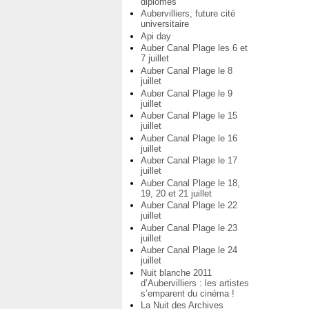
diplômés
Aubervilliers, future cité
universitaire
Api day
Auber Canal Plage les 6 et
7 juillet
Auber Canal Plage le 8
juillet
Auber Canal Plage le 9
juillet
Auber Canal Plage le 15
juillet
Auber Canal Plage le 16
juillet
Auber Canal Plage le 17
juillet
Auber Canal Plage le 18,
19, 20 et 21 juillet
Auber Canal Plage le 22
juillet
Auber Canal Plage le 23
juillet
Auber Canal Plage le 24
juillet
Nuit blanche 2011
d’Aubervilliers : les artistes
s’emparent du cinéma !
La Nuit des Archives