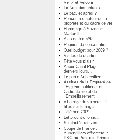
Vélib’ et Velcom
Le Noël des enfants
Le bac, et après ?
Rencontres autour de la
propreté et du cadre de vie
Hommage à Suzanne
Martorell
Avis de tempête
Réunion de concertation
Quel budget pour 2009 ?
Visites de quartier
Fête vous plaisir
Auber Canal Plage,
derniers jours...
Le pari d’Aubervilliers
Assises de la Propreté de
l’Hygiène publique, du
Cadre de vie et de
l’Embellissement
« La rage de vaincre : 2
filles sur le ring »
Téléthon 2009
Lutte contre le sida
Solidarités actives
Coupe de France :
Aubervilliers affrontera le
PSG au Parc des Princes