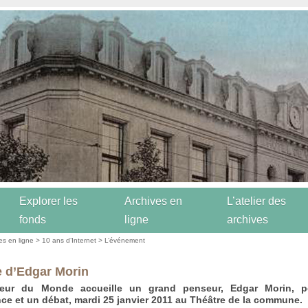
Explorer les
Archives en
L’atelier des
fonds
ligne
archives
es en ligne
>
10 ans d’Internet
>
L’événement
e d’Edgar Morin
ur du Monde accueille un grand penseur, Edgar Morin, 
ce et un débat, mardi 25 janvier 2011 au Théâtre de la commune.