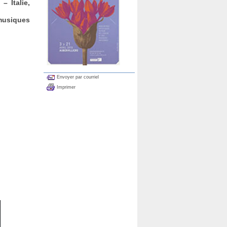
– Italie,
musiques
Envoyer par courriel
Imprimer