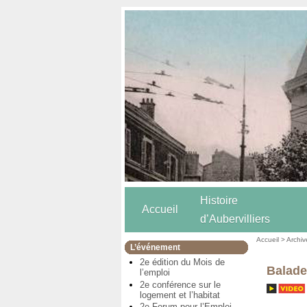
Histoire
Accueil
d’Aubervilliers
Accueil
>
Archiv
L’événement
2e édition du Mois de
Balade
l’emploi
2e conférence sur le
logement et l’habitat
2e Forum pour l’Emploi