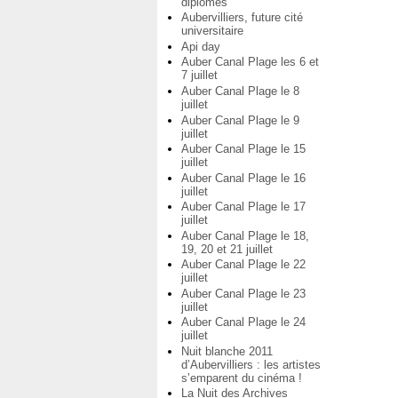
diplômés
Aubervilliers, future cité
universitaire
Api day
Auber Canal Plage les 6 et
7 juillet
Auber Canal Plage le 8
juillet
Auber Canal Plage le 9
juillet
Auber Canal Plage le 15
juillet
Auber Canal Plage le 16
juillet
Auber Canal Plage le 17
juillet
Auber Canal Plage le 18,
19, 20 et 21 juillet
Auber Canal Plage le 22
juillet
Auber Canal Plage le 23
juillet
Auber Canal Plage le 24
juillet
Nuit blanche 2011
d’Aubervilliers : les artistes
s’emparent du cinéma !
La Nuit des Archives