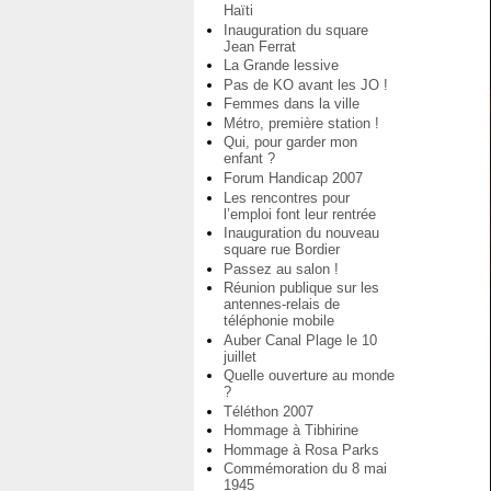
Haïti
Inauguration du square
Jean Ferrat
La Grande lessive
Pas de KO avant les JO !
Femmes dans la ville
Métro, première station !
Qui, pour garder mon
enfant ?
Forum Handicap 2007
Les rencontres pour
l’emploi font leur rentrée
Inauguration du nouveau
square rue Bordier
Passez au salon !
Réunion publique sur les
antennes-relais de
téléphonie mobile
Auber Canal Plage le 10
juillet
Quelle ouverture au monde
?
Téléthon 2007
Hommage à Tibhirine
Hommage à Rosa Parks
Commémoration du 8 mai
1945