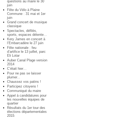
questions au maire le 30
juin
Fête du Vélo à Plaine
Commune : 31 mai et 1er
juin
Grand concert de musique
classique
Spectacles, défilés,
sports, espaces détente…
Kery James en concert à
l’Embarcadère le 27 juin
Fête nationale : feu
d’artifice le 13 juillet, parc
Eli Lotar
Auber Canal Plage version
2014
C’était hier…
Pour ne pas se laisser
plumer...
Chaussez vos patins !
Participez citoyens !
Communiqué du maire
Appel à candidatures pour
les nouvelles équipes de
quartier
Résultats du 1er tour des
élections départementales
2015