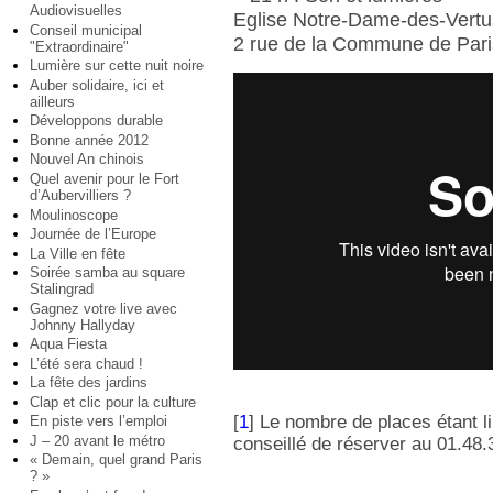
Audiovisuelles
Eglise Notre-Dame-des-Vertu
Conseil municipal
2 rue de la Commune de Pari
"Extraordinaire"
Lumière sur cette nuit noire
Auber solidaire, ici et
ailleurs
Développons durable
Bonne année 2012
Nouvel An chinois
Quel avenir pour le Fort
d’Aubervilliers ?
Moulinoscope
Journée de l’Europe
La Ville en fête
Soirée samba au square
Stalingrad
Gagnez votre live avec
Johnny Hallyday
Aqua Fiesta
L’été sera chaud !
La fête des jardins
Clap et clic pour la culture
[
1
]
Le nombre de places étant li
En piste vers l’emploi
J – 20 avant le métro
conseillé de réserver au 01.48.
« Demain, quel grand Paris
? »