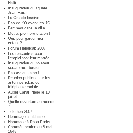
Haïti
Inauguration du square
Jean Ferrat
La Grande lessive
Pas de KO avant les JO !
Femmes dans la ville
Métro, première station !
Qui, pour garder mon
enfant ?
Forum Handicap 2007
Les rencontres pour
l’emploi font leur rentrée
Inauguration du nouveau
square rue Bordier
Passez au salon !
Réunion publique sur les
antennes-relais de
téléphonie mobile
Auber Canal Plage le 10
juillet
Quelle ouverture au monde
?
Téléthon 2007
Hommage à Tibhirine
Hommage à Rosa Parks
Commémoration du 8 mai
1945