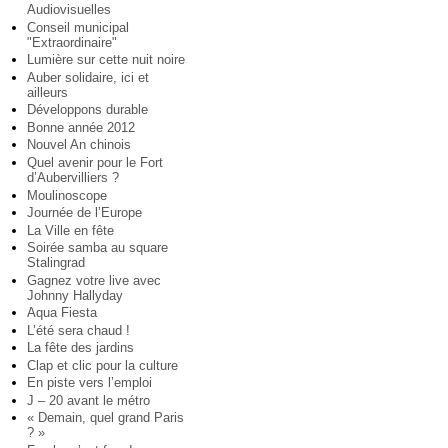
Audiovisuelles
Conseil municipal
"Extraordinaire"
Lumière sur cette nuit noire
Auber solidaire, ici et
ailleurs
Développons durable
Bonne année 2012
Nouvel An chinois
Quel avenir pour le Fort
d’Aubervilliers ?
Moulinoscope
Journée de l’Europe
La Ville en fête
Soirée samba au square
Stalingrad
Gagnez votre live avec
Johnny Hallyday
Aqua Fiesta
L’été sera chaud !
La fête des jardins
Clap et clic pour la culture
En piste vers l’emploi
J – 20 avant le métro
« Demain, quel grand Paris
? »