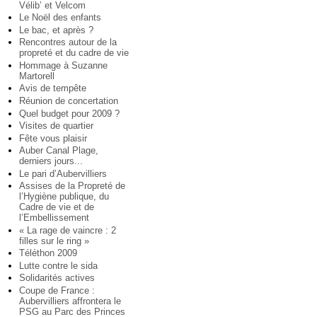
Vélib’ et Velcom
Le Noël des enfants
Le bac, et après ?
Rencontres autour de la
propreté et du cadre de vie
Hommage à Suzanne
Martorell
Avis de tempête
Réunion de concertation
Quel budget pour 2009 ?
Visites de quartier
Fête vous plaisir
Auber Canal Plage,
derniers jours...
Le pari d’Aubervilliers
Assises de la Propreté de
l’Hygiène publique, du
Cadre de vie et de
l’Embellissement
« La rage de vaincre : 2
filles sur le ring »
Téléthon 2009
Lutte contre le sida
Solidarités actives
Coupe de France :
Aubervilliers affrontera le
PSG au Parc des Princes