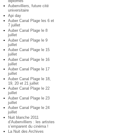
diplômés
Aubervilliers, future cité
universitaire
Api day
Auber Canal Plage les 6 et
7 juillet
Auber Canal Plage le 8
juillet
Auber Canal Plage le 9
juillet
Auber Canal Plage le 15
juillet
Auber Canal Plage le 16
juillet
Auber Canal Plage le 17
juillet
Auber Canal Plage le 18,
19, 20 et 21 juillet
Auber Canal Plage le 22
juillet
Auber Canal Plage le 23
juillet
Auber Canal Plage le 24
juillet
Nuit blanche 2011
d’Aubervilliers : les artistes
s’emparent du cinéma !
La Nuit des Archives