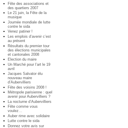
Fête des associations et
des quartiers 2007
Le 21 juin, la Fête de la
musique
Journée mondiale de lutte
contre le sida
Venez patiner !
Les emplois d’avenir c’est
au présent
Résultats du premier tour
des élections municipales
et cantonales 2008
Election du maire
Un Marché pour l’art le 19
avril
Jacques Salvator élu
nouveau maire
d’Aubervilliers
Fête des voisins 2008 !
Métropole parisienne : quel
avenir pour Aubervilliers ?
La nocturne d’Aubervilliers
Fête comme vous
voulez…
Auber rime avec solidaire
Lutte contre le sida
Donnez votre avis sur