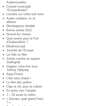
Audiovisuelles
Conseil municipal
"Extraordinaire"
Lumière sur cette nuit noire
Auber solidaire, ici et
ailleurs
Développons durable
Bonne année 2012
Nouvel An chinois
Quel avenir pour le Fort
d’Aubervilliers ?
Moulinoscope
Journée de l’Europe
La Ville en fête
Soirée samba au square
Stalingrad
Gagnez votre live avec
Johnny Hallyday
Aqua Fiesta
L’été sera chaud !
La fête des jardins
Clap et clic pour la culture
En piste vers l’emploi
J – 20 avant le métro
« Demain, quel grand Paris
? »