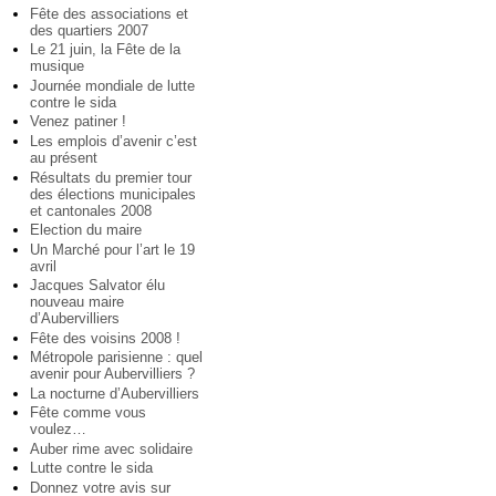
Fête des associations et
des quartiers 2007
Le 21 juin, la Fête de la
musique
Journée mondiale de lutte
contre le sida
Venez patiner !
Les emplois d’avenir c’est
au présent
Résultats du premier tour
des élections municipales
et cantonales 2008
Election du maire
Un Marché pour l’art le 19
avril
Jacques Salvator élu
nouveau maire
d’Aubervilliers
Fête des voisins 2008 !
Métropole parisienne : quel
avenir pour Aubervilliers ?
La nocturne d’Aubervilliers
Fête comme vous
voulez…
Auber rime avec solidaire
Lutte contre le sida
Donnez votre avis sur