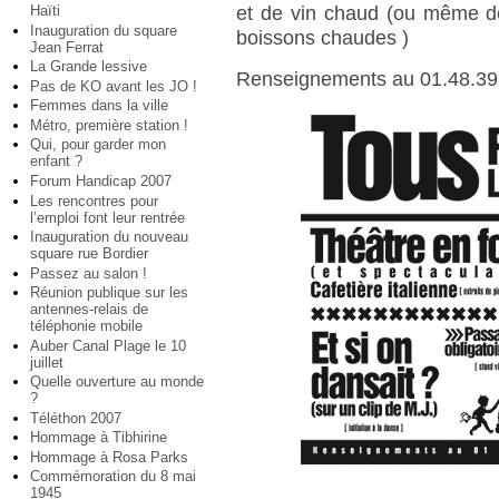
Haïti
et de vin chaud (ou même de
Inauguration du square
boissons chaudes )
Jean Ferrat
La Grande lessive
Renseignements au 01.48.39
Pas de KO avant les JO !
Femmes dans la ville
Métro, première station !
Qui, pour garder mon
enfant ?
Forum Handicap 2007
Les rencontres pour
l’emploi font leur rentrée
Inauguration du nouveau
square rue Bordier
Passez au salon !
Réunion publique sur les
antennes-relais de
téléphonie mobile
Auber Canal Plage le 10
juillet
Quelle ouverture au monde
?
Téléthon 2007
Hommage à Tibhirine
Hommage à Rosa Parks
Commémoration du 8 mai
1945