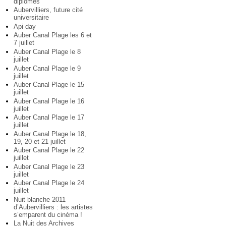
diplômés
Aubervilliers, future cité
universitaire
Api day
Auber Canal Plage les 6 et
7 juillet
Auber Canal Plage le 8
juillet
Auber Canal Plage le 9
juillet
Auber Canal Plage le 15
juillet
Auber Canal Plage le 16
juillet
Auber Canal Plage le 17
juillet
Auber Canal Plage le 18,
19, 20 et 21 juillet
Auber Canal Plage le 22
juillet
Auber Canal Plage le 23
juillet
Auber Canal Plage le 24
juillet
Nuit blanche 2011
d’Aubervilliers : les artistes
s’emparent du cinéma !
La Nuit des Archives