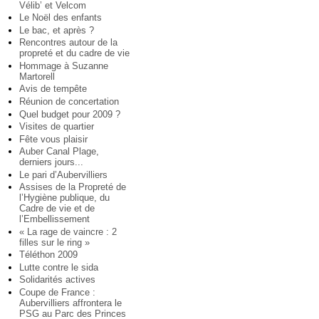
Vélib’ et Velcom
Le Noël des enfants
Le bac, et après ?
Rencontres autour de la
propreté et du cadre de vie
Hommage à Suzanne
Martorell
Avis de tempête
Réunion de concertation
Quel budget pour 2009 ?
Visites de quartier
Fête vous plaisir
Auber Canal Plage,
derniers jours...
Le pari d’Aubervilliers
Assises de la Propreté de
l’Hygiène publique, du
Cadre de vie et de
l’Embellissement
« La rage de vaincre : 2
filles sur le ring »
Téléthon 2009
Lutte contre le sida
Solidarités actives
Coupe de France :
Aubervilliers affrontera le
PSG au Parc des Princes