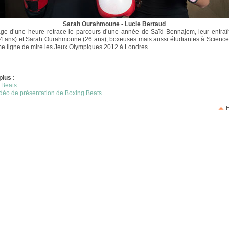
Sarah Ourahmoune - Lucie Bertaud
ge d’une heure retrace le parcours d’une année de Saïd Bennajem, leur entraî
4 ans) et Sarah Ourahmoune (26 ans), boxeuses mais aussi étudiantes à Science
 ligne de mire les Jeux Olympiques 2012 à Londres.
plus :
 Beats
idéo de présentation de Boxing Beats
H