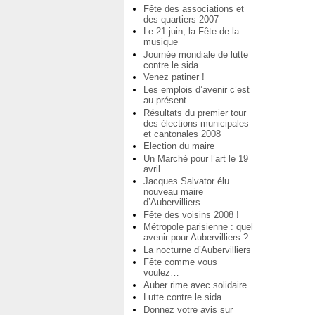
Fête des associations et
des quartiers 2007
Le 21 juin, la Fête de la
musique
Journée mondiale de lutte
contre le sida
Venez patiner !
Les emplois d’avenir c’est
au présent
Résultats du premier tour
des élections municipales
et cantonales 2008
Election du maire
Un Marché pour l’art le 19
avril
Jacques Salvator élu
nouveau maire
d’Aubervilliers
Fête des voisins 2008 !
Métropole parisienne : quel
avenir pour Aubervilliers ?
La nocturne d’Aubervilliers
Fête comme vous
voulez…
Auber rime avec solidaire
Lutte contre le sida
Donnez votre avis sur