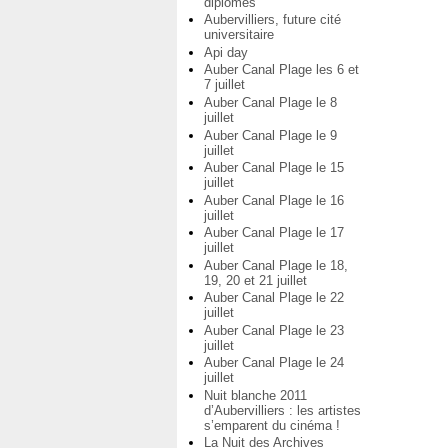
diplômés
Aubervilliers, future cité
universitaire
Api day
Auber Canal Plage les 6 et
7 juillet
Auber Canal Plage le 8
juillet
Auber Canal Plage le 9
juillet
Auber Canal Plage le 15
juillet
Auber Canal Plage le 16
juillet
Auber Canal Plage le 17
juillet
Auber Canal Plage le 18,
19, 20 et 21 juillet
Auber Canal Plage le 22
juillet
Auber Canal Plage le 23
juillet
Auber Canal Plage le 24
juillet
Nuit blanche 2011
d’Aubervilliers : les artistes
s’emparent du cinéma !
La Nuit des Archives