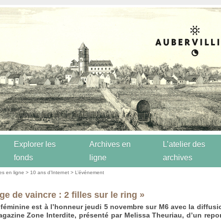
Explorer les
Archives en
L’atelier des
fonds
ligne
archives
es en ligne
>
10 ans d’Internet
>
L’événement
ge de vaincre : 2 filles sur le ring »
féminine est à l’honneur jeudi 5 novembre sur M6 avec la diffusi
agazine Zone Interdite, présenté par Melissa Theuriau, d’un repo