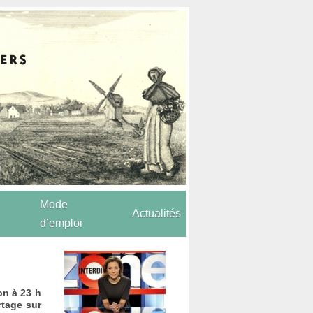
Mode
Actualités
d’emploi
on à 23 h
rtage sur