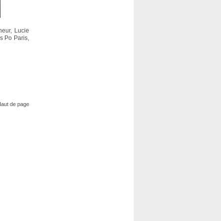
neur, Lucie
s Po Paris,
aut de page