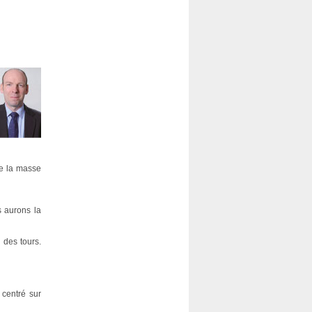
de la masse
s aurons la
 des tours.
 centré sur