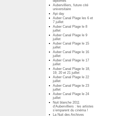
diplômés
Aubervilliers, future cité
universitaire
Api day
Auber Canal Plage les 6 et
7 juillet
Auber Canal Plage le 8
juillet
Auber Canal Plage le 9
juillet
Auber Canal Plage le 15
juillet
Auber Canal Plage le 16
juillet
Auber Canal Plage le 17
juillet
Auber Canal Plage le 18,
19, 20 et 21 juillet
Auber Canal Plage le 22
juillet
Auber Canal Plage le 23
juillet
Auber Canal Plage le 24
juillet
Nuit blanche 2011
d’Aubervilliers : les artistes
s’emparent du cinéma !
La Nuit des Archives