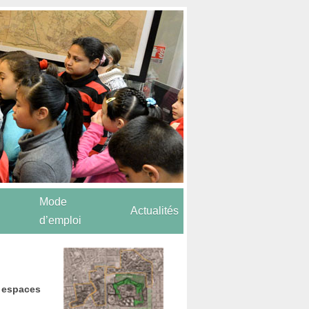
Mode
Actualités
d’emploi
, espaces