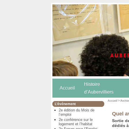
Histoire
Accueil
d’Aubervilliers
Accueil
>
Archiv
L’événement
2e édition du Mois de
Quel av
l’emploi
2e conférence sur le
Sortie d
logement et l’habitat
dédiés à
2e Forum pour l’Emploi